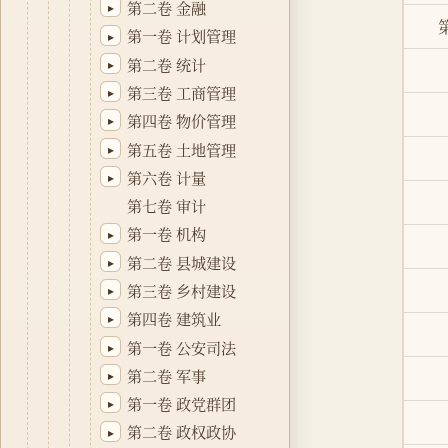
第二卷 金融
▸
第一卷 计划管理
▸
第二卷 统计
▸
第三卷 工商管理
▸
第四卷 物价管理
▸
第五卷 土地管理
▸
第六卷 计量
▸
第七卷 审计
第一卷 机构
▸
第二卷 县城建设
▸
第三卷 乡村建设
▸
第四卷 建筑业
▸
第一卷 公安司法
▸
第二卷 军事
▸
第一卷 政党群团
▸
第二卷 政权政协
▸