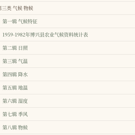
第三类 气候 物候
第一辑 气候特征
1959-1982年博兴县农业气候资料统计表
第二辑 日照
第三辑 气温
第四辑 降水
第五辑 地温
第六辑 湿度
第七辑 季风
第八辑 物候