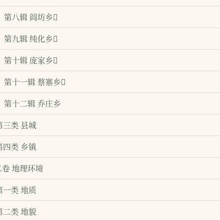
第八辑 阎坊乡
第九辑 纯化乡
第十辑 庞家乡
第十一辑 蔡寨乡
第十二辑 乔庄乡
第三类 县城
第四类 乡镇
二卷 地理环境
第一类 地质
第二类 地貌