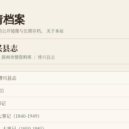
情档案
的公开镜像与长期存档。
关于本站
兴县志
滨州市情资料库
博兴县志
 博兴县志
述
事记
大事记（1840-1949）
大事记（1950-1985)