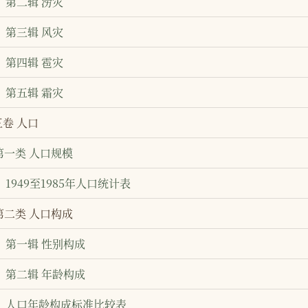
第二辑 涝灾
第三辑 风灾
第四辑 雹灾
第五辑 霜灾
三卷 人口
第一类 人口规模
1949至1985年人口统计表
第二类 人口构成
第一辑 性别构成
第二辑 年龄构成
人口年龄构成标准比较表