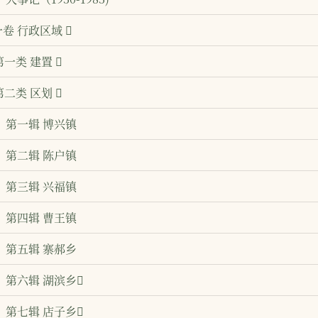
卷 行政区域 
第一类 建置 
第二类 区划 
第一辑 博兴镇
第二辑 陈户镇
第三辑 兴福镇
第四辑 曹王镇
第五辑 寨郝乡
第六辑 湖滨乡
第七辑 店子乡