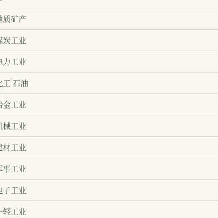
地质矿产
煤炭工业
电力工业
化工 石油
冶金工业
机械工业
建材工业
军事工业
电子工业
一轻工业