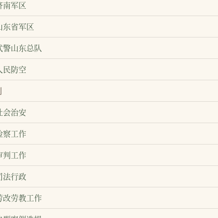
济南军区
山东省军区
武警山东总队
人民防空
制
社会治安
检察工作
审判工作
司法行政
劳改劳教工作