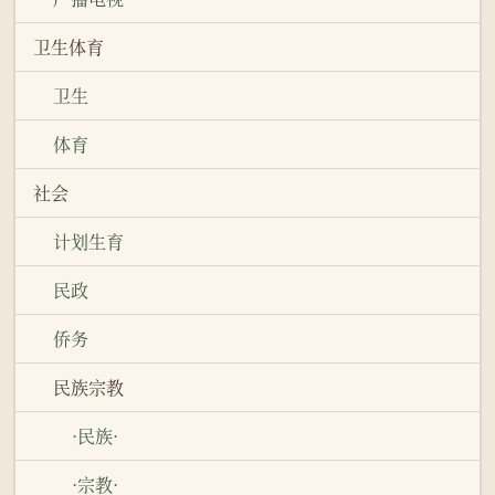
卫生体育
卫生
体育
社会
计划生育
民政
侨务
民族宗教
·民族·
·宗教·