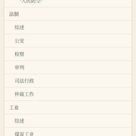
·人民防空·
法制
综述
公安
检察
审判
司法行政
仲裁工作
工业
综述
煤炭工业