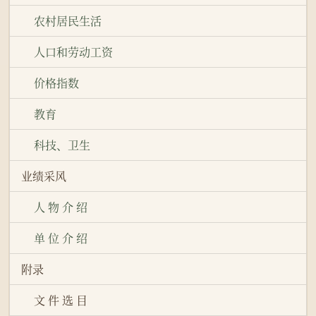
农村居民生活
人口和劳动工资
价格指数
教育
科技、卫生
业绩采风
人 物 介 绍
单 位 介 绍
附录
文 件 选 目