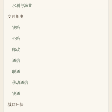
水利与渔业
交通邮电
铁路
公路
邮政
通信
联通
移动通信
铁通
城建环保