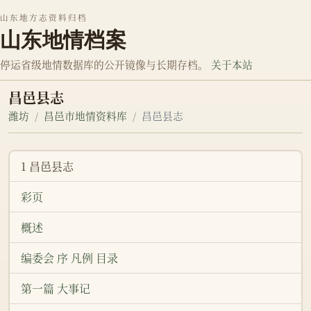
山东地方志资料归档
山东地情档案
停运省级地情数据库的公开镜像与长期存档。
关于本站
昌邑县志
潍坊
昌邑市地情资料库
昌邑县志
1 昌邑县志
彩页
概述
编委会 序 凡例 目录
第一篇 大事记