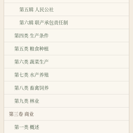
第五辑 人民公社
第六辑 联产承包责任制
第四类 生产条件
第五类 粮食种植
第六类 蔬菜生产
第七类 水产养殖
第八类 畜禽饲养
第九类 林业
第三卷 商业
第一类 概述