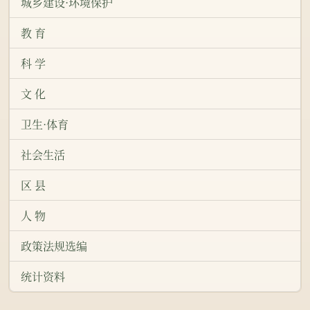
城乡建设·环境保护
教 育
科 学
文 化
卫生·体育
社会生活
区 县
人 物
政策法规选编
统计资料