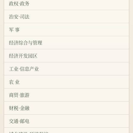
政权·政务
治安·司法
军 事
经济综合与管理
经济开发园区
工业·信息产业
农 业
商贸·旅游
财税·金融
交通·邮电