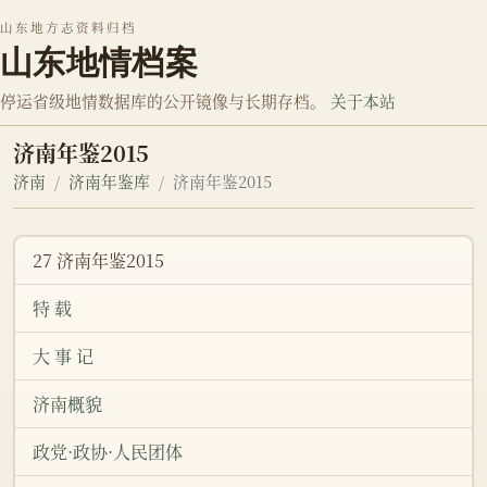
山东地方志资料归档
山东地情档案
停运省级地情数据库的公开镜像与长期存档。
关于本站
济南年鉴2015
济南
济南年鉴库
济南年鉴2015
27 济南年鉴2015
特 载
大 事 记
济南概貌
政党·政协·人民团体