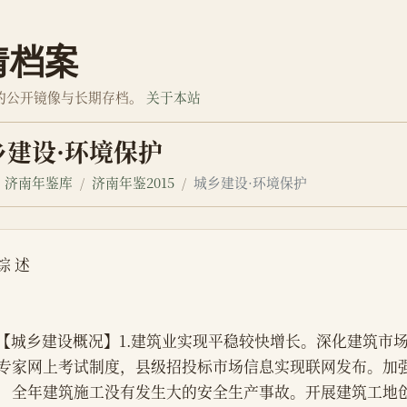
情档案
的公开镜像与长期存档。
关于本站
乡建设·环境保护
济南年鉴库
济南年鉴2015
城乡建设·环境保护