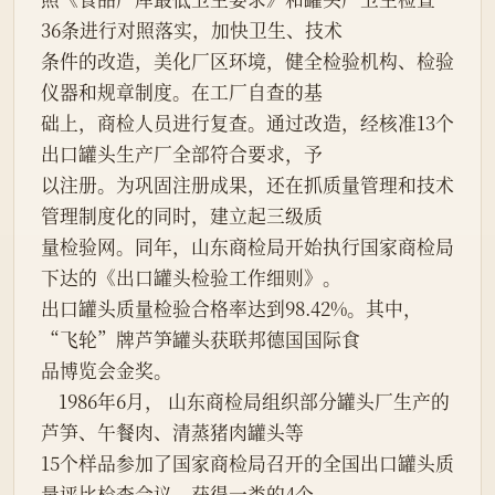
36条进行对照落实，加快卫生、技术

条件的改造，美化厂区环境，健全检验机构、检验
仪器和规章制度。在工厂自查的基

础上，商检人员进行复查。通过改造，经核准13个
出口罐头生产厂全部符合要求，予

以注册。为巩固注册成果，还在抓质量管理和技术
管理制度化的同时，建立起三级质

量检验网。同年，山东商检局开始执行国家商检局
下达的《出口罐头检验工作细则》。

出口罐头质量检验合格率达到98.42%。其中，
“飞轮”牌芦笋罐头获联邦德国国际食

品博览会金奖。

    1986年6月， 山东商检局组织部分罐头厂生产的
芦笋、午餐肉、清蒸猪肉罐头等

15个样品参加了国家商检局召开的全国出口罐头质
量评比检查会议，获得一类的4个，
