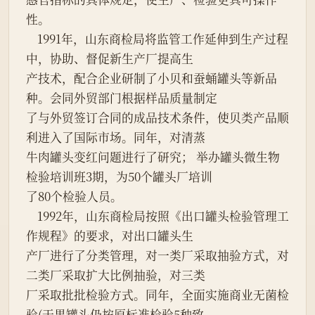
性。

    1991年，山东商检局将监管工作延伸到生产过程
中，协助、督促新生产厂提高生

产技术，配合企业研制了小贝和蚕蛹罐头等新品
种。会同外贸部门根据样品质量制定

了与外贸签订合同的成品技术条件，使贝类产品顺
利进入了国际市场。同年，对清蒸

牛肉罐头变红问题进行了研究； 举办罐头微生物
检验培训班3期，为50个罐头厂培训

了80个检验人员。

    1992年，山东商检局按照《出口罐头检验管理工
作规程》的要求，对出口罐头生

产厂进行了分类管理，对一类厂采取抽验方式，对
二类厂采取扩大比例抽验，对三类

厂采取批批检验方式。同年，全面实施商业无菌检
验(干果罐头仍按原标准检验5种致
