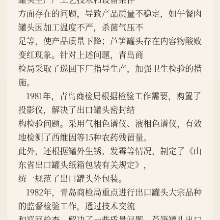
方面存在的问题，导致产品质量不稳定，如午餐肉
罐头因加工温度不严，杀菌气压不

足等，使产品质量下降；芦笋罐头存在内容物酸败
变红现象。针对上述问题，青岛商

检局采取了巡回下厂指导生产，加强卫生检验的措
施。

    1981年，青岛商检局根据检验工作需要，购置了
投影仪，解决了出口罐头密封结

构检验问题。采用气相色谱仪、液相色谱仪，有效
地检测了西维因等15种农药残留量。

此外，还根据罐外生锈、发霉等情况，制定了《山
东省出口罐头纸箱包装有关规定》，

统一规范了出口罐头外包装。

    1982年，青岛商检局重点进行出口罐头大宗品种
的监督检验工作，通过技术交流

和巡回检查，解决了一些质量问题，芦笋罐头出口