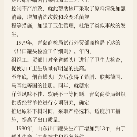
控制不严所致，就此帮助该厂采取了原料清洗加氯
消毒，增加清洗次数和改变杀菌规

程等措施，加强了卫生管理，杜绝了类似事故的发
生。

    1979年，青岛商检局试行外贸部商检局下达的
《出口罐头检验工作细则》。年内，

组织工、贸部门对全省罐头厂进行了卫生大检查，
促使加工卫生质量有明显的提高。

至年底，烟台罐头厂先后获得了希腊、联邦德国、
马耳他等国的注册。同年，就糖水

洋梨风味不佳、软硬不一等问题，青岛商检局组织
供货经营单位进行专项研究，确定

推迟原料下树时间，采取严格选料、适度加工措
施，提高了出口质量。

    1980年，山东出口罐头生产厂增加到13个，由于
罐头生产厂工艺技术和设备条件
