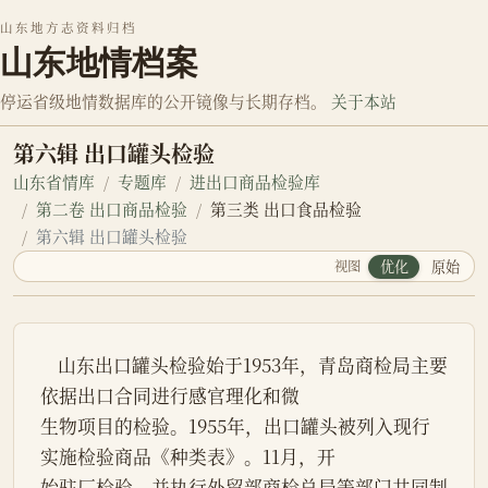
山东地方志资料归档
山东地情档案
停运省级地情数据库的公开镜像与长期存档。
关于本站
第六辑 出口罐头检验
山东省情库
专题库
进出口商品检验库
第二卷 出口商品检验
第三类 出口食品检验
第六辑 出口罐头检验
视图
优化
原始
    山东出口罐头检验始于1953年，青岛商检局主要
依据出口合同进行感官理化和微

生物项目的检验。1955年，出口罐头被列入现行
实施检验商品《种类表》。11月，开

始驻厂检验，并执行外贸部商检总局等部门共同制