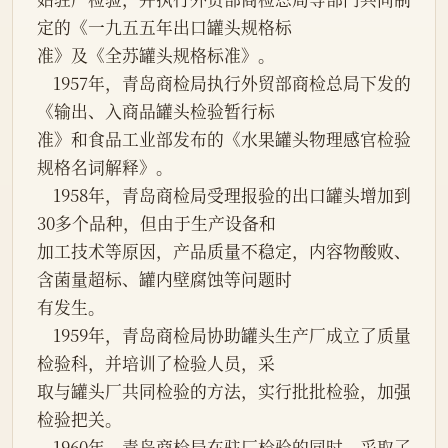
定的《一九五五年出口罐头规格标

准》及《全苏罐头规格标准》。

    1957年，青岛商检局执行外贸部商检总局下发的
《输出、入商品罐头检验暂行标

准》和食品工业部发布的《水果罐头物理感官检验
规格名词解释》。

    1958年，青岛商检局受理报验的出口罐头增加到
30多个品种，但由于生产设备和

加工技术等原因，产品质量不稳定，内容物酸败、
含菌量超标、罐内壁腐蚀等问题时

有发生。

    1959年，青岛商检局协助罐头生产厂成立了质量
检验科，并培训了检验人员，采

取与罐头厂共同检验的方法，实行批批检验，加强
检验把关。

    1960年，青岛商检局在驻厂检验的同时，采取了