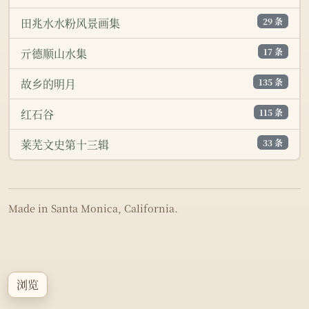
29 条
田兆水水粉风景画集
17 条
亓德顺山水集
135 条
故乡的明月
115 条
红石谷
33 条
莱芜文史第十三辑
Made in Santa Monica, California.
浏览