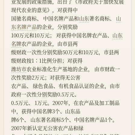
业发展的政策措施，出台了《市政府关于加快发展
现代农业的意见》，对获得中
国驰名商标、 中国名牌产品和
山东
著名商标、 
山
东名牌产品
的企业，分别奖励
100万元和10万元； 对获得中国名牌农产品、
山东
名牌
农产品的企业，由市县两
级财政一次性分别奖励50万元和10万元，市县两
级财政按1∶1比例分担；对获得
潍坊市
农业标准化生产基地的企业， 由市财政一
次性奖励2万元；对获得无公害
农产品、 绿色食品、有机食品认证的企业，由市
政府一次性分别奖励0.5万元、
0.5万元、 1万元。2007年，在农产品及加工制品
中，获得中国名牌3个、山东品
牌6个、 山东著名商标5个、中国名牌产品1个。
2007年新认定无公害农产品和绿