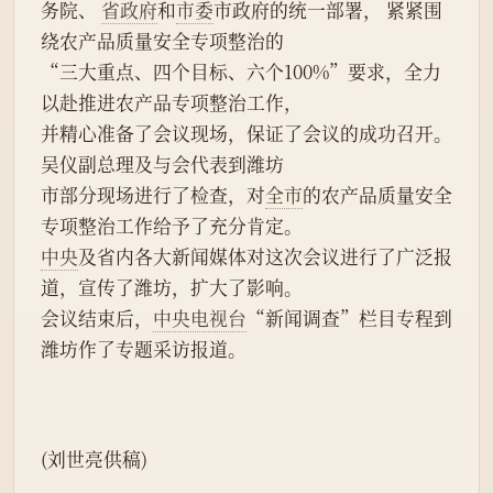
务院、 
省政府
和
市委
市政府的统一部署， 紧紧围
绕农产品质量安全专项整治的
“三大重点、四个目标、六个100%”要求，全力
以赴推进农产品专项整治工作，
并精心准备了会议现场，保证了会议的成功召开。
吴仪副总理及与会代表到潍坊
市部分现场进行了检查，对
全市
的农产品质量安全
专项整治工作给予了充分肯定。
中央
及省内各大新闻媒体对这次会议进行了广泛报
道，宣传了潍坊，扩大了影响。
会议结束后，
中央电视台
“新闻调查”栏目专程到
潍坊作了专题采访报道。
(刘世亮供稿)