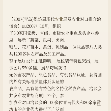
【2007(青岛)潍坊周现代
农业
展及农业对口推介洽
谈会】2007年10月，组织
了8 0家国家级、省级、市级农业重点龙头企业参
展，展示了蔬菜、瓜果、禽肉、
粮油、花卉苗木、禽蛋、乳制品、调味品等八大类
共1200多种农产品及加工产品。
整个展厅设计主题鲜明， 展位装饰特色突出，展
示图片550多幅，展品均属获得
无公害农产品、绿色食品、有机食品认证，获得国
内外有关标准质量体系认证的
农产品，具有地方特色的名特优稀农产品。洽谈会
共发布农业招商项目72个，参
加农业对口洽谈会的1 00多位青岛代表和80余家
潍
坊市
的企业代表进行了广泛而