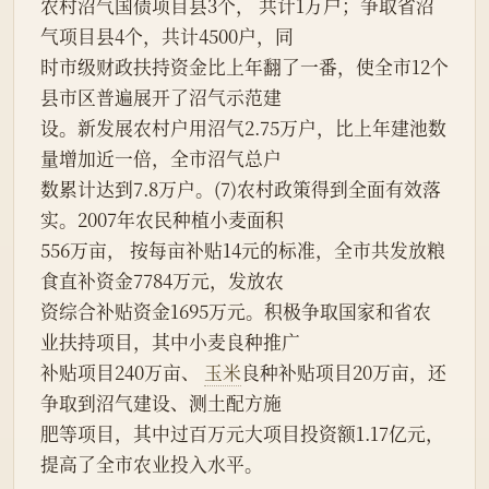
农村沼气国债项目县3个， 共计1万户；争取省沼
气项目县4个，共计4500户，同
时市级财政扶持资金比上年翻了一番，使全市12个
县市区普遍展开了沼气示范建
设。新发展农村户用沼气2.75万户，比上年建池数
量增加近一倍，全市沼气总户
数累计达到7.8万户。(7)农村政策得到全面有效落
实。2007年农民种植小麦面积
556万亩， 按每亩补贴14元的标准，全市共发放粮
食直补资金7784万元，发放农
资综合补贴资金1695万元。积极争取国家和省农
业扶持项目，其中小麦良种推广
补贴项目240万亩、 
玉米
良种补贴项目20万亩，还
争取到沼气建设、测土配方施
肥等项目，其中过百万元大项目投资额1.17亿元，
提高了全市农业投入水平。