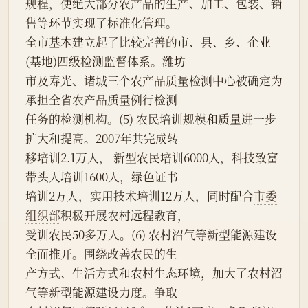
规程，使绝大部分农产品的生产、加工、包装、销
售等环节实现了标准化管理。
全市基本建立起了比较完善的市、县、乡、企业
(基地)四级检测监督体系。潍坊
市及寿光、诸城三个农产品质量检测中心被确定为
承担全省农产品质量例行检测
任务的检测机构。(5) 农民培训规模和质量进一步
扩大和提高。2007年共完成转
移培训2.1万人， 新型农民培训6000人，科技致富
带头人培训1600人，绿色证书
培训2万人，实用技术培训12万人，同时配合
市委
组织部
积极开展农村远程教育，
受训农民50多万人。(6) 农村沼气等新型能源建设
全面推开。围绕改善农民的生
产方式、生活方式和农村生态环境，加大了农村沼
气等新型能源建设力度。争取