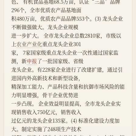
色、 有机食品基地68.5万亩，认证“三品”品牌
296个，全市优质农产品基地面
积480万亩，优质农产品品牌553个。(3) 龙头企业
不断做强做大。龙头企业规模
进一步扩大。 全市龙头企业总数2810家，市级以
上
农业产业化
重点龙头企业301
家， 7家国家级重点龙头企业一次性通过国家监
测，新
申报
了一批国家级、省级
龙头企业。有228家企业进行了改建扩建，通过引
进国内外高新技术和新型设备，
精深加工能力、产品科技含量和抗御市场风险的能
力明显增强，骨干企业优势进
一步凸现。 企业效益明显提高，全市龙头企业实
现销售收入750亿元，销售收入
过亿元的龙头企业135家。(4) 标准化建设力度加
大。制定实施了248项生产技术