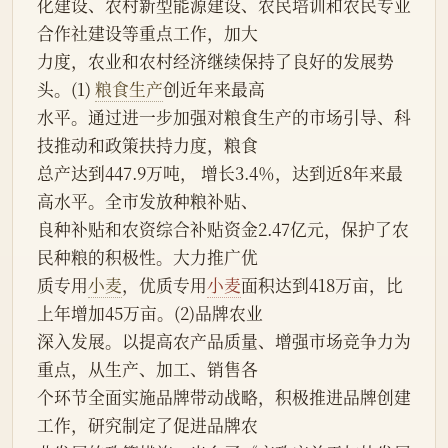
化建设、农村新型能源建设、农民培训和农民专业
合作社建设等重点工作，加大
力度，农业和农村经济继续保持了良好的发展势
头。(1) 
粮食生产
创近年来最高
水平。通过进一步加强对粮食生产的市场引导、科
技推动和政策扶持力度，粮食
总产达到447.9万吨， 增长3.4％，达到近8年来最
高水平。全市发放种粮补贴、
良种补贴和农资综合补贴资金2.47亿元，保护了农
民种粮的积极性。大力推广优
质专用
小麦
，优质专用
小麦
面积达到418万亩，比
上年增加45万亩。(2)品牌农业
深入发展。以提高农产品质量、增强市场竞争力为
重点，从生产、加工、销售各
个环节全面实施品牌带动战略，积极推进品牌创建
工作，研究制定了促进品牌农