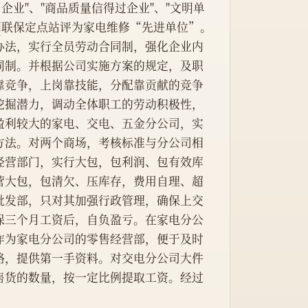
企业"、"商品质量信得过企业"、"文明单
国
联保定点站评为家电维修“先进单位”。
同制。并根据公司实施方案的规定，及职
靠竞争，上岗靠技能，分配靠贡献的竞争
挖掘潜力，调动全体职工的劳动积极性，
盈利较大的家电、交电、五金分公司，实
方法。对两个商场，考核标准与分公司相
经营部门，实行大包，包利润、包有效库
营大包，包清欠、压库存，费用自理、超
批发部，只对其加强行政管理，确保上交
保三个月工资后，自负盈亏。在家电分公
作为家电分公司的零售经营部，便于及时
略，提供第一手资料。对交电分公司大件
售货的数量，按一定比例提取工资。经过