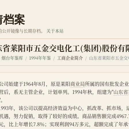
情档案
的公开镜像与长期存档。
关于本站
东省莱阳市五金交电化工(集团)股份有
烟台年鉴库
1994年年鉴
工商企业简介
山东省莱阳市五金交
公司始建于1964年8月，原是莱阳
商业局
所属的国有批发企业
营后，系无主管企业，计划单列。1994年秋，组建为"
山东省
"。
机遇，努力促销，取得了较好的成绩。商品销售额完成4967.7
元，比上年增长7.8％；实现利润94万多元，超额完成了年