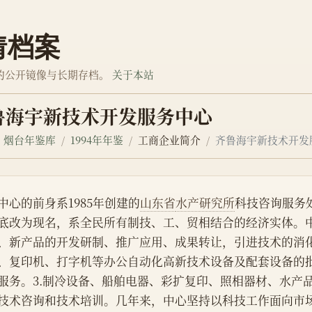
情档案
的公开镜像与长期存档。
关于本站
鲁海宇新技术开发服务中心
烟台年鉴库
1994年年鉴
工商企业简介
齐鲁海宇新技术开发
中心的前身系1985年创建的
山东省
水产研究所
科技咨询服务处
底改为现名，系全民所有制技、工、贸相结合的经济实体。中
、新产品的开发研制、推广应用、成果转让，引进技术的消化
、复印机、打字机等办公自动化高新技术设备及配套设备的
服务。3.制冷设备、船舶电器、彩扩复印、照相器材、水产
技术咨询和技术培训。几年来，中心坚持以科技工作面向市