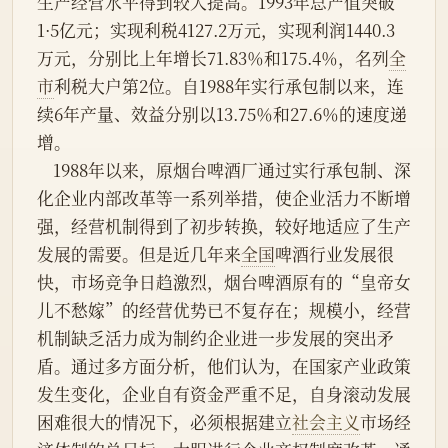
生产经营水平得到较大提高。1993年总产值突破
1·5亿元；实现利税4127.2万元，实现利润1440.3
万元，分别比上年增长71.83％和175.4％，名列
全
市
利税大户第2位。自1988年实行承包制以来，连
续6年产量、效益分别以13.75％和27.6％的速度递
增。
    1988年以来，原烟台啤酒厂通过实行承包制、深
化企业内部改革等一系列举措，使企业活力不断增
强，经营机制得到了初步转换，较好地适应了生产
发展的需要。但是近几年来
全国
啤酒行业发展很
快，市场竞争日趋激烈，烟台啤酒原有的“皇帝女
儿不愁嫁”的经营优势已不复存在；规模小，经营
机制缺乏活力成为制约企业进一步发展的突出矛
盾。通过多方面分析，他们认为，在国家产业政策
发生变化，企业自有资金严重不足，自身滚动发展
困难很大的情况下，必须根据建立
社会主义
市场经