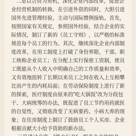
    二是以合资为契机，深化企业内部改革，促进企
业经营机制的转换。在引进外资的同时，大胆引进
国外先进管理经验，主动与国际惯例接轨。首先，
按照国家有关规定，参照国外经验，结合企业的实
际情况，制订了新的《员工守则》，以严格的标准
规范每个员工的行为。其次，继续深化企业内部制
度改革，在用工制度上打破了身份界限，干部、职
工统称企业员工；在分配上实行保密工资制，使员
工既能从个人收入中明确自己的工作质量和效率，
又有效地扭转了长期以来员工之间在收入上互相攀
比而产生的内耗局面；在劳动保险制度上进行了新
的探索，医疗制度由原来的"吃大锅饭"改为分段包
干、大病统筹的办法，既促进了员工节约用药就医
的自觉性，又彻底改变了无病要药、小病大养的现
象；在住房制度上制订了鼓励员工个人买房、企业
根据贡献大小给予资助的新办法。