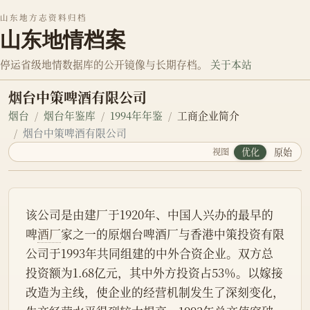
山东地方志资料归档
山东地情档案
停运省级地情数据库的公开镜像与长期存档。
关于本站
烟台中策啤酒有限公司
烟台
烟台年鉴库
1994年年鉴
工商企业简介
烟台中策啤酒有限公司
视图
优化
原始
该公司是由建厂于1920年、中国人兴办的最早的
啤
酒厂
家之一的原烟台啤酒厂与香港中策投资有限
公司于1993年共同组建的中外合资企业。双方总
投资额为1.68亿元，其中外方投资占53％。以嫁接
改造为主线，使企业的经营机制发生了深刻变化，