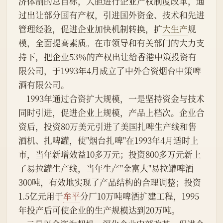
济体制的总目标，大胆进行企业产权制度改革，通
过出让部分国有产权，引进国外资金、技术和先进
管理经验，促进企业加快机制转换，扩
大生产
规
模，全面提高素质。在市领导和有关部门的大力支
持下，把企业53％的产权出让给香港中策投资有
限公司，于1993年4月成立了中外合资烟台中策啤
酒有限公司。
    1993年通过合资扩大规模，一是坚持资金与技术
同时引进，促进企业上规模，产品上档次。企业合
资后，投资80万美元引进了美国扎啤生产线和售
酒机、扎啤罐，使"烟台扎啤"在1993年4月适时上
市，当年新增效益10多万元；投资800多万元新上
了易拉罐生产线，当年生产"金富大"易拉罐啤酒
300吨，有效地实现了产品结构的合理调整；投资
1.5亿元用于
牟平
分厂10万吨啤酒扩建工程，1995
年投产后可使企业的生产规模达到20万吨。