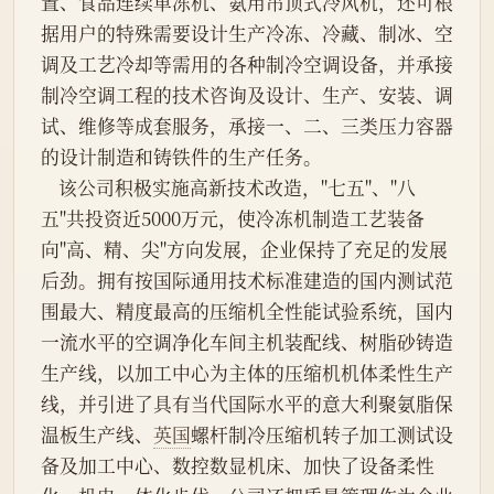
置、食品连续单冻机、氨用吊顶式冷风机，还可根
据用户的特殊需要设计生产冷冻、冷藏、制冰、空
调及工艺冷却等需用的各种制冷空调设备，并承接
制冷空调工程的技术咨询及设计、生产、安装、调
试、维修等成套服务，承接一、二、三类压力容器
的设计制造和铸铁件的生产任务。
    该公司积极实施高新技术改造，"七五"、"八
五"共投资近5000万元，使冷冻机制造工艺装备
向"高、精、尖"方向发展，企业保持了充足的发展
后劲。拥有按国际通用技术标准建造的国内测试范
围最大、精度最高的压缩机全性能试验系统，国内
一流水平的空调净化车间主机装配线、树脂砂铸造
生产线，以加工中心为主体的压缩机机体柔性生产
线，并引进了具有当代国际水平的意大利聚氨脂保
温板生产线、
英国
螺杆制冷压缩机转子加工测试设
备及加工中心、数控数显机床、加快了设备柔性