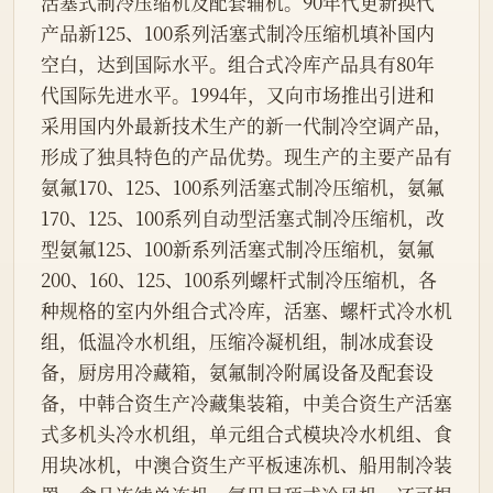
活塞式制冷压缩机及配套辅机。90年代更新换代
产品新125、100系列活塞式制冷压缩机填补国内
空白，达到国际水平。组合式冷库产品具有80年
代国际先进水平。1994年，又向市场推出引进和
采用国内外最新技术生产的新一代制冷空调产品，
形成了独具特色的产品优势。现生产的主要产品有
氨氟170、125、100系列活塞式制冷压缩机，氨氟
170、125、100系列自动型活塞式制冷压缩机，改
型氨氟125、100新系列活塞式制冷压缩机，氨氟
200、160、125、100系列螺杆式制冷压缩机，各
种规格的室内外组合式冷库，活塞、螺杆式冷水机
组，低温冷水机组，压缩冷凝机组，制冰成套设
备，厨房用冷藏箱，氨氟制冷附属设备及配套设
备，中韩合资生产冷藏集装箱，中美合资生产活塞
式多机头冷水机组，单元组合式模块冷水机组、食
用块冰机，中澳合资生产平板速冻机、船用制冷装