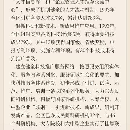
“人才信息库”和“企业管理人才推荐交流中
心”，形成了机制健全的人才流动机制。1993年
全区引进各类人才317名，累计达到789名。
    狠抓科研和新技术、新成果推广应用。1993年，
全区组织实施各类科技计划85项，获得重要科技
成果29项，其中13项获得国家级、省级奖励。申
报专利15项，实施专利26项。有30个科技成果得
到推广普及。
    建立健全科技推广服务网络。按照服务组织实体
化、服务内容系列化、服务领域社会化的要求，加
快科技服务体系建设，初步形成了引进、试验、示
范、推广、培训一条龙的系列化服务。大力兴办民
间科研机构，积极与国家科研机构、大专院校、大
中型企业“联姻”，引进新技术、新成果，研制开
发新产品。全区已办成民间科研机构32个，与46
个科研机构、大专院校和大中型企业实行了挂靠联