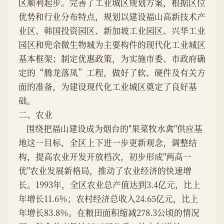
区顺利起步。完善了工业城区规划方案，根据区位
优势和行业分布特点，规划以建设福山高新技术产
业区、韩国投资园区、新加坡工业园区、兴华工业
园区和兜余微生物城为主要构件的现代化工业城区
基本框架；制定优惠政策，为实施市委、市政府确
定的“腾龙落凤”工程，做好了软、硬件及有关方
面的准备，为建设现代化工业城区奠定了良好基
础。
二、农业
    围绕把福山建设成为烟台的"果菜牧水禽"供应基
地这一目标，全区上下进一步更新观念，调整结
构，提高农业开发开放档次，初步形成"两高一
优"农业发展新格局，推动了农业经济的快速增
长。1993年，全区农业总产值达到3.4亿元，比上
年增长11.6％；农村经济总收入24.65亿元，比上
年增长83.8％。在粮田面积缩减278.3公顷的情况