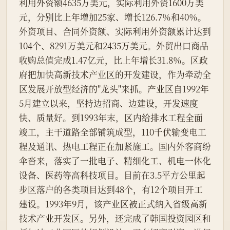
利用外资额4635万美元，实际利用外资1600万美
元，分别比上年增加25家、增长126.7％和40％。
外资项目、合同外资额、实际利用外资额累计达到
104个、8291万美元和2435万美元。外贸出口商品
收购总值完成1.47亿元，比上年增长31.8％。区政
府把加快高新技术产业区的开发建设，作为牵动全
区发展开放型经济的"龙头"来抓。产业区自1992年
5月建立以来，坚持边招商、边建设，开发速度
快、质量好。到1993年末，区内给排水工程全面
竣工，主干道路全部铺筑成型，110千伏输变电工
程及通讯、热电工程正在加紧施工。国内外客商纷
伞沓来，落实了一批电子、精细化工、机电一体化
设备、医药等高科技项目。目前在3.5平方公里起
步区落户的各类项目达到48个，有12个项目开工
建设。1993年9月，该产业区被正式纳入省级高新
技术产业开发区。另外，还完成了韩国投资园区和