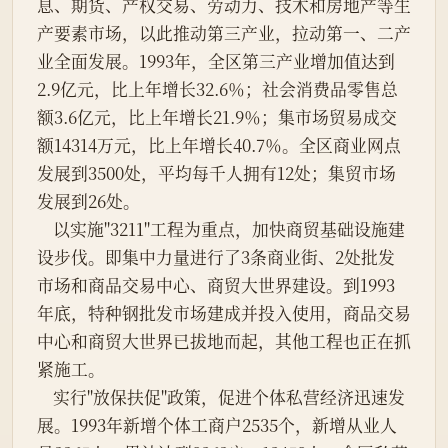
息、期货、产权交易、劳动力、技术和房地产等生
产要素市场，以此推动第三产业，拉动第一、二产
业全面发展。1993年，全区第三产业增加值达到
2.9亿元，比上年增长32.6％；社会消费品零售总
额3.6亿元，比上年增长21.9％；集市场贸易成交
额14314万元，比上年增长40.7％。全区商业网点
发展到3500处，平均每千人拥有12处；集贸市场
发展到26处。
    以实施"3211"工程为重点，加快商贸基础设施建
设步伐。即集中力量进行了3条商业街、2处批发
市场和商品交易中心、商贸大世界建设。到1993
年底，特种钢批发市场建成并投入使用，商品交易
中心和商贸大世界已拔地而起，其他工程也正在抓
紧施工。
    实行"放保扶促"政策，促进个体私营经济迅速发
展。1993年新增个体工商户2535个，新增从业人