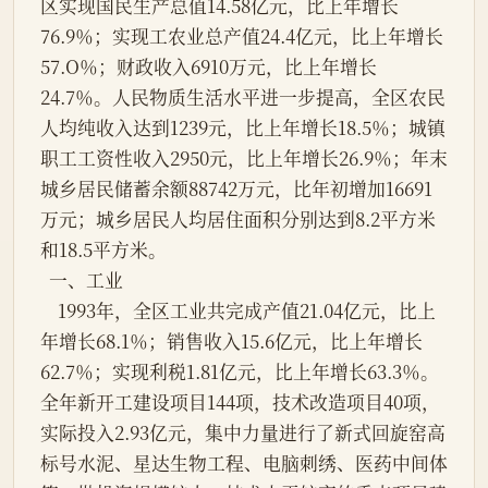
区实现国民生产总值14.58亿元，比上年增长
76.9％；实现工农业总产值24.4亿元，比上年增长
57.O％；财政收入6910万元，比上年增长
24.7％。人民物质生活水平进一步提高，全区农民
人均纯收入达到1239元，比上年增长18.5％；城镇
职工工资性收入2950元，比上年增长26.9％；年末
城乡居民储蓄余额88742万元，比年初增加16691
万元；城乡居民人均居住面积分别达到8.2平方米
和18.5平方米。
  一、工业
    1993年，全区工业共完成产值21.04亿元，比上
年增长68.1％；销售收入15.6亿元，比上年增长
62.7％；实现利税1.81亿元，比上年增长63.3％。
全年新开工建设项目144项，技术改造项目40项，
实际投入2.93亿元，集中力量进行了新式回旋窑高
标号水泥、星达生物工程、电脑刺绣、医药中间体