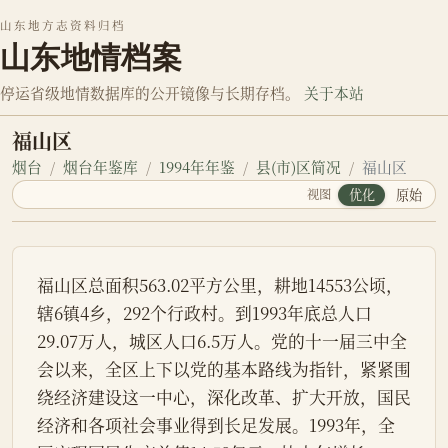
山东地方志资料归档
山东地情档案
停运省级地情数据库的公开镜像与长期存档。
关于本站
福山区
烟台
烟台年鉴库
1994年年鉴
县(市)区简况
福山区
视图
优化
原始
福山区总面积563.02平方公里，耕地14553公顷，
辖6镇4乡，292个行政村。到1993年底总人口
29.07万人，城区人口6.5万人。党的十一届三中全
会以来，全区上下以党的基本路线为指针，紧紧围
绕经济建设这一中心，深化改革、扩大开放，国民
经济和各项社会事业得到长足发展。1993年，全