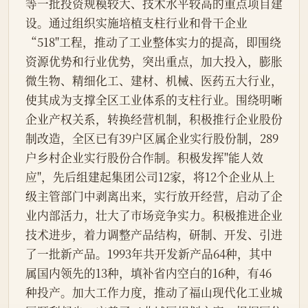
等一批投资规模较大、技术水平较高的重点项目建
设。通过组织实施培植支柱行业和骨干企业
“518"工程，推动了工业整体实力的提高，即围绕
资源优势和行业优势，突出重点，加大投入，膨胀
微生物、精细化工、建材、机械、医药五大行业，
使其成为支撑全区工业体系的支柱行业。围绕明晰
企业产权关系，转换经营机制，积极推行企业股份
制改造，全区已有39户区属企业实行股份制，289
户乡村企业实行股份合作制。积极发挥"能人效
应"，先后组建起集团公司12家，将12个企业从上
级主管部门中剥离出来，实行放开经营，启动了企
业内部活力，壮大了市场竞争实力。积极推进企业
技术进步，着力调整产品结构，研制、开发、引进
了一批新产品。1993年共开发新产品64种，其中
属国内领先的13种，填补省内空白的16种，有46
种投产。加大工作力度，推动了福山现代化工业城