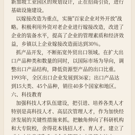
新加坡工业园区的规划设计，正在招商引资，进行
基础设施建设。
    以嫁接改造为重点，实施"百家企业对外开放"战
略。积极利用外资对老企业进行嫁接改造，改进了
企业的装备水平，提高了企业的管理素质和经济效
益，乡镇以上企业嫁接改造面达到30％。
    抓产品开发，不断拓宽外贸出口领域。在扩大出
口产品种类和数量的同时，以国际市场为导向，调
整出口产品结构，降低资源型产品的出口比重。
1993年，全区出口企业发展到36家；出口产品达
到15大类、45个品种，销往40多个国家和地区。
六、科技教育
    加强科技人才队伍建设，把引进、培养各类人才
特别是高科技人才、高层次管理人才，作为加快经
济发展的关键性措施来抓。把触角伸向了科研机构
和大专院校，舍得花本钱招人才、育人才。建立了