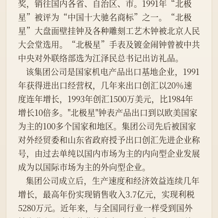
奖，销往国内各省、自治区、市。1991年“北极
星”被评为“中国十大驰名商标”之一。“北极
星”大盘面壁挂钟及各种雕刻工艺木钟被北京人民
大会堂选用。“北极星”手表及镀金闹钟曾被中共
中央对外联络部选为江泽民总书记出访礼品。
    该集团公司是国家机电产品出口基地企业，1991
年获得进出口经营权，几年来出口创汇以20％速
度连年增长，1993年创汇1500万美元，比1984年
增长10倍多。"北极星"钟表产品出口到以欧美国家
为主的100多个国家和地区。集团公司先后被国家
对外经贸委和山东省政府授予出口创汇先进企业称
号，由过去单纯以国内市场为主的内向型企业发展
成为以国际市场为主的外向型企业。
    集团公司成立后，生产速度和经济效益连续几年
增长，最高年份实现销售收入3.7亿元，实现利税
5280万元。近年来，与全国同行业一样受到国外