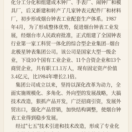
化分工分化和组建成木钟厂、手表厂、闹钟厂和模
具厂，后又新建和转产了几家钟表元配件厂和材料
厂，初步形成烟台钟表工业配套生产体系。1987
年4月，为了形成整体优势，促进烟台钟表工业发
展，经烟台市人民政府批准，正式组建了全国钟表
行业第一家工科贸一体化的综合型企业集团--烟台
北极星钟表集团公司。该公司是国家大型一级企
业，下设10个国有工业企业、11个合资企业和13个
商贸企业，共有职工1.1万人，现有固定资产价值
3.4亿元，比1984年增长2.1倍。
    集团公司成立以来，坚持以深化改革为动力，全
面实施规模化、多角化、外向型的发展战略，大搞
技术改造，狠抓产品开发，广泛招商引资，发展外
贸出口，强化产品营销，加快结构调整，使烟台钟
表工业得到稳步发展。
    经过"七五"技术引进和技术改造，形成了专业化