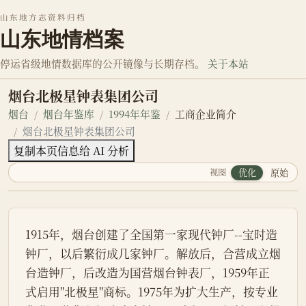
山东地方志资料归档
山东地情档案
停运省级地情数据库的公开镜像与长期存档。
关于本站
烟台北极星钟表集团公司
烟台
烟台年鉴库
1994年年鉴
工商企业简介
烟台北极星钟表集团公司
复制本页信息给 AI 分析
视图
优化
原始
1915年，烟台创建了全国第一家现代钟厂--宝时造
钟厂，以后繁衍成几家钟厂。解放后，合营成立烟
台造钟厂，后改造为国营烟台钟表厂，1959年正
式启用"北极星"商标。1975年为扩大生产，按专业