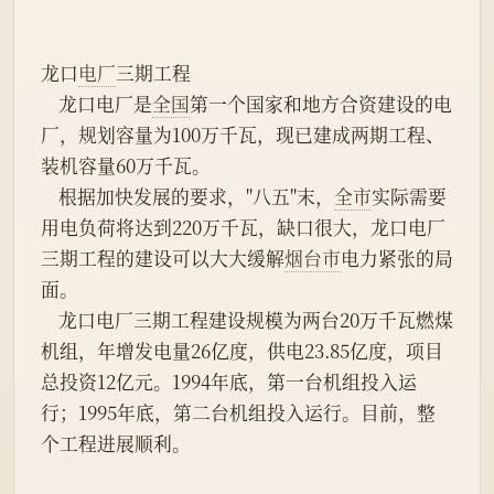
龙口
电厂
三期工程
    龙口电厂是
全国
第一个国家和地方合资建设的电
厂，规划容量为100万千瓦，现已建成两期工程、
装机容量60万千瓦。
    根据加快发展的要求，"八五"末，
全市
实际需要
用电负荷将达到220万千瓦，缺口很大，龙口电厂
三期工程的建设可以大大缓解
烟台市
电力紧张的局
面。
    龙口电厂三期工程建设规模为两台20万千瓦燃煤
机组，年增发电量26亿度，供电23.85亿度，项目
总投资12亿元。1994年底，第一台机组投入运
行；1995年底，第二台机组投入运行。目前，整
个工程进展顺利。