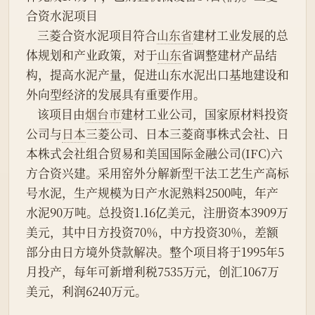
合资水泥项目
    三菱合资水泥项目符合
山东省
建材工业发展的总
体规划和产业政策，对于
山东
省调整建材产品结
构，提高水泥产量，促进山东水泥出口基地建设和
外向型经济的发展具有重要作用。
    该项目由
烟台市
建材工业公司，国家原材料投资
公司与
日本
三菱公司、日本三菱商事株式会社、日
本株式会社组合贸易和美国国际金融公司(IFC)六
方合资兴建。采用窑外分解新型干法工艺生产高标
号水泥，生产规模为日产水泥熟料2500吨，年产
水泥90万吨。总投资1.16亿美元，注册资本3909万
美元，其中日方投资70％，中方投资30％，差额
部分由日方境外贷款解决。整个项目将于1995年5
月投产，每年可新增利税7535万元，创汇1067万
美元，利润6240万元。