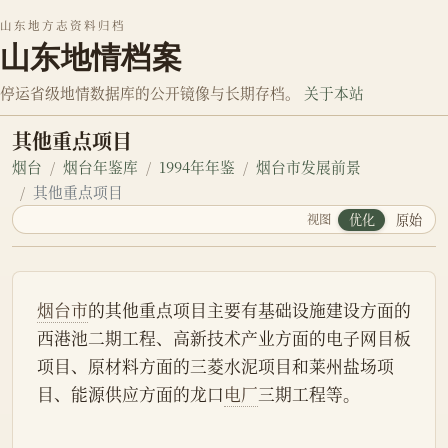
山东地方志资料归档
山东地情档案
停运省级地情数据库的公开镜像与长期存档。
关于本站
其他重点项目
烟台
烟台年鉴库
1994年年鉴
烟台市发展前景
其他重点项目
视图
优化
原始
烟台市
的其他重点项目主要有基础设施建设方面的
西港池二期工程、高新技术产业方面的电子网目板
项目、原材料方面的三菱水泥项目和莱州盐场项
目、能源供应方面的龙口
电厂
三期工程等。