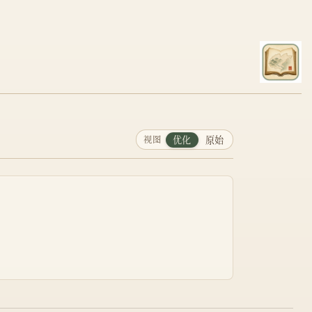
视图
优化
原始