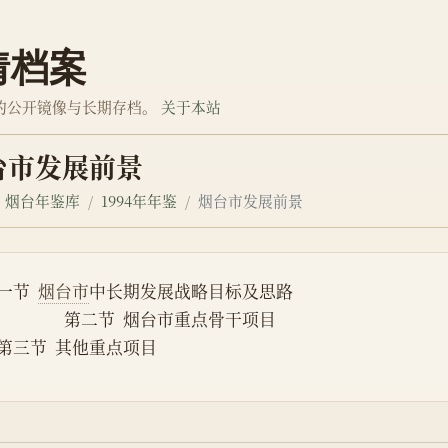
情档案
的公开镜像与长期存档。
关于本站
台市发展前景
烟台年鉴库
1994年年鉴
烟台市发展前景
一节  
烟台市
中长期发展战略目标及思路
                 　第二节  烟台市重点骨干项目
第三节  其他重点项目