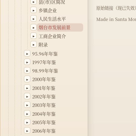
县(市)区简况
▸
原始链接（现已失效
乡镇企业
▸
人民生活水平
Made in Santa Mon
▸
烟台市发展前景
▸
工商企业简介
▸
附录
▸
95.96年年鉴
▸
1997年年鉴
▸
98.99年年鉴
▸
2000年年鉴
▸
2001年年鉴
▸
2002年年鉴
▸
2003年年鉴
▸
2004年年鉴
▸
2005年年鉴
▸
2006年年鉴
▸