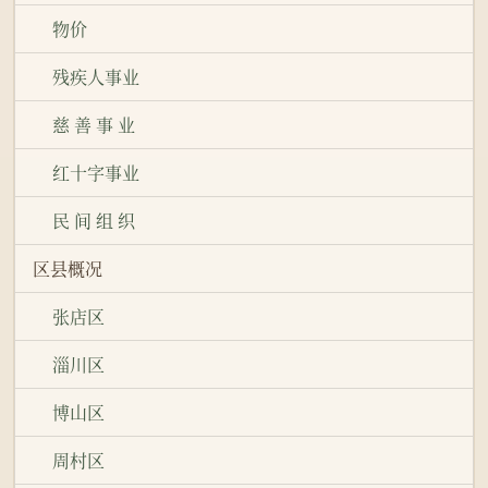
物价
残疾人事业
慈 善 事 业
红十字事业
民 间 组 织
区县概况
张店区
淄川区
博山区
周村区