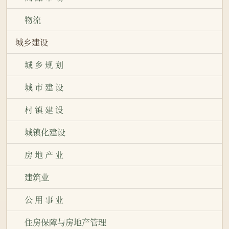
物流
城乡建设
城 乡 规 划
城 市 建 设
村 镇 建 设
城镇化建设
房 地 产 业
建筑业
公 用 事 业
住房保障与房地产管理