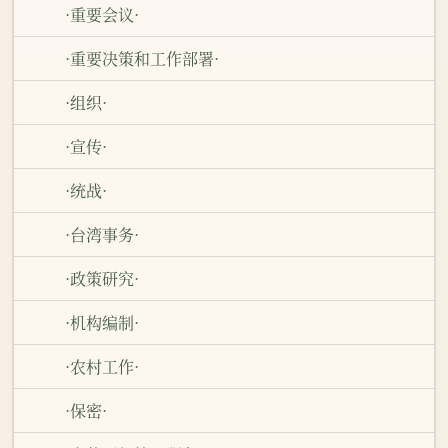
·重要会议·
·重要决策和工作部署·
·组织·
·宣传·
·统战·
·台湾事务·
·政策研究·
·机构编制·
·农村工作·
·保密·