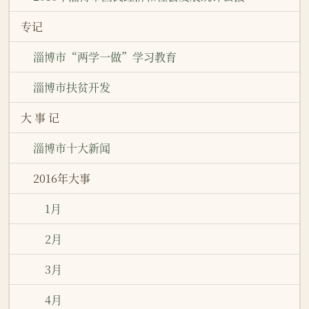
专记
淄博市“两学一做”学习教育
淄博市扶贫开发
大 事 记
淄博市十大新闻
2016年大事
1月
2月
3月
4月