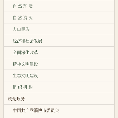
自 然 环 境
自 然 资 源
人口民族
经济和社会发展
全面深化改革
精神文明建设
生态文明建设
组 织 机 构
政党政务
中国共产党淄博市委员会