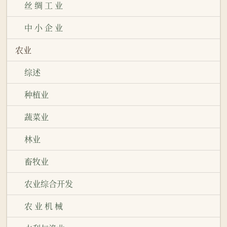
丝 绸 工 业
中 小 企 业
农业
综述
种植业
蔬菜业
林业
畜牧业
农业综合开发
农 业 机 械