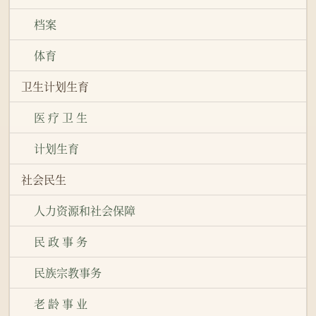
档案
体育
卫生计划生育
医 疗 卫 生
计划生育
社会民生
人力资源和社会保障
民 政 事 务
民族宗教事务
老 龄 事 业