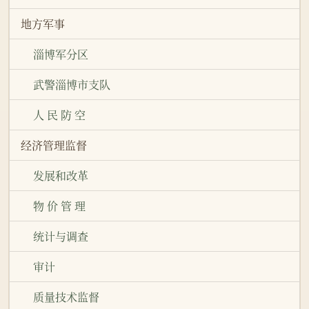
地方军事
淄博军分区
武警淄博市支队
人 民 防 空
经济管理监督
发展和改革
物 价 管 理
统计与调查
审计
质量技术监督