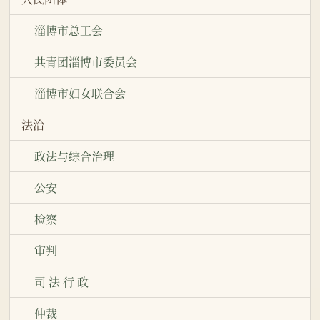
淄博市总工会
共青团淄博市委员会
淄博市妇女联合会
法治
政法与综合治理
公安
检察
审判
司 法 行 政
仲裁