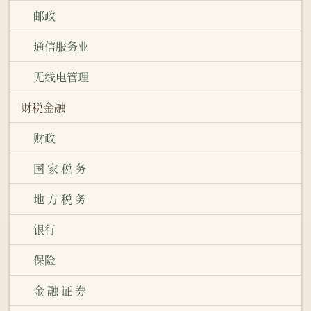
邮政
通信服务业
无线电管理
财税金融
财政
国 家 税 务
地 方 税 务
银行
保险
金 融 证 券