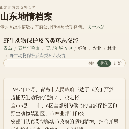
山东地方志资料归档
山东地情档案
停运省级地情数据库的公开镜像与长期存档。
关于本站
野生动物保护及鸟类环志交流
青岛
青岛年鉴库
青岛年鉴1989
经济
农业
林业
野生动物保护及鸟类环志交流
视图
优化
原始
1987年12月，青岛
市人民政府
下达了《关于严禁
措捕野生动物的通知》，决定将
全市
5县、 1市、6区全部划为候鸟的自然保护区和
野生动物禁猎区。市
林业部门
和公
安部门认真贯彻落实市政府的通知精神，结合开展