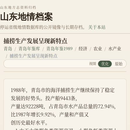
山东地方志资料归档
山东地情档案
停运省级地情数据库的公开镜像与长期存档。
关于本站
捕捞生产发展呈现新特点
青岛
青岛年鉴库
青岛年鉴1989
经济
农业
水产业
捕捞生产发展呈现新特点
视图
优化
原始
1988年，青岛市的海洋捕捞生产继续保持了稳定
发展的好势头。投产船9443条，
产量达92228吨，占青岛市水产品总量的72.94%，
比1987年增长9.92%，产量和产值又
创历史最好水平。