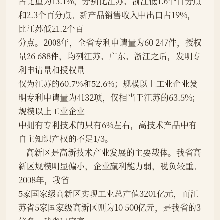
占比重为13.1%，分别比江苏、浙江低1.6个百分点
和2.3个百分点。新产品销售收入中出口占19%，
比江苏低21.2个百
分点。2008年，全省专利申请量为60 247件，授权
量26 688件，均列江苏、广东、浙江之后，发明专
利申请量和授权量
仅为江苏的60.7%和52.6%；规模以上工业企业发
明专利申请量为4132项，仅相当于江苏的63.5%；
规模以上工业企业
中拥有专利技术的只有6%左右，高技术产品中有
自主知识产权的不足1/3。
    高新区是高新技术产业发展的主要载体。我省高
新区规模明显偏小，企业赢利能力弱，税负较重。
2008年，我省
5家国家级高新区实现工业总产值3201亿元，而江
苏省5家国家级高新区则为10 500亿元，是我省的3