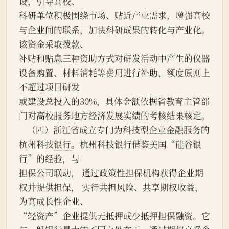
设，引导高校、
科研单位积极围绕市场、贴近产业需求，增强高校
与企业间的联系，加快科研成果的转化与产业化。
该资金采取拨款、
补贴和贴息三种资助方式对研发活动中产生的仪器
设备购置、材料消耗等费用进行补助，额度原则上
不超过项目研发
或建设总投入的30%，具体金额依据省教育主管部
门对高校服务地方经济发展实绩的考核结果核定。
    （四）浙江省成立专门为科技型企业金融服务的
杭州科技
银行
。杭州科技银行借鉴美国“硅谷银
行”的经验，与
担保公司联动， 通过政策性担保机构获得企业期
权并提供担保， 实行共担风险、共享期权收益，
为高成长性企业、
“轻资产”企业提供无抵押或少抵押担保融资。它