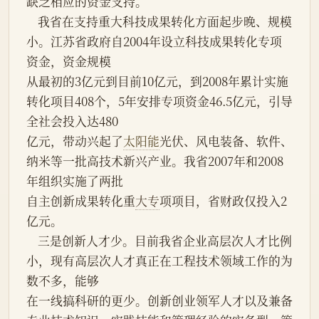
缺乏相应的资金支持。
    我省在支持重大科技成果转化方面起步晚、规模
小。江苏省政府自2004年设立科技成果转化专项
资金，资金规模
从最初的3亿元到目前10亿元，到2008年累计实施
转化项目408个，5年安排专项资金46.5亿元，引导
全社会投入达480
亿元，带动兴起了
太阳能
光伏、风电装备、软件、
纳米等一批高技术新兴产业。我省2007年和2008
年组织实施了两批
自主创新成果转化重
大专
项项目，省财政仅投入2
亿元。
    三是创新人才少。目前我省企业高层次人才比例
小，现有高层次人才真正在工程技术领域工作的为
数不多，能够
在一线搞科研的更少。创新创业领军人才以及兼备