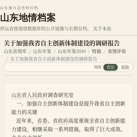
山东地方志资料归档
山东地情档案
停运省级地情数据库的公开镜像与长期存档。
关于本站
关于加强我省自主创新体制建设的调研报告
山东省情库
山东年鉴
山东年鉴2010
特载
省情评说
关于加强我省自主创新体制建设的调研报告
视图
优化
原始
山东省人民政府
调查研究室
    一、加强自主创新体制建设是提升我省自主创新
能力的关键
    近年来，
省委
、
省政府
高度重视全省自主创新能
力建设，相继采取一系列措施，取得了巨大成效。