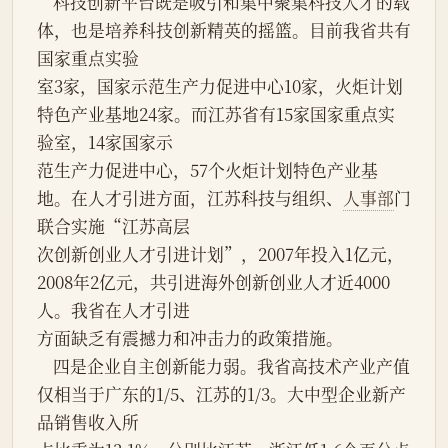
    科技创新平台既是吸引和集中聚集科技人才的载
体，也是培养科技创新精英的摇篮。目前我省共有
国家重点实验
室3家，国家示范生产力促进中心10家，火炬计划
特色产业基地24家。而江苏省有15家国家重点实
验室，14家国家示
范生产力促进中心，57个火炬计划特色产业基
地。在人才引进方面，江苏科技与组织、
人事部
门
联合实施“江苏高层
次创新创业人才引进计划”，2007年投入1亿元，
2008年2亿元，共引进海外创新创业人才近4000
人。我省在人才引进
方面缺乏有震撼力和冲击力的政策措施。
    四是企业自主创新能力弱。我省高技术产业产值
仅相当于广东的1/5、江苏的1/3。大中型企业新产
品销售收入所