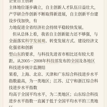
企业自主创新
主体地位逐步确立，自主创新人才队伍日益壮大，
产学研合作创新不断取得新进展，自主创新平台建
设步伐加快，有
力地促进全省经济社会持续平稳较快发展。
    但从总体上看，我省自主创新能力还不够强，与
全面落实
科学发展观
、转变发展方式、建设经济文
化强省和创新
型
山东
的要求，与科技先进省市相比还有较大差
距。从2005—2008年
科技部
发布的
全国
及各
地区
科技进步统计监测结
果看，上海、北京、天津和广东综合科技进步水平
指数最高，为一类地区；江苏、辽宁和浙江综合科
技进步水平指数
均高于全国平均水平，为二类地区；山东综合科技
进步水平指数一直属于低于全国平均水平的三类地