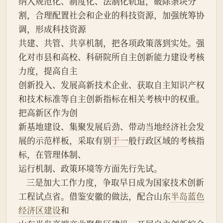
纳入规范化、制度化、法制化轨道，破除条块分
割，合理配置社会和企业的科技资源，加强统筹协
调，形成科技资源
共建、共管、共享机制，把各项政策落到实处。强
化对市县和高校、科研院所自主创新能力建设考核
力度，提高自主
创新投入、发展高新技术企业、获取自主知识产权
和技术标准等自主创新指标在相关考核中的权重。
把高新区作为创
新基地建设、集聚发展后劲、带动当地经济社会发
展的示范样板，采取有别
于一
般行政区域的考核指
标，在管理体制、
运行机制、政策环境等方面先行先试。
    三是加大工作力度，争取早日成为国家技术创新
工程试点省。借鉴安徽的做法，配合山东
半岛蓝色
经济区建设
和