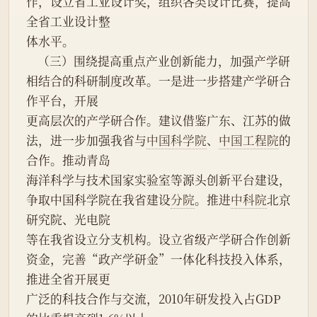
作，设立省工业设计奖，组织各类设计比赛，提高
全省工业设计整
体水平。
    （三）围绕提高重点产业创新能力，加强产学研
相结合的科研制度改革。一是进一步搭建产学研合
作平台，开展
更高层次的产学研合作。建议借鉴广东、江苏的做
法，进一步加强我省与
中国科学院
、
中国工程院
的
合作。推动青岛
海洋科学与技术国家实验室等源头创新平台建设，
争取中国科学院在我省建设
分院
。推进
中科院
北京
研究院、光电院
等在我省设立分支机构。设立省级产学研合作创新
资金，完善“政产学研金”一体化科技投入体系，
推进全省开展更
广泛的科技合作与交流，2010年研发投入占GDP