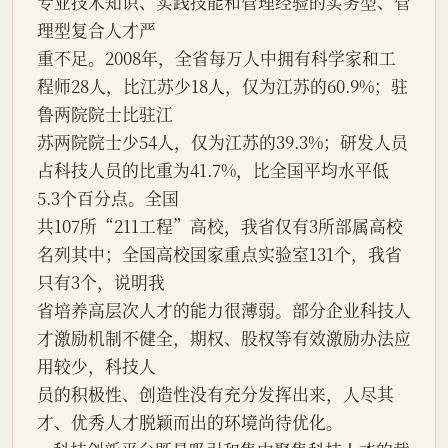
专业技术知识、实践技能和管理经验的实务型、管
理型复合人才严
重不足。2008年，全省每万人中拥有科学家和工
程师28人，比江苏少18人，仅为江苏的60.9%；驻
鲁两院院士比驻江
苏两院院士少54人，仅为江苏的39.3%；研发人员
占科技人员的比重为41.7%，比全国平均水平低
5.3个百分点。全国
共107所“211工程”高校，我省仅有3所部属高校
名列其中；全国高校国家重点实验室131个，我省
只有3个，说明我
省培养高层次人才的能力很薄弱。部分企业科技人
才激励机制不健全，期权、股权等有效激励办法应
用较少，科技人
员的积极性、创造性没有充分发挥出来，人尽其
才、优秀人才脱颖而出的环境尚待优化。