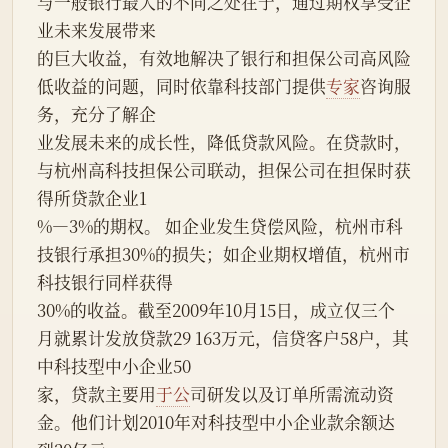
与一般银行最大的不同之处在于，通过期权享受企
业未来发展带来
的巨大收益，有效地解决了银行和担保公司高风险
低收益的问题，同时依靠科技部门提供
专家
咨询服
务，充分了解企
业发展未来的成长性，降低贷款风险。在贷款时，
与杭州高科技担保公司联动，担保公司在担保时获
得所贷款企业1
%—3%的期权。 如企业发生贷偿风险，杭州市科
技银行承担30%的损失；如企业期权增值，杭州市
科技银行同样获得
30%的收益。截至2009年10月15日，成立仅三个
月就累计发放贷款29 163万元，信贷客户58户，其
中科技型中小企业50
家，贷款主要用
于公
司研发以及订单所需流动资
金。他们计划2010年对科技型中小企业款余额达