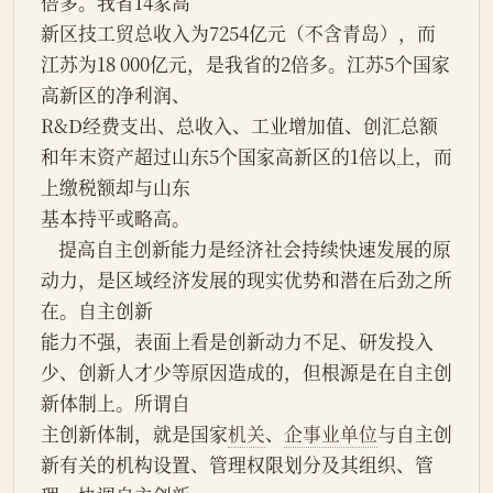
倍多。我省14家高
新区技工贸总收入为7254亿元（不含青岛），而
江苏为18 000亿元，是我省的2倍多。江苏5个国家
高新区的净利润、
R&D经费支出、总收入、工业增加值、创汇总额
和年末资产超过山东5个国家高新区的1倍以上，而
上缴税额却与山东
基本持平或略高。
    提高自主创新能力是经济社会持续快速发展的原
动力，是区域经济发展的现实优势和潜在后劲之所
在。自主创新
能力不强，表面上看是创新动力不足、研发投入
少、创新人才少等原因造成的，但根源是在自主创
新体制上。所谓自
主创新体制，就是国家
机关
、
企事业单位
与自主创
新有关的机构设置、管理权限划分及其组织、管