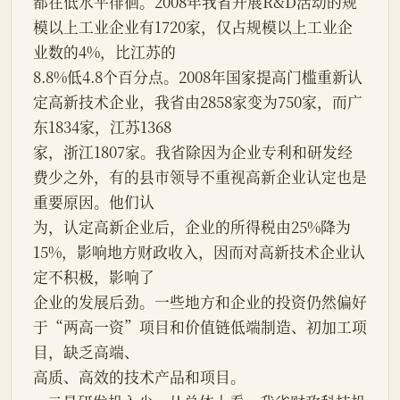
都在低水平徘徊。2008年我省开展R&D活动的规
模以上工业企业有1720家，仅占规模以上工业企
业数的4%，比江苏的
8.8%低4.8个百分点。2008年国家提高门槛重新认
定高新技术企业，我省由2858家变为750家，而广
东1834家，江苏1368
家，浙江1807家。我省除因为企业专利和研发经
费少之外，有的县市领导不重视高新企业认定也是
重要原因。他们认
为，认定高新企业后，企业的所得税由25%降为
15%，影响地方财政收入，因而对高新技术企业认
定不积极，影响了
企业的发展后劲。一些地方和企业的投资仍然偏好
于“两高一资”项目和价值链低端制造、初加工项
目，缺乏高端、
高质、高效的技术产品和项目。