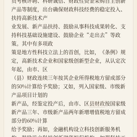
员考核评聘、科研诚信、财政性资金采购自主创新
产品等制度，出台确保财政科技经费的稳定投入、
扶持高新技术产
业发展、新产品扶持、鼓励从事科技成果转化、支
持科技基础设施建设、鼓励企业“走出去”等政
策。其中有多项政
策是地方性科技立法上的首创，比如，《条例》规
定，高新技术企业和国家级创新型企业，从认定次
年起，由市、区
（县）财政连续三年按其企业所得税地方留成部分
的50%计算给予奖励；又如，列入国家级、市级新
产品项目计划的
新产品，经鉴定投产后，由市、区
县财政
按国家级
新产品三年、市级新产品两年新增增值税地方留成
部分的60%计算
给予奖励；再如，金融机构设立科技创新服务机