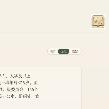
联
视图
优化
原始
96人，大学及以上
平均年龄37.9岁。至
县）级委员会，166个
设办公室、组织处、宣