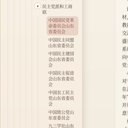
民主党派和工商
▾
联
材
中国国民党革
教
命委员会山东
省委员会
交
中国民主同盟
盛
山东省委员会
系
中国民主建国
向
会山东省委员
党
会
中国民主促进
会山东省委员
对
会
在
中国农工民主
年
党山东省委员
会
开
中国致公党山
意
东省委员会
九三学社山东