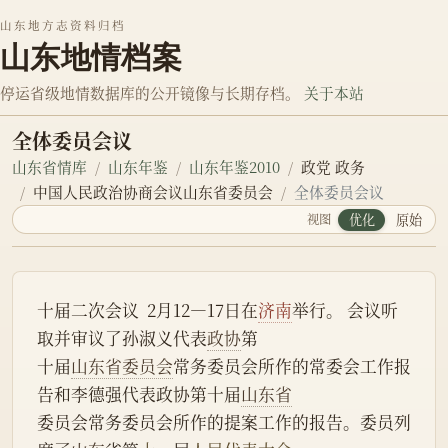
山东地方志资料归档
山东地情档案
停运省级地情数据库的公开镜像与长期存档。
关于本站
全体委员会议
山东省情库
山东年鉴
山东年鉴2010
政党 政务
中国人民政治协商会议山东省委员会
全体委员会议
视图
优化
原始
十届二次会议  2月12—17日在
济南
举行。 会议听
取并审议了孙淑义代表
政协
第
十届
山东省委员会
常务委员会所作的常委会工作报
告和李德强代表政协第十届
山东省
委员会常务委员会所作的提案工作的报告。委员列