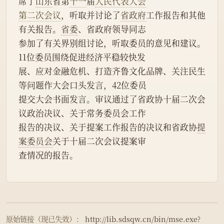
席了
山东
省第
十一
届
人民代表大会
第二次会议
，听取并讨论了
省政府
工作报告和其他
有关报告。
省委
、省政府领导同志
参加了有关界别组讨论，听取委员的意见和建议。
11位委员围绕促进经济平稳较快发
展、应对金融危机、打造齐鲁文化品牌、关注民生
等问题作大会口头发言，42位委员
提交大会书面发言。审议通过了省政协十届二次会
议政治决议、关于常务委员会工作
报告的决议、关于提案工作报告的决议和省政协
提
案委员会
关于十届二次会议提案审
查情况的报告。
原始链接（现已失效）：
http://lib.sdsqw.cn/bin/mse.exe?