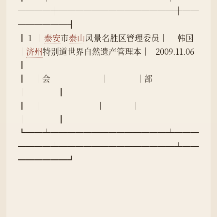
────┼──────────────┼──
──────┨
┃ 1  │
泰安
市
泰山
风景名胜区管理委员│     韩国     
│
济州
特别道世界自然遗产管理本│   2009.11.06   
┃
┃    │会                          │              │部                          
│                ┃
┃    │                            │              │                            
│                ┃
┗━━┷━━━━━━━━━━━━━━┷━━━
━━━━┷━━━━━━━━━━━━━━┷━━
━━━━━━┛