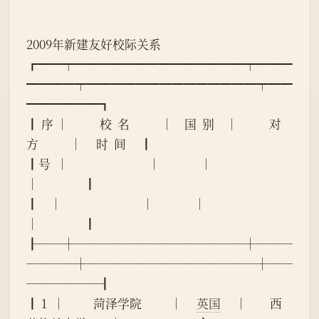
2009年新建友好校际关系
┏━━┯━━━━━━━━━━━━━━┯━━━
━━━━┯━━━━━━━━━━━━━━┯━━
━━━━━━┓
┃ 序 │           校  名           │    国  别    │           对  
方           │     时  间     ┃
┃号  │                            │              │                            
│                ┃
┃    │                            │              │                            
│                ┃
┠──┼──────────────┼───
────┼──────────────┼──
──────┨
┃ 1  │          菏泽学院          │     
英国
     │        西