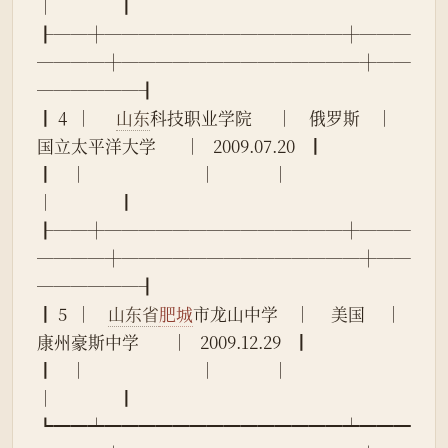
│                ┃
┠──┼──────────────┼───
────┼──────────────┼──
──────┨
┃ 4  │      
山东
科技职业学院      │    俄罗斯    │       
国立太平洋大学       │   2009.07.20   ┃
┃    │                            │              │                            
│                ┃
┠──┼──────────────┼───
────┼──────────────┼──
──────┨
┃ 5  │    
山东省
肥城
市龙山中学    │     美国     │        
康州豪斯中学        │   2009.12.29   ┃
┃    │                            │              │                            
│                ┃
┗━━┷━━━━━━━━━━━━━━┷━━━