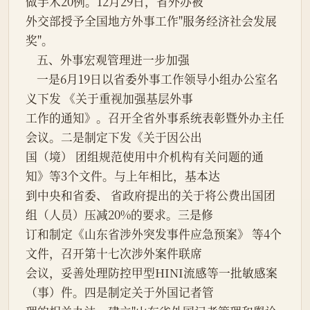
做手术20例。12月29日，省外办被
外交部授予全国地方外事工作"服务经济社会发展
奖"。
    五、外事宏观管理进一步加强
    一是6月19日以省委外事工作领导小组办公室名
义下发 《关于重视加强基层外事
工作的通知》。召开全省外事系统表彰暨外办主任
会议。二是制定下发《关于因公出
国（境） 团组规范使用中介机构有关问题的通
知》等3个文件。与上年相比，基本达
到中央和省委、 省政府提出的关于将公费出国团
组（人员）压减20%的要求。三是修
订和制定《山东省涉外突发事件应急预案》 等4个
文件，召开第十七次涉外案件联席
会议，妥善处理防控甲型HINI流感等一批敏感案
（事）件。四是制定关于外国记者管