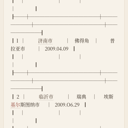
┃    │                            │              │                            
│                ┃
┠──┼──────────────┼───
────┼──────────────┼──
──────┨
┃ l  │           
济南市
           │    佛得角    │          普
拉亚市          │   2009.04.09   ┃
┃    │                            │              │                            
│                ┃
┠──┼──────────────┼───
────┼──────────────┼──
──────┨
┃ 2  │           
临沂市
           │     瑞典     │      埃斯
基尔
斯图纳市      │   2009.O6.29   ┃
┃    │                            │              │                            
│                ┃