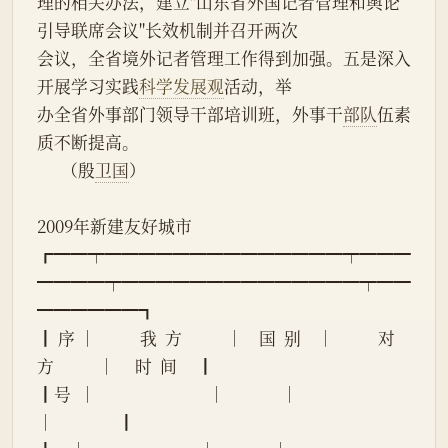
理的相关办法，建立"山东省外国记者管理和舆论
引导联席会议"长效机制并召开两次
会议，全省境外记者管理工作得到加强。五是深入
开展学习实践
科学发展观
活动，举
办全省外事部门领导干部培训班，外事干
部队
伍素
质不断提高。
      （殷
卫国
）
2009年新建友好城市
┏━━┯━━━━━━━━━━━━━━┯━━━
━━━━┯━━━━━━━━━━━━━━┯━━
━━━━━━┓
┃ 序 │           我  方           │    国  别    │           对  
方           │     时  间     ┃
┃号  │                            │              │                            
│                ┃