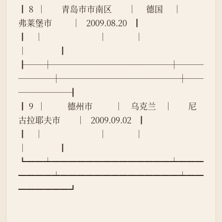
┃ 8  │        青岛市市南区        │     德国     │          
弗莱堡市          │   2009.08.20   ┃
┃    │                            │              │                            
│                ┃
┠──┼──────────────┼───
────┼──────────────┼──
──────┨
┃ 9  │           德州市           │    乌克兰    │        尼
古拉耶夫市        │   2009.09.02   ┃
┃    │                            │              │                            
│                ┃
┗━━┷━━━━━━━━━━━━━━┷━━━
━━━━┷━━━━━━━━━━━━━━┷━━
━━━━━━┛