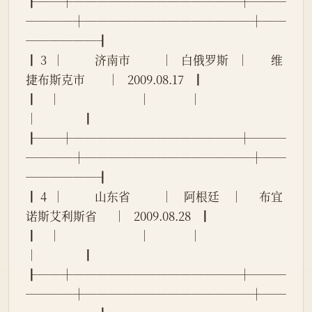
┠──┼──────────────┼───
────┼──────────────┼──
──────┨
┃ 3  │           济南市           │   白俄罗斯   │        维
捷布斯克市        │   2009.08.17   ┃
┃    │                            │              │                            
│                ┃
┠──┼──────────────┼───
────┼──────────────┼──
──────┨
┃ 4  │           山东省           │    阿根廷    │      布宜
诺斯艾利斯省      │   2009.08.28   ┃
┃    │                            │              │                            
│                ┃
┠──┼──────────────┼───
────┼──────────────┼──