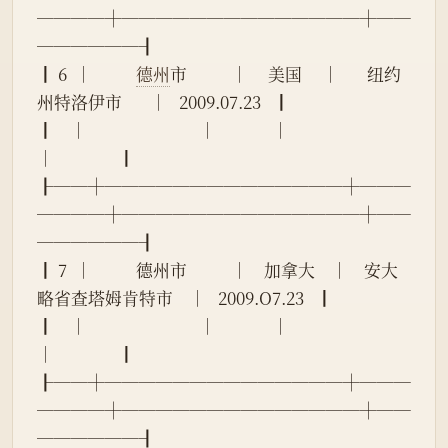
────┼──────────────┼──
──────┨
┃ 6  │           
德州
市           │     美国     │       纽约
州特洛伊市       │   2009.07.23   ┃
┃    │                            │              │                            
│                ┃
┠──┼──────────────┼───
────┼──────────────┼──
──────┨
┃ 7  │           德州市           │    加拿大    │    安大
略省查塔姆肯特市    │   2009.O7.23   ┃
┃    │                            │              │                            
│                ┃
┠──┼──────────────┼───
────┼──────────────┼──
──────┨