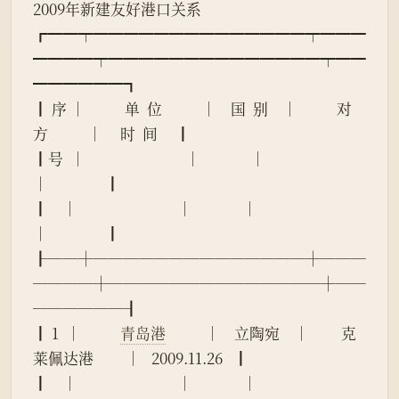
2009年新建友好港口关系
┏━━┯━━━━━━━━━━━━━━┯━━━
━━━━┯━━━━━━━━━━━━━━┯━━
━━━━━━┓
┃ 序 │           单  位           │    国  别    │           对  
方           │     时  间     ┃
┃号  │                            │              │                            
│                ┃
┃    │                            │              │                            
│                ┃
┠──┼──────────────┼───
────┼──────────────┼──
──────┨
┃ 1  │           
青岛港
           │    立陶宛    │         克
莱佩达港         │   2009.11.26   ┃
┃    │                            │              │                            