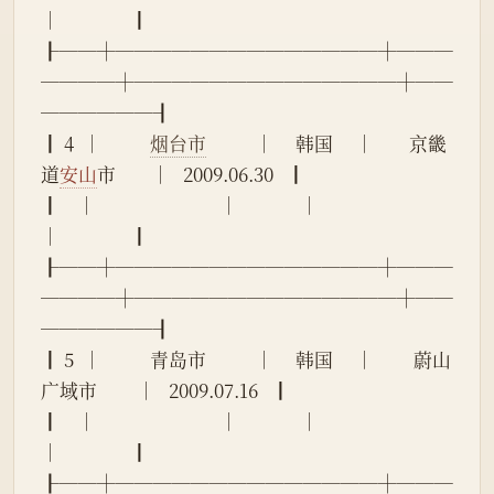
│                ┃
┠──┼──────────────┼───
────┼──────────────┼──
──────┨
┃ 4  │           
烟台市
           │     韩国     │        京畿
道
安山
市        │   2009.06.30   ┃
┃    │                            │              │                            
│                ┃
┠──┼──────────────┼───
────┼──────────────┼──
──────┨
┃ 5  │           青岛市           │     韩国     │         蔚山
广域市         │   2009.07.16   ┃
┃    │                            │              │                            
│                ┃
┠──┼──────────────┼───