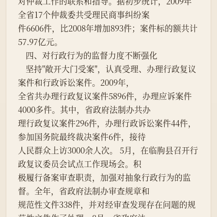
对仲裁工作的联系和指导。据初步统计，2009年
全省17个仲裁委共受理民商事纠纷案
件6606件，比2008年增加893件；案件标的额共计
57.97亿元。
    四、对行政行为的监督力度不断强化
    坚持"敞开大门受案"，认真受理、办理行政复议
案件和行政诉讼案件。2009年，
全省共办理行政复议案件5896件，办理应诉案件
4000多件。其中，省政府法制办共办
理行政复议案件296件，办理行政诉讼案件44件，
参加国务院最终裁决案件6件，接待
人民群众上访3000余人次。 5月，在临朐县召开行
政复议委员会试点工作现场会。积
极履行备案审查职责，加强对抽象行政行为的监
督。全年，省政府法制办审查规章和
规范性文件338件，并对经审查发现存在问题的规