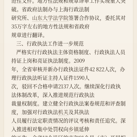
范性文件。地方性法规和规章译审工作实现重大突
破。省政府法制办与上海行政法制
研究所、
山东大学法学院
签署合作协议，委托其对
35万字左右的地方性法规和省政府
规章进行翻译。
    三、行政执法工作进一步规范
    严格实行行政执法主体资格制度、行政执法人员
持证上岗和亮证执法制度。2009
年，全省审核并新办行政执法证件42 822人次，办
理行政执法听证主持人证件1590人
次，驳回不合格申请2137人次。继续深化行政执
法体制改革，深入推进规范行政执法
裁量权制度。建立健全行政执法案卷规范和评查制
度，加强对行政执法
机关
及其执法
人员履行法定职责情况的评议考核和责任追究。深
入推进相对集中处罚权向
乡镇
延伸