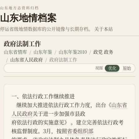
山东地方志资料归档
山东地情档案
停运省级地情数据库的公开镜像与长期存档。
关于本站
政府法制工作
山东省情库
山东年鉴
山东年鉴2010
政党 政务
山东省人民政府
政府法制工作
视图
优化
原始
一、依法行政工作继续推进
    继续加大推进依法行政工作力度，出台《
山东省
人民政府
关于进一步加强市县政
府依法行政的实施意见》 。建立完善依法行政考
核监督制度。3月，按照
省委组织部