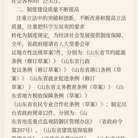
社会各界的广泛关注。
    二、制度建设质量不断提高
    注重立法中的突破和创新，不断改善和提高立法
质量，注重把
科学发展观
的要求
转化为制度规定，为经济社会发展提供制度保障。
全年，省政府提请
省人大
常委会审
议地方性法规草案7件，分别为:《
山东
省节约能源
条例（修订草案）》《山东
省行
政
复议条例（修订草案）》《山东省港口条例（草
案）》《山东省就业促进条例（修订
草案） 》 《山东省义务教育条例（草案）》《山
东省地方税收保障条例（草案）》
《山东省农民专业合作社条例（草案）》；制定出
台省政府规章12件，分别为: 《山
东省
地震
重点监视防御区管理办法》 （省政府令
第207号）、《山东省建筑装饰装修