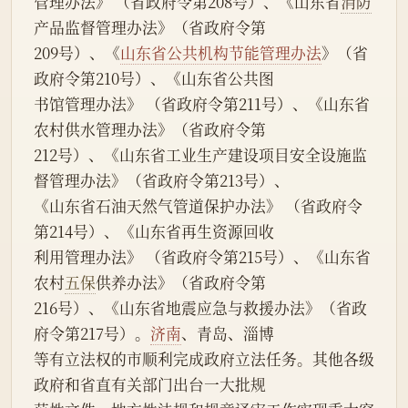
管理办法》 （省政府令第208号）、《山东省
消防
产品监督管理办法》（省政府令第
209号）、《
山东省公共机构节能管理办法
》（省
政府令第210号）、《山东省公共图
书馆管理办法》 （省政府令第211号）、《山东省
农村供水管理办法》（省政府令第
212号）、《山东省工业生产建设项目安全设施监
督管理办法》（省政府令第213号）、
《山东省石油天然气管道保护办法》 （省政府令
第214号）、《山东省再生资源回收
利用管理办法》 （省政府令第215号）、《山东省
农村
五保
供养办法》（省政府令第
216号）、《山东省地震应急与救援办法》（省政
府令第217号）。
济南
、青岛、淄博
等有立法权的市顺利完成政府立法任务。其他各级
政府和省直有关部门出台一大批规