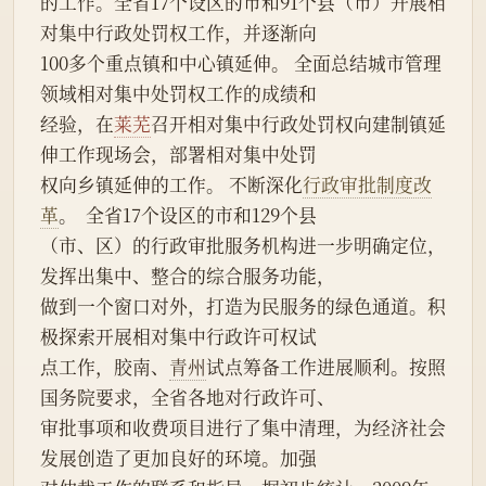
的工作。全省17个设区的市和91个县（市）开展相
对集中行政处罚权工作，并逐渐向
100多个重点镇和中心镇延伸。 全面总结城市管理
领域相对集中处罚权工作的成绩和
经验，在
莱芜
召开相对集中行政处罚权向建制镇延
伸工作现场会，部署相对集中处罚
权向乡镇延伸的工作。 不断深化
行政审批制度改
革
。  全省17个设区的市和129个县
（市、区）的行政审批服务机构进一步明确定位，
发挥出集中、整合的综合服务功能，
做到一个窗口对外，打造为民服务的绿色通道。积
极探索开展相对集中行政许可权试
点工作，胶南、
青州
试点筹备工作进展顺利。按照
国务院要求，全省各地对行政许可、
审批事项和收费项目进行了集中清理，为经济社会
发展创造了更加良好的环境。加强