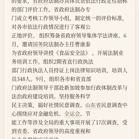
的要求，
省政府
法制办具体负责依法行政定性指标
的部门评价工作。省政府法制办专
门成立考核工作领导小组，制定统一的评价标准，
对各市依法行政情况进行了客观公
正地评价。 组织筹备省政府领导集体学法讲座。6
月，邀请
国务院
法制办主任曹康泰
为省政府领导讲授《食品安全法》 。开展法制业
务培训工作。组织2期省直行政执法
部门行政执法人员持证上岗法律知识培训，培训人
员348人。9月，组织各市和省直部
门政府法制领导干部赴新加坡参加行政体制改革与
法治政府建设培训。坚持服务科学
民主决策，搞好社情民意调查。
山东省
民意调查中
心围绕应对金融危机、
全运会
、节
能工作等涉及全局的重大事项开展了17次调查，受
到
省委
、省政府领导的高度重视和