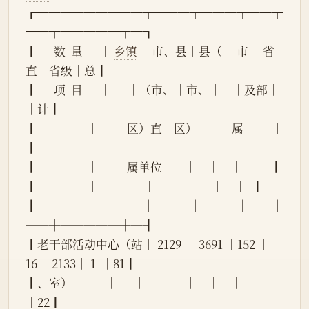
┏━━━━━━━━━┯━━━┯━━━┯━━┯
━━┯━━┯━━┯━┓
┃      数  量      │ 
乡镇
 │市、县│县（│ 市 │省
直│省级│总┃
┃      项  目      │      │（市、│市、│    │及部│    
│计┃
┃                  │      │区）直│区）│    │属  │    │  
┃
┃                  │      │属单位│    │    │    │    │  ┃
┃                  │      │      │    │    │    │    │  ┃
┠─────────┼───┼───┼──┼
──┼──┼──┼─┨
┃老干部活动中心（站│ 2129 │ 3691 │152 │ 
16 │2133│ 1  │81┃
┃、室）            │      │      │    │    │    │    
│22┃