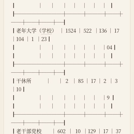
┃                  │      │      │    │    │    │    │  ┃
┠─────────┼───┼───┼──┼
──┼──┼──┼─┨
┃老年大学（
学校
）  │ 1524 │ 522  │136 │ 17 
│104 │ 1  │23┃
┃                  │      │      │    │    │    │    │04┃
┃                  │      │      │    │    │    │    │  ┃
┠─────────┼───┼───┼──┼
──┼──┼──┼─┨
┃干休所            │      │  2   │ 85 │ 17 │ 2  │ 3  
│10┃
┃                  │      │      │    │    │    │    │9 ┃
┃                  │      │      │    │    │    │    │  ┃
┠─────────┼───┼───┼──┼
──┼──┼──┼─┨
┃老干部党校        │ 602  │  10  │129 │ 17 │ 37 