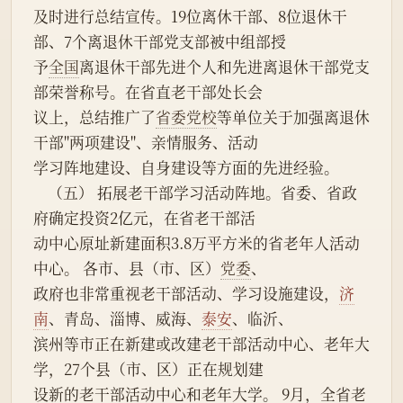
及时进行总结宣传。19位离休干部、8位退休干
部、7个离退休干部党支部被中组部授
予
全国
离退休干部先进个人和先进离退休干部党支
部荣誉称号。在省直老干部处长会
议上，总结推广了
省委党校
等单位关于加强离退休
干部"两项建设"、亲情服务、活动
学习阵地建设、自身建设等方面的先进经验。
    （五） 拓展老干部学习活动阵地。省委、省政
府确定投资2亿元，在省老干部活
动中心原址新建面积3.8万平方米的省老年人活动
中心。 各市、县（市、区）
党委
、
政府也非常重视老干部活动、学习设施建设，
济
南
、青岛、淄博、威海、
泰安
、临沂、
滨州等市正在新建或改建老干部活动中心、老年大
学，27个县（市、区）正在规划建
设新的老干部活动中心和老年大学。 9月，全省老