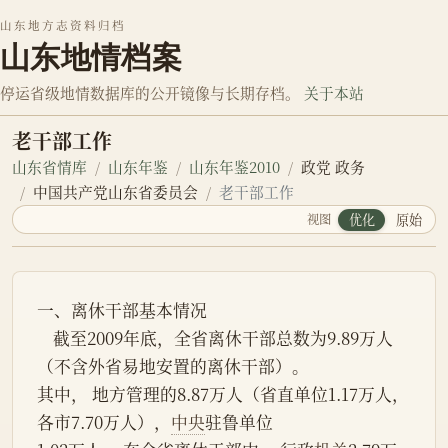
山东地方志资料归档
山东地情档案
停运省级地情数据库的公开镜像与长期存档。
关于本站
老干部工作
山东省情库
山东年鉴
山东年鉴2010
政党 政务
中国共产党山东省委员会
老干部工作
视图
优化
原始
一、离休干部基本情况
    截至2009年底，全省离休干部总数为9.89万人
（不含外省易地安置的离休干部）。
其中， 地方管理的8.87万人（省直单位1.17万人， 
各市7.70万人），
中央
驻鲁单位