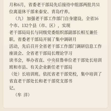
月和6月，省委老干部局先后接待中组部两批共51
位离退休干部来泰安、青岛疗养。
    （九） 加强老干部工作部门自身建设。全省16
个市、132个县（市、区），实现
老干部局局长与同级党委组织部副部长相互兼任
职。省委老干部局开展了集中调研月
活动，先后召开全省老干部工作部门调研信息工作
座谈会、全省老干部局长理论学习
读书会，举办省直、
中央
驻鲁单位老干部处长培训
班和市县、有关企业新任老干部局
（处）长培训班。依托省老干部党校，集中培训了
省直老干部处长和老干部党支部书
记。
    （牟  洋）