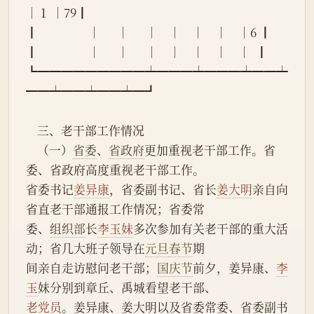
│ 1  │79┃
┃                  │      │      │    │    │    │    │6 ┃
┃                  │      │      │    │    │    │    │  ┃
┗━━━━━━━━━┷━━━┷━━━┷━━┷
━━┷━━┷━━┷━┛
    三、老干部工作情况
    （一）
省委
、
省政府
更加重视老干部工作。省
委、省政府高度重视老干部工作。
省委书记
姜异康
，省委副书记、省长
姜大明
亲自向
省直老干部通报工作情况；省委常
委、
组织部
长
李玉妹
多次参加有关老干部的重大活
动；省几大班子领导在
元旦
春节
期
间亲自走访慰问老干部；
国庆节
前夕，姜异康、
李
玉
妹分别到章丘、禹城看望老干部、
老党员
。姜异康、姜大明以及省委常委、省委副书