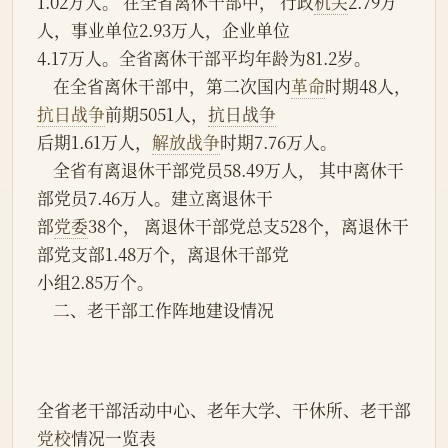
1.02万人。 在全省离休干部中， 行政
机关
2.79万
人，事业单位2.93万人，企业单位
4.17万人。全省离休干部平均年龄为81.2岁。
    在全省离休干部中，第二次国内
革命
时期48人，
抗日战争
前期5051人，
抗日战争
后期1.61万人，
解放战争
时期7.76万人。
    全省有离退休干部党员58.49万人， 其中离休干
部党员7.46万人。建立离退休干
部
党委
38个， 离退休干部党总支528个，离退休干
部党支部1.48万个，离退休干部党
小组2.85万个。
    二、老干部工作阵地建设情况
全省老干部活动中心、老年大学、干休所、老干部
党校
情况一览表