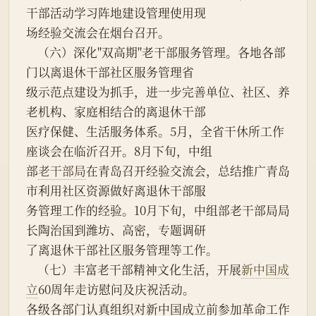
干部活动学习阵地建设管理使用现
场经验交流会在烟台召开。
    （六）深化"双高期"老干部服务管理。各地各部
门以离退休干部社区服务管理省
级示范点建设为抓手，进一步完善单位、社区、养
老机构、家庭相结合的离退休干部
医疗保健、生活服务体系。5月，全省干休所工作
座谈会在临沂召开。8月下旬，中组
部
老干部局
在青岛召开经验交流会，总结推广青岛
市利用社区资源做好离退休干部服
务管理工作的经验。10月下旬，中组部老干部局局
长陶治国到潍坊、高密，专题调研
了离退休干部社区服务管理等工作。
    （七）丰富老干部精神文化生活，开展
新中国成
立
60周年走访慰问及庆祝活动。
各级各部门认真组织对新中国成立前参加革命工作