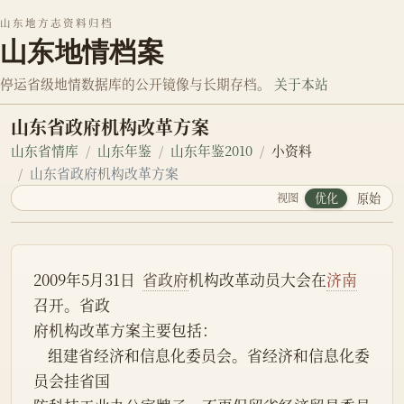
山东地方志资料归档
山东地情档案
停运省级地情数据库的公开镜像与长期存档。
关于本站
山东省政府机构改革方案
山东省情库
山东年鉴
山东年鉴2010
小资料
山东省政府机构改革方案
视图
优化
原始
2009年5月31日  
省政府
机构改革动员大会在
济南
召开。省政
府机构改革方案主要包括：
    组建省经济和信息化委员会。省经济和信息化委
员会挂省国