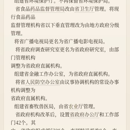
   组建省环境保护厅。不再保留省环境保护局。
    省食品
药品监督管理局
改由
省卫生厅
管理。将现
行食品药品
监督管理机构省以下垂直管理改为由地方政府分级
管理。
   将省广播电视局更名为省广播电影电视局。
    将省政府调查研究室更名为省政府研究室，由部
门管理机构
调整为省政府直属机构。
   组建省金融工作办公室，为省政府直属机构。
    将省
人民防空办公室
由议事协调机构的常设办事
机构调整为
省政府直属机构。
   组建省畜牧兽医局，由省
农业
厅管理。
    省政府机构改革后，设置
省政府办公厅
和工作部
门42个。其