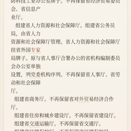
防科技工业办公室牌子。不再保留省经济贸易委员
会、省信息产
业厅。
    组建省人力资源和社会保障厅。组建省公务员
局，由省人力
资源和社会保障厅管理。省人力资源和社会保障厅
挂省外国
专家
局牌子。原与省人事厅合署办公的省机构编制委员
会办公室单独
设置，列
党委
机构序列。不再保留省人事厅、省劳
动和社会保障
厅。
   组建省商务厅。不再保留省对
外贸
易经济合作
厅。
   组建省住房和城乡建设厅。不再保留省建设厅。
   组建省
交通
运输厅。不再保留省交通厅。