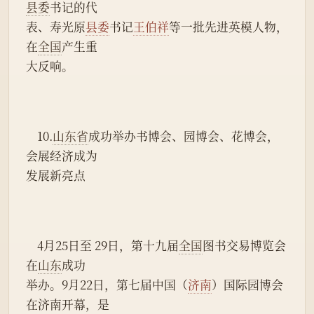
县委
书记的代
表、寿光原
县委
书记
王伯祥
等一批先进英模人物，
在
全国
产生重
大反响。
    10.
山东省
成功举办书博会、园博会、花博会，
会展经济成为
发展新亮点
    4月25日至 29日，第十九届
全国
图书交易博览会
在
山东
成功
举办。9月22日，第七届中国（
济南
）国际园博会
在济南开幕，是