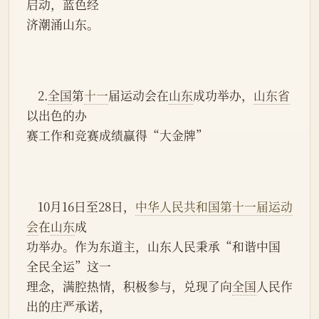
启动，蓝色经
济潮涌山东。
    2.
全国
第
十一
届运动会在
山东
成功举办，
山东省
以出色的办
赛工作和竞赛成绩赢得“大金牌”
    10月16日至28日，
中华人民共和国第十一届运动
会
在
山东
成
功举办。作为东道主，山东人民秉承“和谐中国 
全民全运”这一
理念，满腔热情，积极参与，兑现了向
全国
人民作
出的庄严承诺，