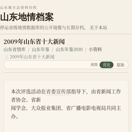
山东地方志资料归档
山东地情档案
停运省级地情数据库的公开镜像与长期存档。
关于本站
2009年山东省十大新闻
山东省情库
山东年鉴
山东年鉴2010
小资料
2009年山东省十大新闻
视图
优化
原始
本次评选活动在
省委
宣传部
指导下，由省新闻工作
者协会、省新
闻学会、大众报业集团、省广播电影电视局共同主
办。