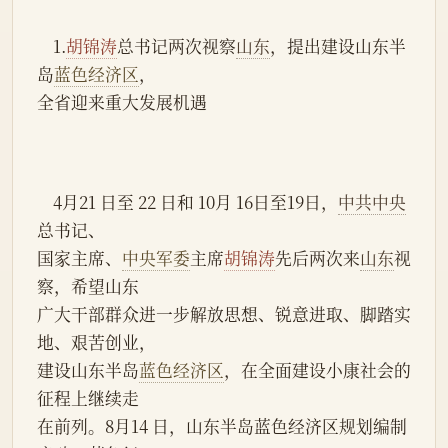
    1.
胡锦涛
总书记两次视察
山东
，提出建设山东半
岛
蓝色经济区
，
全省迎来重大发展机遇
    4月21 日至 22 日和 10月 16日至19日，
中共中央
总书记、
国家主席、
中央军委
主席
胡锦涛
先后两次来
山东
视
察，希望山东
广大干部群众进一步解放思想、锐意进取、脚踏实
地、艰苦创业，
建设山东半岛
蓝色经济区
，在全面建设小康社会的
征程上继续走
在前列。8月14 日，山东半岛蓝色经济区规划编制