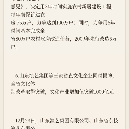
意见》，决定用3年时间实施农村新居建设工程，
每年确保新建农
房 75万户，力争达到100万户；同时，力争用5年
时间基本完成全
省80万户农村危房改造任务，2009年先行改造5万
户。
    6.
山东
演艺集团等三家省直文化企业同时揭牌，
全省文化体
制改革取得突破，文化产业增加值突破1000亿元
    12月23日，
山东
演艺集团有限公司、
山东省
杂技
演艺有限公