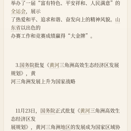
举办了一届“富有特色、平安祥和、人民满意”的
全运会
，展示
了热爱和平、追求和谐、奋发向上的精神风貌。
山
东省
以出色的
办赛工作和竞赛成绩赢得“大金牌”。
    3.
国务院
批复《
黄河
三角洲高效生态经济区发展
规划》，黄
河三角洲发展上升为国家战略
    11月23日，
国务院
正式批复《
黄河
三角洲高效生
态经济区发
展规划》，黄河三角洲
地区
的发展成为国家区域协