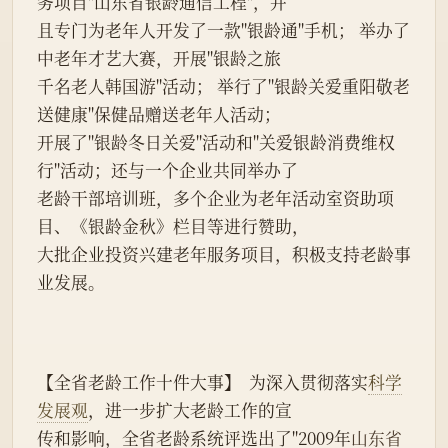
务项目"山东省银龄通信工程"，并
且专门为老年人开发了一款"银龄通"手机； 举办了
中老年才艺大赛，开展"银龄之旅
千名老人韩国游"活动； 举行了"银龄关爱重阳敬老
送健康"保健品赠送老年人活动；
开展了"银龄冬日关爱"活动和"关爱银龄消费维权
行"活动；还与一个企业共同举办了
老龄干部培训班，多个企业为老年活动室资助项
目、《银龄金秋》栏目等进行赞助，
大批企业投资兴建老年服务项目，积极支持老龄事
业发展。
【全省老龄工作十件大事】  为深入贯彻落实
科学
发展观
，进一步扩大老龄工作的宣
传和影响，全省老龄系统评选出了"2009年
山东省