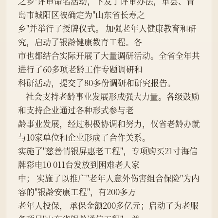
之乡"评审命名活动，下发了评审办法，单县、青
岛市城阳区被确定为"山东省长寿之
乡"并举行了授牌仪式。 加强老年人健康教育和研
究，启动了银龄健康教育工程。各
市也都结合实际开展了大量调研活动。全省全年共
进行了60多项老龄工作专题调研和
科研活动，提交了80多份调研和研究报告。
    社会支持老龄事业发展形成强大力量。各级鼓励
和支持企业通过各种形式参与老
龄事业发展，经过积极协调和努力，仅省老龄办就
与10家单位和企业形成了合作关系。
实施了"慈善情银屏惠老工程"，专项购买21寸海信
牌彩电10 011台发放到困难老人家
中； 实施了以推广"老年人意外伤害组合保险"为内
容的"银龄安康工程"，有200多万
老年人投保， 承保金额200多亿元；启动了为老服