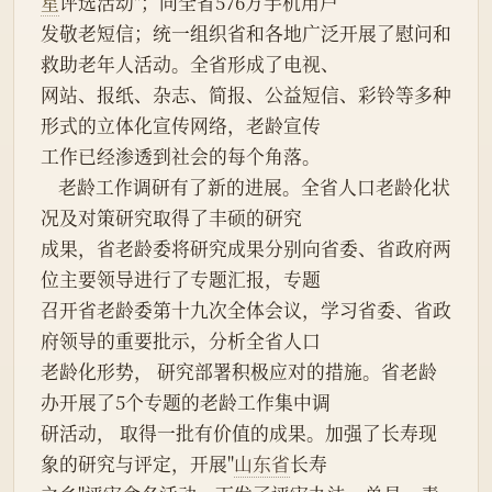
星
评选活动"；向全省576万手机用户
发敬老短信；统一组织省和各地广泛开展了慰问和
救助老年人活动。全省形成了电视、
网站、报纸、杂志、简报、公益短信、彩铃等多种
形式的立体化宣传网络，老龄宣传
工作已经渗透到社会的每个角落。
    老龄工作调研有了新的进展。全省人口老龄化状
况及对策研究取得了丰硕的研究
成果，省老龄委将研究成果分别向省委、省政府两
位主要领导进行了专题汇报，专题
召开省老龄委第十九次全体会议，学习省委、省政
府领导的重要批示，分析全省人口
老龄化形势， 研究部署积极应对的措施。省老龄
办开展了5个专题的老龄工作集中调
研活动， 取得一批有价值的成果。加强了长寿现
象的研究与评定，开展"
山东省
长寿