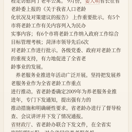
程走访慰问了老年公寓。 9月份，
姜大明
省长在省
老龄委上报的《关于我省人口老龄
化状况及对策建议的报告》 上作重要批示。有5个
市将老龄工作有关内容列入为民办
实事内容；有6个市将老龄工作纳入政府工作综合
目标管理考核；菏泽市领导先后6次
对老龄工作进行批示。各级党委、政府对老龄工作
的重视支持，有力地促进了全省老
龄事业的发展。
    养老服务业推进年活动广泛开展。坚持把发展养
老服务业作为全省老龄工作重点
进行推动。省老龄委确定2009年为养老服务业推
进年，专门下发通知，提出强有力的
推动措施和明确硬性要求。省老龄办进行了督导检
查、会议讲评并下发了情况通报。
省财政厅
、省老龄办联合下发文件，在全省实