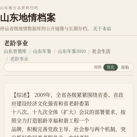
山东地方志资料归档
山东地情档案
停运省级地情数据库的公开镜像与长期存档。
关于本站
老龄事业
山东省情库
山东年鉴
山东年鉴2010
社会生活
老龄事业
视图
优化
原始
【综述】  2009年，全省各级紧紧围绕
省委
、
省政
府
建设经济文化强省和省老龄委第
十八次、十九次全体（扩大）会议的部署要求，按
照全力打造银龄幸福和谐工程一个
品牌，积极完善党政主导、社会参与两个机制，突