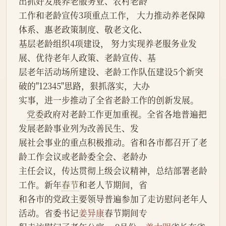
出抓好发展养老服务业、农村老龄
工作和老龄宣传3项重点工作， 大力推动养老保障
体系、惠老政策制度、敬老文化、
基层老龄组织4项建设， 努力实现养老服务业发
展、优待老年人政策、老龄宣传、基
层老年活动场所建设、老龄工作队伍建设5个新突
破的"12345"思路，狠抓落实，大办
实事，进一步推动了全省老龄工作的创新发展。
党委
政府对老龄工作更加重视。全省各地普遍把
发展老龄事业列为改善民生、发
展社会事业的重点积极推动。省和各市都召开了老
龄工作会议或老龄委全会、老龄办
主任会议，传达贯彻上级会议精神，总结部署老龄
工作。新年
春节
和老人节期间，省
和各市的党政主要领导普遍参加了走访慰问老年人
活动。省委书记
姜异康
春节期间专