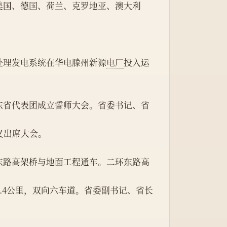
处理发电系统在华电滕州新源
电厂
投入运
义出席大会。
东路高架桥与地面工程通车。二环东路高
.4公里，双向六车道。省委副书记、省长