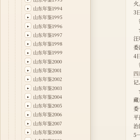
火
山东年鉴1994
▸
3
山东年鉴1995
▸
山东年鉴1996
▸
 
山东年鉴1997
▸
汪
山东年鉴1998
▸
委
山东年鉴1999
▸
4
山东年鉴2000
▸
山东年鉴2001
▸
四
山东年鉴2002
▸
记
山东年鉴2003
▸
    ☆省委书记、省人大常委会主任姜异康，省委副书记、省长姜大明率领山东省党政代表团在拉萨与西
山东年鉴2004
▸
藏
山东年鉴2005
▸
委
山东年鉴2006
▸
平
山东年鉴2007
▸
治
山东年鉴2008
▸
5