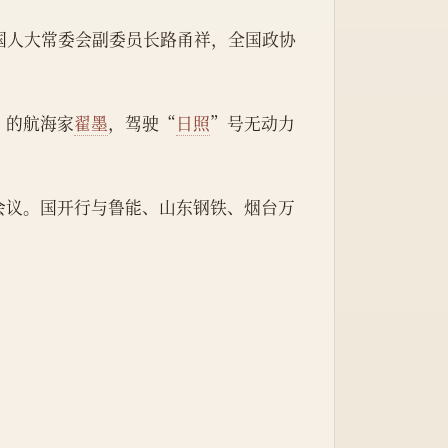
国人大常委会副委员长路甬祥，全国政协
”的航海家
翟墨
，驾驶“
日照
”号无动力
会议。国开行与鲁能、山东钢铁、烟台万