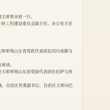
副主席曾永权一行。
三峡工程
建设委员会副主任、办公室主任
大明率领
山东
省党政代表团在四川成都与
行座谈。
确，自治区党委副书记、自治区主席向巴