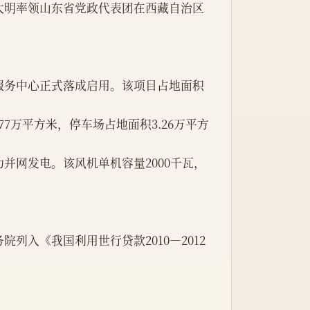
.77万平方米，停车场占地面积3.26万平方
列入《我国利用世行贷款2010—2012