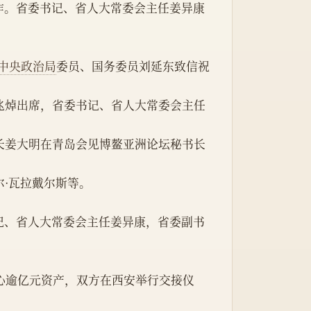
作。省委书记、省人大常委会主任姜异康
中央政治局
委员、国务委员刘延东致信祝
兆焯出席，省委书记、省人大常委会主任
长姜大明在青岛会见博鳌亚洲论坛秘书长
尔·瓦拉戴尔斯等。
中心逾亿元资产，双方在西安举行交接仪