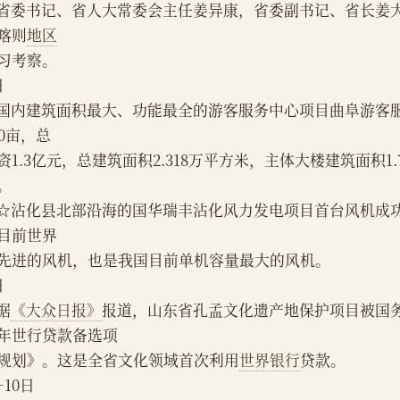
喀则
地区
习考察。
日
00亩，总
资1.3亿元，总建筑面积2.318万平方米，主体大楼建筑面积1
。
目前世界
先进的风机，也是我国目前单机容量最大的风机。
日
   据
《大众日报》
报道，山东省孔孟文化遗产地保护项目被国务院
年世行贷款备选项
规划》。这是全省文化领域首次利用
世界银行
贷款。
—10日