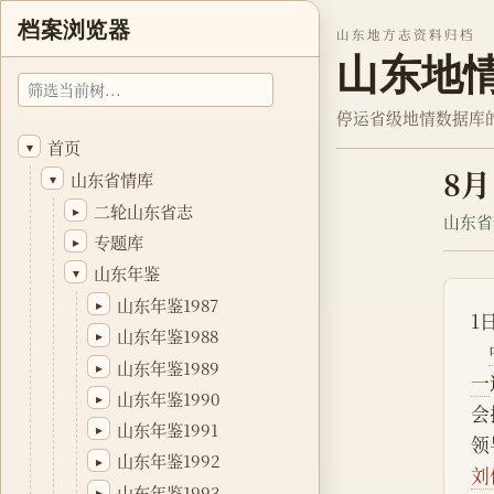
档案浏览器
山东地方志资料归档
山东地
停运省级地情数据库
首页
▾
8月
山东省情库
▾
二轮山东省志
▸
山东省
专题库
▸
山东年鉴
▾
山东年鉴1987
▸
1
山东年鉴1988
▸
山东年鉴1989
▸
一
山东年鉴1990
▸
会
山东年鉴1991
▸
领
山东年鉴1992
▸
刘
山东年鉴1993
▸