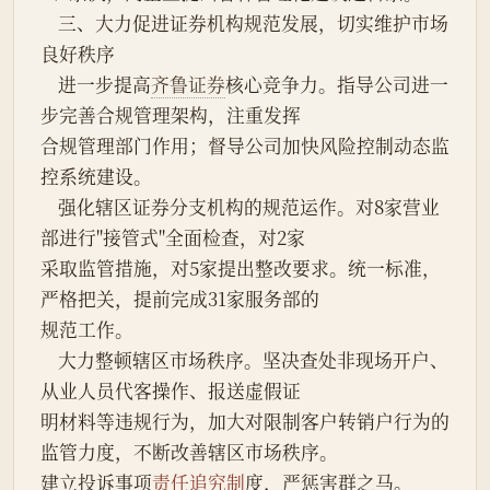
    三、大力促进证券机构规范发展，切实维护市场
良好秩序
    进一步提高
齐鲁证券
核心竞争力。指导公司进一
步完善合规管理架构，注重发挥
合规管理部门作用；督导公司加快风险控制动态监
控系统建设。
    强化辖区证券分支机构的规范运作。对8家营业
部进行"接管式"全面检查，对2家
采取监管措施，对5家提出整改要求。统一标准，
严格把关，提前完成31家服务部的
规范工作。
    大力整顿辖区市场秩序。坚决查处非现场开户、
从业人员代客操作、报送虚假证
明材料等违规行为，加大对限制客户转销户行为的
监管力度，不断改善辖区市场秩序。
建立投诉事项
责任追究制
度，严惩害群之马。