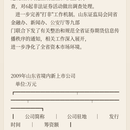
查，对6起非法证券活动做出调查处理。
    进一步完善"打非"工作机制。山东证监局会同省
金融办、新闻办、
公安
厅等九部
门联合下发了有关整治和规范全省证券期货信息传
播秩序的通知，相关工作深入展开，
进一步净化了全省资本市场环境。
2009年
山东省
境内新上市公司
    单位:万元
┏━━━━━━━━━━━━┯━━━━━━━━
━━━┯━━━━━━━━━━━━┯━━━━━
━━━━━━┓
┃        公司简称        │       公司驻地       │        发行
时间        │        筹资额        ┃