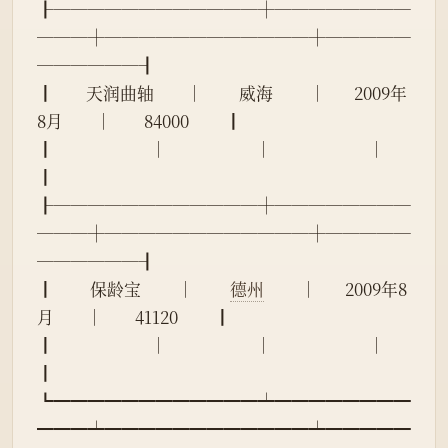
┠────────────┼────────
───┼────────────┼─────
──────┨
┃        天润曲轴        │         威海         │       2009年
8月        │        84000         ┃
┃                        │                      │                        │                      
┃
┠────────────┼────────
───┼────────────┼─────
──────┨
┃         保龄宝         │         
德州
         │       2009年8
月        │        41120         ┃
┃                        │                      │                        │                      
┃
┗━━━━━━━━━━━━┷━━━━━━━━
━━━┷━━━━━━━━━━━━┷━━━━━