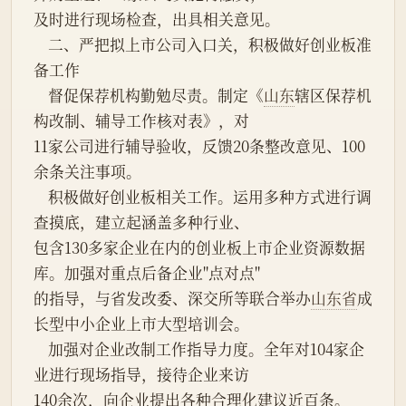
及时进行现场检查，出具相关意见。
    二、严把拟上市公司入口关，积极做好创业板准
备工作
    督促保荐机构勤勉尽责。制定《
山东
辖区保荐机
构改制、辅导工作核对表》，对
11家公司进行辅导验收，反馈20条整改意见、100
余条关注事项。
    积极做好创业板相关工作。运用多种方式进行调
查摸底，建立起涵盖多种行业、
包含130多家企业在内的创业板上市企业资源数据
库。加强对重点后备企业"点对点"
的指导，与省发改委、深交所等联合举办
山东省
成
长型中小企业上市大型培训会。
    加强对企业改制工作指导力度。全年对104家企
业进行现场指导，接待企业来访
140余次，向企业提出各种合理化建议近百条。