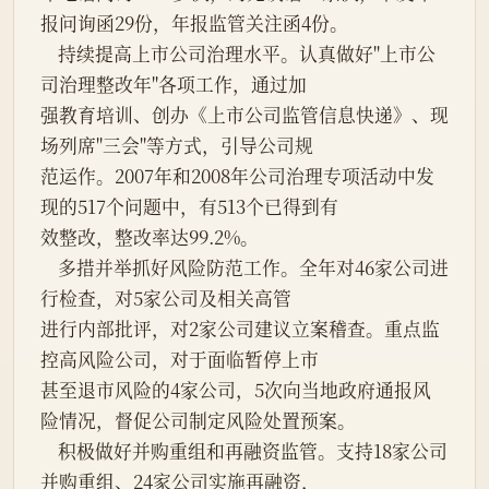
报问询函29份，年报监管关注函4份。
    持续提高上市公司治理水平。认真做好"上市公
司治理整改年"各项工作，通过加
强教育培训、创办《上市公司监管信息快递》、现
场列席"三会"等方式，引导公司规
范运作。2007年和2008年公司治理专项活动中发
现的517个问题中，有513个已得到有
效整改，整改率达99.2%。
    多措并举抓好风险防范工作。全年对46家公司进
行检查，对5家公司及相关高管
进行内部批评，对2家公司建议立案稽查。重点监
控高风险公司，对于面临暂停上市
甚至退市风险的4家公司，5次向当地政府通报风
险情况，督促公司制定风险处置预案。
    积极做好并购重组和再融资监管。支持18家公司
并购重组、24家公司实施再融资，