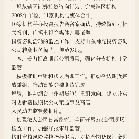
    规范辖区证券投资咨询行为。完成辖区机构
2008年年检，11家机构与媒体合作，
10家机构举办投资报告会备案确认。持续做好对相
关报刊、广播电视等媒体开展证券
投资咨询活动的监控工作。支持山东神光投资咨询
公司转变业务模式，规范发展。
    四、着力提高期货公司质量，强化分支机构日常
监管
    积极推进重组和法人治理工作。推动蓬达期货完
成重组，推动鲁能金穗期货完成
增资，推动烟台中州期货签订重组意向。建立并实
时更新辖区期货公司董监事及高管
人员动态监管数据库。
    加强法人公司日常监管。全面开展5家公司现场
检查工作，加强年报审计监管，
按时审核风险监控指标报表，对招金期货保证金进