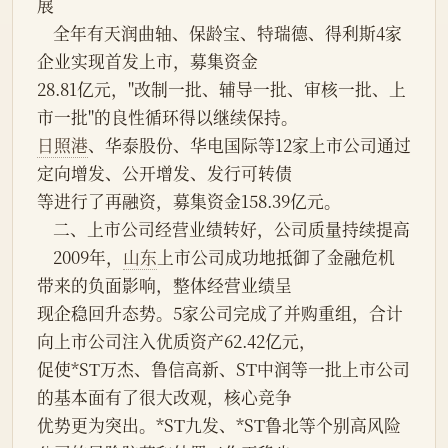
展
    全年有天润曲轴、保龄宝、特瑞德、得利斯4家
企业实现首发上市，募集资金
28.81亿元，"改制一批、辅导一批、审核一批、上
市一批"的良性循环得以继续保持。
日照港
、华泰股份、华电国际等12家上市公司通过
定向增发、公开增发、发行可转债
等进行了再融资，募集资金158.39亿元。
    二、上市公司经营业绩转好，公司质量持续提高
    2009年，
山东
上市公司成功地抵御了金融危机
带来的负面影响，整体经营业绩呈
现企稳回升态势。5家公司完成了并购重组，合计
向上市公司注入优质资产62.42亿元，
促使*ST万杰、鲁信高新、ST中润等一批上市公司
的基本面有了很大改观，核心竞争
优势更为突出。*ST九发、*ST鲁北等个别高风险