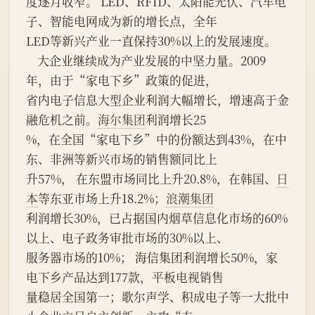
度逐月收窄。 LED、RFID、太阳能光伏、汽车电
子、智能电网成为新的增长点，全年
LED等新兴产业一直保持30%以上的发展速度。
    大企业继续成为产业发展的中坚力量。2009
年，由于“家电下乡”政策的促进，
省内电子信息大型企业利润大幅增长，增速高于金
融危机之前。
海尔集团
利润增长25
%，在全国“家电下乡”中的份额达到43%，在中
东、非洲等新兴市场的销售额同比上
升57%， 在东盟市场同比上升20.8%，在韩国、
日
本
等东亚市场上升18.2%；
浪潮集团
利润增长30%，已占据国内烟草信息化市场的60%
以上、电子政务审批市场的30%以上、
服务器市场的10%； 海信集团利润增长50%，家
电下乡产品达到177款，平板电视销售
量稳居全国第一；歌尔声学、积成电子等一大批中