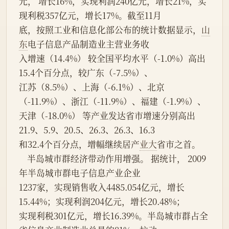
元， 增长16%，实现利润240亿元，增长21%，实
现利税357亿元，增长17%。截至11月
底，按照工业和信息化部公布的统计数据显示，
山
东
电子信息产品制造业主营业务收
入增速（14.4%） 较全国平均水平（-1.0%）高出
15.4个百分点，较广东（-7.5%）、
江苏（8.5%）、上海（-6.1%）、北京
（-11.9%）、浙江（-11.9%）、福建（-1.9%）、
天津（-18.0%） 等产业发达省市增速分别高出
21.9、5.9、20.5、26.3、26.3、16.3
和32.4个百分点，增幅继续居产
业大
省市之首。
    半岛城市群经济带动作用增强。 据统计， 2009
年半岛城市群电子信息产业企业
1237家，实现销售收入4485.054亿元，增长
15.44%；实现利润204亿元，增长20.48%；
实现利税301亿元，增长16.39%。半岛城市群占全