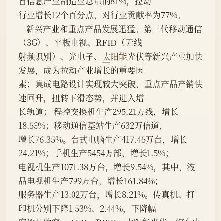
省信息产业制造业总量的81%，拉动
行业增长12个百分点，对行业贡献率为77%。
    新兴产业和重点产品发展迅猛。第三代移动通信
（3G）、平板电视、RFID（无线
射频识别）、光电子、
太阳能
光伏等新兴产业加快
发展，成为拉动产业增长的重要因
素；集成电路设计实现较大突破，重点产品产销快
速回升，扭转下滑态势，并进入增
长轨道； 程控交换机生产295.21万线，增长
18.53%；移动通信基站生产632万信道，
增长76.35%。台式电脑生产417.45万台，增长
24.21%；手机生产5454万部，增长1.5%；
电视机生产1071.38万台，增长9.54%，其中，液
晶电视机生产799万台，增长161.84%；
服务器生产13.02万台，增长8.21%。传真机、打
印机分别下降1.53%、2.44%，下降幅