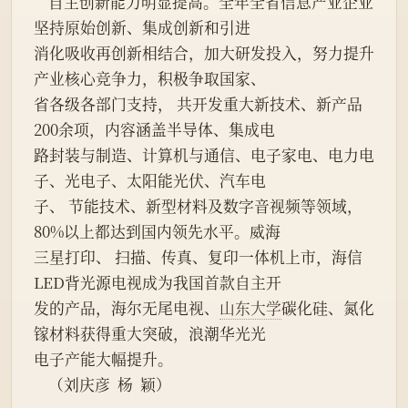
    自主创新能力明显提高。全年全省信息产业企业
坚持原始创新、集成创新和引进
消化吸收再创新相结合，加大研发投入，努力提升
产业核心竞争力，积极争取国家、
省各级各部门支持， 共开发重大新技术、新产品
200余项，内容涵盖半导体、集成电
路封装与制造、计算机与通信、电子家电、电力电
子、光电子、太阳能光伏、汽车电
子、 节能技术、新型材料及数字音视频等领域，
80%以上都达到国内领先水平。威海
三星打印、 扫描、传真、复印一体机上市，海信
LED背光源电视成为我国首款自主开
发的产品，海尔无尾电视、
山东大学
碳化硅、氮化
镓材料获得重大突破，浪潮华光光
电子产能大幅提升。
    （刘庆彦  杨  颖）