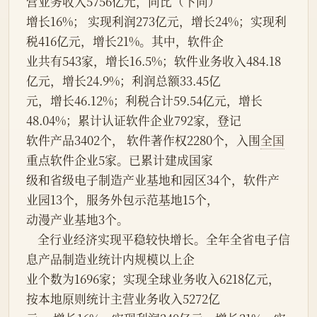
营业务收入5756亿元，同比（下同）
增长16%； 实现利润273亿元，增长24%；实现利
税416亿元，增长21%。其中，软件企
业共有543家，增长16.5%；软件业务收入484.18
亿元，增长24.9%；利润总额33.45亿
元，增长46.12%；利税合计59.54亿元，增长
48.04%；累计认证软件企业792家，登记
软件产品3402个， 软件著作权2280个，入围
全国
重点软件企业5家。已累计建成国家
级和省级电子制造产业基地和园区34个，软件产
业园13个，服务外包示范基地15个，
动漫产业基地3个。
    全行业经济实现平稳较快增长。全年全省电子信
息产品制造业统计内规模以上企
业个数为1696家；实现全球业务收入6218亿元，
按本地原则统计主营业务收入5272亿