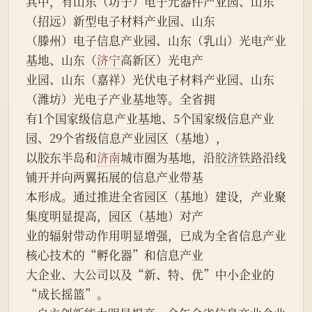
其中，有山东（坊子）电子元器件产业园、山东
（招远）新型电子材料产业园、山东
（滕州）电子信息产业园、山东（乳山）光电产业
基地、山东（
济宁
高新区）光电产
业园、山东（嘉祥）光伏电子材料产业园、山东
（潍坊）光电子产业基地等。全省拥
有1个国家级信息产业基地、5个国家级信息产业
园、29个省级信息产业园区（基地），
以胶东半岛和
济南
城市圈为基地，沿
胶济铁路
沿线
铺开并向两翼拓展的信息产业带基
本形成。通过推进全省园区（基地）建设，产业聚
集度明显提高，园区（基地）对产
业的辐射带动作用明显增强，已成为全省信息产业
核心技术的“孵化器”和信息产业
大企业、大公司以及“新、特、优”中小企业的
“成长摇篮”。