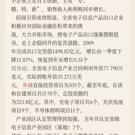
小企业立足自主创新，主攻“专、
精、特、新”，销售收入和利税同步增长。
    招商引资成效明显。全省电子信息产品出口企业
积极应对国际金融危机带来的挑
战，大力开拓市场，使电子产品出口逐渐摆脱低
谷，走上企稳回升的复苏道路。2009
年完成出口交货值1498.82亿元， 增长由一季度下
降11.87%，恢复到年末增长0.51个
百分点；全省电子信息产业合同利用外资77 790万
美元，实际到账外资35 271万美
元， 
外商
直接投资项目为105个。截至年底，在谈
和在建项目共计70个，总投资额约
为215.8亿元。其中，光电子项目共6个，光伏电池
项目9个，半导体照明项目11个。
    产业园区认定管理得到加强。 全年共认定省级
电子信息产业园区（基地）7个。