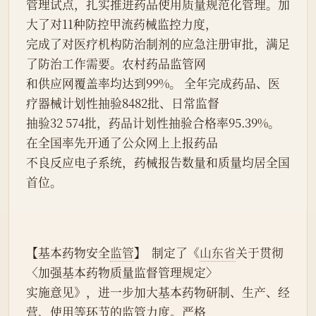
管理试点，扎实推进药品使用质量规范化管理。加
大了对11种防控甲流药械监控力度，
完成了对医疗机构防治制剂的应急注册审批，满足
了防治工作需要。农村药品监管网
和供应网覆盖率均达到99%。 全年完成药品、医
疗器械计划性抽验8482批、日常监督
抽验32 574批，药品计划性抽验合格率95.39%。
在全国率先开通了公众网上上报药品
不良反应电子系统，药械报告数量和质量均居全国
首位。
【基本药物安全
监管
】  制定了《
山东省
关于贯彻
〈加强基本药物质量监督管理规定〉
实施意见》，进一步加大基本药物研制、生产、经
营、使用等环节的监管力度。严格