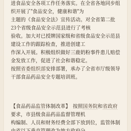
进食品安全各项工作任务落实。在全省各地同步组
织开展了"食品安全，健康和谐"为
主题的《食品安全法》宣传活动。对全省第二批
23个省级食品安全示范县进行了考核
验收。加大对已授牌国家级和省级食品安全示范县
建设工作的跟踪检查，推进创建工
作深入开展。积极组织做好三鹿奶粉事件患儿赔偿
金发放工作，促进了社会和谐稳定。
按照
省委组织部
安排部署，承办了全省市厅级领导
干部食品药品安全专题培训班。
【食品药品
监管
体制改革】  按照
国务院
和
省政府
要求，市县级食品药品监督管理机
构编制、人员和财务经费全部下放到位，监管体制
由省以下垂直管理改为地方政府分