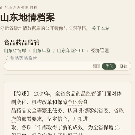
山东地方志资料归档
山东地情档案
停运省级地情数据库的公开镜像与长期存档。
关于本站
食品药品监管
山东省情库
山东年鉴
山东年鉴2010
经济管理
食品药品监管
视图
优化
原始
【综述】  2009年，全省食品药品
监管
部门面对体
制变化、机构改革和保障
全运会
食
品药品安全等繁重任务，认真贯彻落实
省委
、
省政
府
的部署要求，坚定信心，开拓进
取，各项工作都取得了新的成效，为全省保增长、