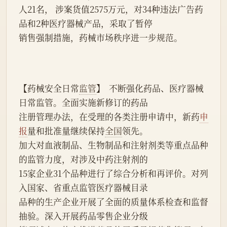
人21名， 涉案货值2575万元，对34种违法广告药
品和2种医疗器械产品，采取了暂停
销售强制措施，药械市场秩序进一步规范。
【药械安全日常
监管
】  不断强化药品、医疗器械
日常监管。全面实施新修订的药品
注册管理办法，在受理的各类注册申请中，新药
申
报
量和批准量继续保持
全国
领先。
加大对血液制品、生物制品和注射剂类等重点品种
的监管力度，对涉及中药注射剂的
15家企业31个品种进行了综合分析和再评价。对列
入国家、省重点监管医疗器械目录
品种的生产企业开展了全面的质量体系检查和监督
抽验。深入开展药品零售企业分级