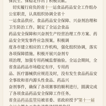
保民生、保稳定作出了积极贡献。
    切实履行肩负的省
十一
运食品药品安全工作组办
公室职责，认真组织协调全省十
一运食品供应、食品药品安全保障、兴奋剂治理和
卫生防治工作。制定了全运会食品
药品安全保障和兴奋剂生产经营治理工作方案、药
品安全突发事件应急预案。积极调
度各市建立相应的工作机构，强化组织协调，落实
各项保障措施。积极开展兴奋剂专
项治理，加强专用药械监督抽验。全运会期间，全
省食品药品市场稳定有序，专用药
品、医疗器械供应规范及时，没有发生食品药品安
全事故和省内源头性食品、药品兴
奋剂事件，确保了各项赛事的顺利进行，圆满完成
了各项食品药品安全保障工作任务。
省
食品药品监管局
被省委、省政府授予"
第十一届