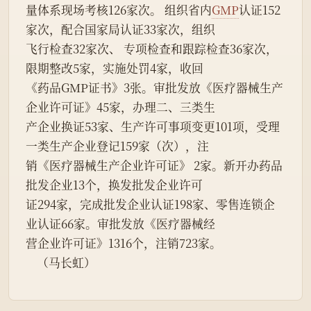
量体系现场考核126家次。 组织省内
GMP
认证152
家次，配合国家局认证33家次，组织
飞行检查32家次、 专项检查和跟踪检查36家次， 
限期整改5家，实施处罚4家，收回
《药品GMP证书》3张。审批发放《医疗器械生产
企业许可证》45家，办理二、三类生
产企业换证53家、生产许可事项变更101项，受理
一类生产企业登记159家（次），注
销《医疗器械生产企业许可证》 2家。新开办药品
批发企业13个，换发批发企业许可
证294家，完成批发企业认证198家、零售连锁企
业认证66家。审批发放《医疗器械经
营企业许可证》1316个，注销723家。
    （马长虹）