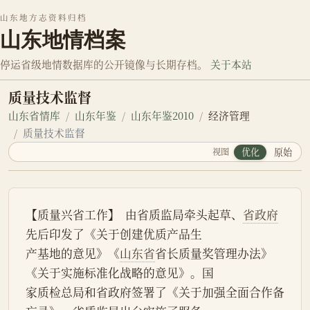
山东地方志资料归档
山东地情档案
停运省级地情数据库的公开镜像与长期存档。
关于本站
质量技术监督
山东省情库
山东年鉴
山东年鉴2010
经济管理
质量技术监督
视图
优化
原始
【质量兴省工作】  由省质监局牵头起草、
省政府
先后印发了《关于创建优质产品生
产基地的意见》《
山东省
省长质量奖管理办法》
《关于实施标准化战略的意见》。国
家质检总局和省政府签署了《关于加强全面合作备