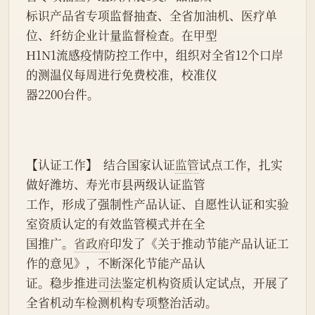
标识产品省专项监督抽查、全省加油机、医疗单
位、纤纺企业计量监督检查。在甲型
H1N1流感疫情防控工作中，组织对全省12个口岸
的测温仪每周进行免费校准，校准仪
器2200台件。
【认证工作】  结合国家认证
监管
试点工作，扎实
做好潍坊、寿光市县两级认证监管
工作，形成了强制性产品认证、自愿性认证和实验
室资质认定的有效监管模式并在全
国推广。
省政府
印发了《关于推动节能产品认证工
作的意见》，不断深化节能产品认
证。稳步推进
司法
鉴定机构资质认定试点，开展了
全省机动车检测机构专项整治活动。