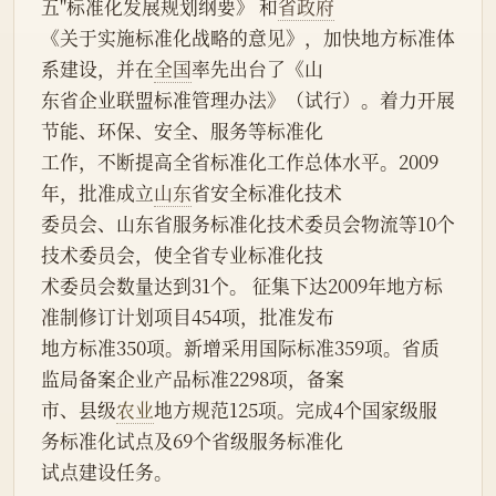
五"标准化发展规划纲要》 和
省政府
《关于实施标准化战略的意见》，加快地方标准体
系建设，并在
全国
率先出台了《山
东省企业联盟标准管理办法》（试行）。着力开展
节能、环保、安全、服务等标准化
工作，不断提高全省标准化工作总体水平。2009
年，批准成立
山东
省安全标准化技术
委员会、山东省服务标准化技术委员会物流等10个
技术委员会，使全省专业标准化技
术委员会数量达到31个。 征集下达2009年地方标
准制修订计划项目454项，批准发布
地方标准350项。新增采用国际标准359项。省质
监局备案企业产品标准2298项，备案
市、县级
农业
地方规范125项。完成4个国家级服
务标准化试点及69个省级服务标准化
试点建设任务。