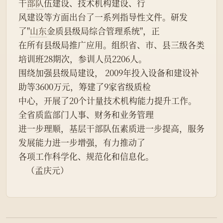
干
部队
伍建设、技术机构建设、行
风建设等方面出台了一系列指导性文件。研发
了"
山东
金质县级局综合管理系统"，正
在所有县级局推广应用。组织省、市、县三级各类
培训班28期次，参训人员2206人。
围绕加强县级局建设， 2009年投入设备和建设补
助等3600万元，筹建了9家省级质检
中心，开展了20个计量技术机构能力提升工作。
全省质监部门人事、财务和业务管理
进一步理顺，基层干部队伍素质进一步提高，服务
发展能力进一步增强，有力推动了
各项工作科学化、规范化和信息化。
    （孟庆元）