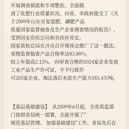
开展调查摸底和专项整治，全面摸
清了化肥行业质量状况，向省、市政府提交了《关
于2009年
山东省
复混肥、磷肥产品
质量国家监督抽查及生产企业调查情况的报告》，
受到
国家质检总局
和
省政府
肯定。
国家质检总局在
济南
召开现场会推广了这一做法。
省级监督抽查产品合格率达83.80%，
较上年提高2.15%。 向审查合格的1024家企业发放
工业产品生产许可证，不予行政许
可205家企业。淘汰落后水泥生产能力185.4万吨。
【基层基础建设】  从2009年6月起，全省质监部
门按照省局统一部署，全面开展了"
规范基层管理、 加强基础建设"工作。省局先后在