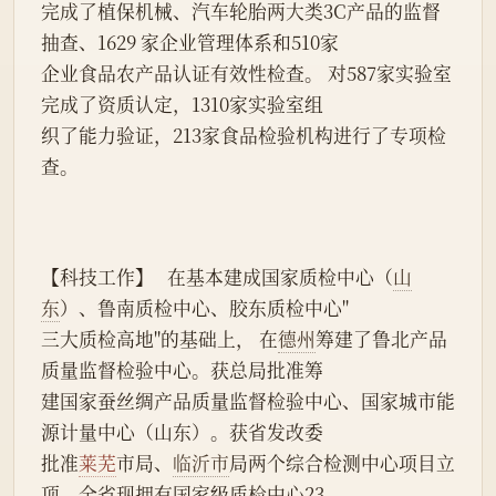
完成了植保机械、汽车轮胎两大类3C产品的监督
抽查、1629 家企业管理体系和510家
企业食品农产品认证有效性检查。 对587家实验室
完成了资质认定，1310家实验室组
织了能力验证，213家食品检验机构进行了专项检
查。
【科技工作】   在基本建成国家质检中心（
山
东
）、鲁南质检中心、胶东质检中心"
三大质检高地"的基础上， 在
德州
筹建了鲁北产品
质量监督检验中心。获总局批准筹
建国家蚕丝绸产品质量监督检验中心、国家城市能
源计量中心（山东）。获省发改委
批准
莱芜
市局、
临沂市
局两个综合检测中心项目立
项。全省现拥有国家级质检中心23