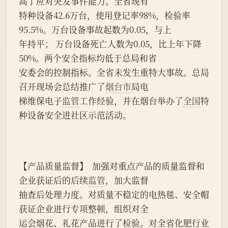
高了应对突发事件能力。全省现有
特种设备42.6万台，使用登记率98%，检验率
95.5%。万台设备事故起数为0.05，与上
年持平； 万台设备死亡人数为0.05，比上年下降
50%。两个安全指标均低于总局和省
安委会的控制指标。全省未发生重特大事故。总局
召开现场会总结推广了
烟台市
局电
梯维保电子
监管
工作经验，并在烟台举办了
全国
特
种设备安全进社区示范活动。
【产品质量监督】  加强对重点产品的质量监督和
企业获证后的后续
监管
，加大监督
抽查后处理力度。对质量不稳定的电热毯、安全帽
获证企业进行专项整顿，组织对全
运会烟花、礼花产品进行了检验。对全省化肥行业