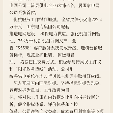
电网公司一流县供电企业达到66个，居国家电网
公司系统首位。
    优质服务工作得到加强。 全省关停小火电222.4
万千瓦，山东电力集团公司配套
推进电网建设， 确保电力供应。强化机组并网管
理，753万千瓦新机组并网投产。全
省“95598”客户服务系统完成升级。选树营销服
务标杆，规范业扩报装、 停送电管
理，  拓宽便民交费方式。积极参与行风民主评议
和“阳光政务热线”活动，公司系
统各供电单位在地方行风民主测评中取得好成绩。
    深入开展国内国际对标。坚持指标对标为先导、
管理对标为重点、工作改进为目
标，将对标工作重点由数据对比引向指标诊断分
析，健全指标体系、评价体系和监控
体系，公司净资产收益率、成本费用利润率等12项