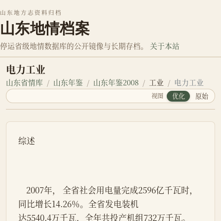
山东地方志资料归档
山东地情档案
停运省级地情数据库的公开镜像与长期存档。
关于本站
电力工业
山东省情库
山东年鉴
山东年鉴2008
工业
电力工业
视图
优化
原始
综述
    2007年， 全省社会用电量完成2596亿千瓦时，
同比增长14.26％。全省发电装机
达5540.4万千瓦，全年共投产机组732万千瓦。