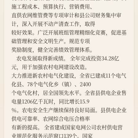
施工程成本、预算执行、营销费用、
直供农网维管费等专项审计和县公司财务集中审
计，深入开展不动产清查工作，取得
较好效果。广泛开展班组管理精细化竞赛，促进基
础管理和安全文明生产。规范专项
奖励制度，健全完善绩效管理体系。
    农电发展取得新成绩。 全年完成投资34.28亿
元，用于加强农村电网建设改造。
大力推进新农村电气化建设，全省已建成11个电气
化县、78个电气化乡（镇）、2400
个电气化村，居全国领先水平。全省县供电企业售
电量1206亿千瓦时，同比增长15.9
％。农电安全生产继续保持良好局面。县供电企业
供电可靠率、农网综合电压合格率
有新的提高。 全省建成国家电网公司农村供电营
业规范化服务示范窗口139个。国家