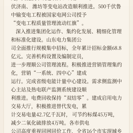
伏济南、 潍坊等变电站改造顺利推进。500千伏鲁
中输变电工程被国家电网公司授予
“变电工程质量管理流动红旗”。
    深入推进集团化运作、集约化发展、精细化管理
和标准化建设。山东电力集团公
司全面推行规模集中招标，全年累计招标金额68.8
亿元。完善机构设置及编制定员，
进一步理顺公司管理流程。积极推进营销管理集约
化，营销“一系统、四中心”建成
运行。完成省级电能计量中心建设。需求侧监测中
心主站及热电联产监测系统建设顺
利推进。电费回收保持“双结零”。建成启用电力
交易大厅，积极推进替代发电，累
计交易电量42.7亿千瓦时， 可节约标煤45万吨，
减少二氧化硫排放4万吨。各市供电
公司高度重视同网同价工作，全省16个市实现城乡