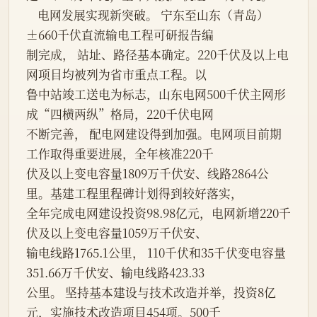
    电网发展实现新突破。 宁东至山东（青岛）
±660千伏直流输电工程可研报告编
制完成， 站址、路径基本确定。220千伏及以上电
网项目均被列为省市重点工程。以
鲁中站竣工送电为标志，山东电网500千伏主网形
成“四横两纵”格局，220千伏电网
不断完善， 配电网建设得到加强。电网项目前期
工作取得重要进展，全年核准220千
伏及以上变电容量1809万千伏安、线路2864公
里。基建工程里程碑计划得到较好落实，
全年完成电网建设投资98.98亿元，电网新增220千
伏及以上变电容量1059万千伏安、
输电线路1765.1公里， 110千伏和35千伏变电容量
351.66万千伏安、输电线路423.33
公里。 坚持基本建设与技术改造并举，投资8亿
元，实施技术改造项目454项。500千