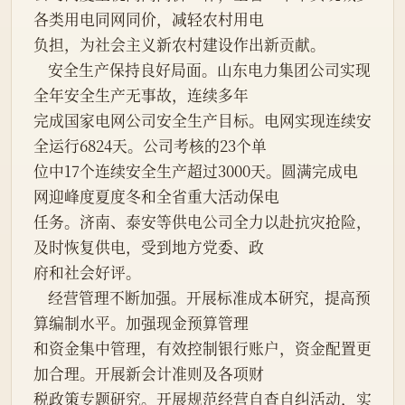
各类用电同网同价，减轻农村用电
负担，为社会主义新农村建设作出新贡献。
    安全生产保持良好局面。山东电力集团公司实现
全年安全生产无事故，连续多年
完成国家电网公司安全生产目标。电网实现连续安
全运行6824天。公司考核的23个单
位中17个连续安全生产超过3000天。圆满完成电
网迎峰度夏度冬和全省重大活动保电
任务。济南、泰安等供电公司全力以赴抗灾抢险，
及时恢复供电，受到地方党委、政
府和社会好评。
    经营管理不断加强。开展标准成本研究，提高预
算编制水平。加强现金预算管理
和资金集中管理，有效控制银行账户，资金配置更
加合理。开展新会计准则及各项财
税政策专题研究。开展规范经营自查自纠活动，实