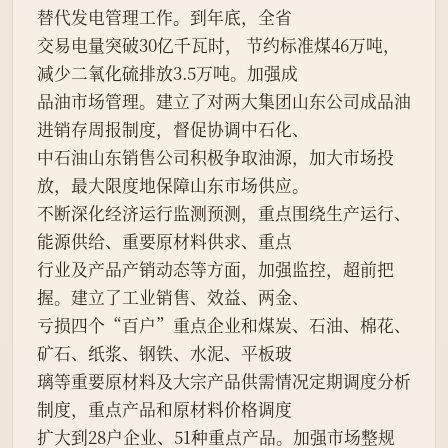
替代发电管理工作。到年底，全省
交易电量突破30亿千瓦时， 节约标准煤46万吨，
减少二氧化硫排放3.5万吨。加强成
品油市场管理。建立了对两大集团山东公司成品油
进销存周报制度，督促协调中石化、
中石油山东销售公司积极争取油源，加大市场投
放，最大限度地保障山东市场供应。
不断深化经济运行监测预测，重点围绕生产运行、
能源供给、重要原材料供求、重点
行业及产品产销动态等方面，加强监控，超前把
握。建立了工业销售、效益、两金、
亏损四个“百户”重点企业和煤炭、石油、棉花、
矿石、纸浆、钢铁、水泥、平板玻
璃等重要原材料及大宗产品供需情况定期调度分析
制度，重点产品和原材料价格调度
扩大到28户企业、51种重点产品。加强市场整规