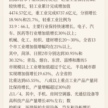
较快增长，轻工业累计完成增加值
4474.57亿元，重工业完成8737.6亿元，分别增长
18.96％和21.7％，轻重工业比例为
33.9∶66.1。主要行业保持快速增长。电子、汽
车、医药等行业增加值增长30％以上；
机械、化工、纺织、建材增长20～30％。全省13
个市工业增加值增幅均在21％以上，
其中，菏泽、日照2市分别达到30.95％和
30.32％；青岛、烟台、东营、淄博和潍坊5
市规模以上工业增加值超过千亿元。 半岛城市群
实现增加值增长19.63％，占全省的
比重达到65.55％。 八成以上重点工业产品产量同
比保持增长，产量增幅超过30％的
占1／4。其中，手机、房间空调器、光通信设备等
高科技产品产量增长40％左右；数
控机床、环境保护专用设备、汽车和冷柜增长