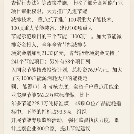
查暂行办法》等政策措施，上收了部分高耗能行业
项目审批权限。大力推广先进节能
减排技术， 重点抓了推广100项重大节能技术、
100项重大节能装备、建设100项重大
节能示范项目的三个节能“100项” 。加大节能减
排资金投入，全年全省节能减排专
项资金增加到21.33亿元。省节能专项资金支持了
241个节能项目；另外有58个项目列
入国家节能技改投资计划，总投资76.9亿元。加大
了对1000户能源消耗大户的能耗定
额、 能源审计和考核力度，全省千户重点用能企
业实现节能562.2万吨标准煤，比上
年多节能228.1万吨标准煤； 49项单位产品能耗指
标中，下降的指标占93.9％。组织
开展节能专项监察活动， 强化监督执法力度，累
计监察企业300余家，提出节能建议