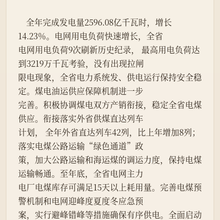
    全年完成发电量2596.08亿千瓦时，增长
14.23％。电网用电负荷快速增长，全省
电网用电负荷9次刷新历史纪录， 最高用电负荷达
到3219万千瓦考验，没有出现拉闸
限电现象，全省电力系统发、供电运行保持安全稳
定。煤电油运供应保障机制进一步
完善。积极协调煤电双方产销衔接，稳定全省电煤
供应。衔接落实外省供煤直达列车
计划， 全年外省直达列车42列，比上年增加8列；
落实电煤公路运输“绿色通道”政
策，加大公路运输和海运煤的调运力度，保持电煤
运输畅通。至年底，全省电网主力
电厂电煤库存可满足15天以上耗用量。完善电煤预
警机制和电网迎峰度夏度冬应急预
案，实行避峰错峰等措施确保有序供电。全面启动