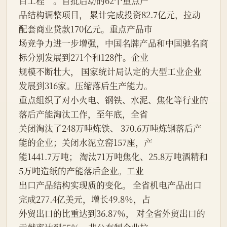
百工程”。首批启动的62个重点产
品结构调整项目， 累计完成投资82.7亿元，拉动
配套商业贷款170亿元。重点产品市
场竞争力进一步增强，中国名牌产品和中国驰名商
标分别发展到271个和128件。企业
规模不断壮大， 国家统计局认定的大型工业企业
发展到316家。压缩落后生产能力。
重点组织了对小火电、钢铁、水泥、焦化等行业的
落后产能淘汰工作，至年底，全省
关闭淘汰了248万吨炼铁、 370.6万吨炼钢落后产
能的企业；关闭水泥立窑157座，产
能1441.7万吨； 淘汰71万吨焦化、25.8万吨酒精和
5万吨造纸的产能落后企业。工业
出口产品结构实现质的变化。 全省机电产品出口
完成277.4亿美元，增长49.8％，占
外贸出口的比重达到36.87％， 对全省外贸出口的