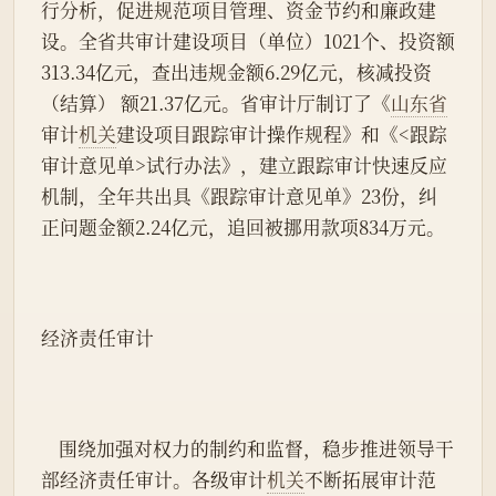
行分析，促进规范项目管理、资金节约和廉政建
设。全省共审计建设项目（单位）1021个、投资额
313.34亿元，查出违规金额6.29亿元，核减投资
（结算） 额21.37亿元。省审计厅制订了《
山东省
审计
机关
建设项目跟踪审计操作规程》和《<跟踪
审计意见单>试行办法》，建立跟踪审计快速反应
机制，全年共出具《跟踪审计意见单》23份，纠
正问题金额2.24亿元，追回被挪用款项834万元。
经济责任审计
    围绕加强对权力的制约和监督，稳步推进领导干
部经济责任审计。各级审计
机关
不断拓展审计范