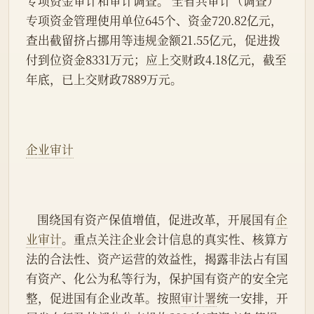
专项资金审计和审计调查。 全省共审计（调查）
专项资金管理使用单位645个、资金720.82亿元，
查出截留挤占挪用等违规金额21.55亿元，促进拨
付到位资金8331万元；应上交财政4.18亿元，截至
年底，已上交财政7889万元。
企业审计
    围绕国有资产保值增值，促进改革，开展国有
企
业审计
。重点关注企业会计信息的真实性、核算方
法的合法性、资产运营的效益性，揭露非法占有国
有资产、化公为私等行为，保护国有资产的安全完
整，促进国有企业改革。按照
审计署
统一安排，开