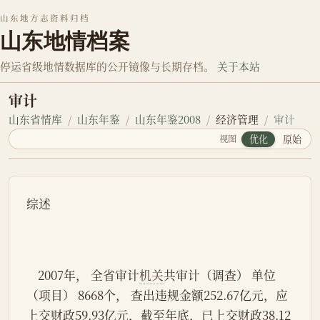
山东地方志资料归档
山东地情档案
停运省级地情数据库的公开镜像与长期存档。
关于本站
审计
山东省情库
山东年鉴
山东年鉴2008
经济管理
审计
视图
优化
原始
综述
    2007年， 全省审计
机关
共审计（调查） 单位
（项目） 8668个， 查出违规金额252.67亿元，应
上交财政59.93亿元，截至年底，已上交财政38.12