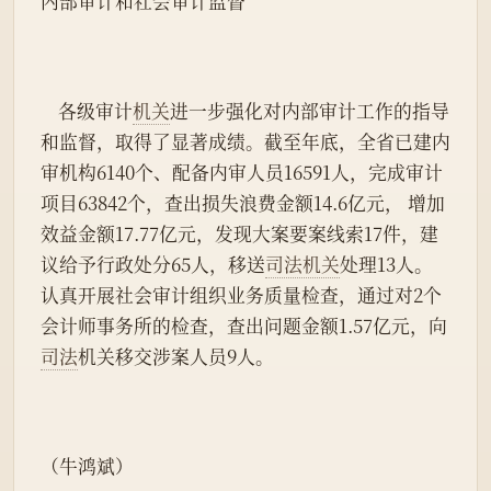
内部审计和社会审计监督
    各级审计
机关
进一步强化对内部审计工作的指导
和监督，取得了显著成绩。截至年底，全省已建内
审机构6140个、配备内审人员16591人，完成审计
项目63842个，查出损失浪费金额14.6亿元， 增加
效益金额17.77亿元，发现大案要案线索17件，建
议给予行政处分65人，移送
司法机关
处理13人。
认真开展社会审计组织业务质量检查，通过对2个
会计师事务所的检查，查出问题金额1.57亿元，向
司法
机关移交涉案人员9人。
（牛鸿斌）