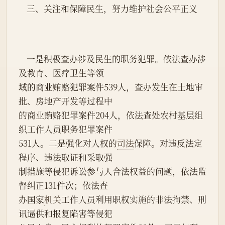
    三、关注和保障民生，努力维护社会公平正义
    一是积极查办涉及民生的职务犯罪。依法查办涉
及教育、医疗卫生等领
域的商业贿赂犯罪案件539人，查办发生在土地审
批、房地产开发等过程中
的商业贿赂犯罪案件204人，依法查处农村基层组
织工作人员职务犯罪案件
531人。二是强化对人权的
司法
保障。对违反法定
程序、违法取证和采取强
制措施等侵犯诉讼参与人合法权益的问题，依法监
督纠正131件次；依法查
办国家
机关
工作人员利用职权实施的非法拘禁、刑
讯逼供和报复陷害等侵犯