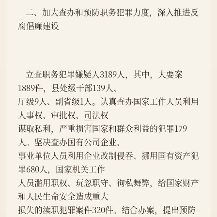
    二、加大查办和预防职务犯罪力度，深入推进反
腐倡廉建设
    立查职务犯罪嫌疑人3189人，其中，大要案
1889件，县处级干部139人、
厅级9人、副省级1人。认真查办国家工作人员利用
人事权、审批权、
司法
权
谋取私利，严重损害国家和群众利益的犯罪179
人。坚决查办国有公司企业、
事业单位人员利用企业改制侵吞、挪用国有资产犯
罪680人，国家
机关
工作
人员滥用职权、玩忽职守、徇私舞弊，给国家财产
和人民生命安全造成重大
损失的渎职犯罪案件320件。结合办案，提出预防