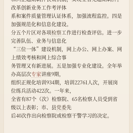
改革创新业务工作考评体
系和案件质量管理认证体系，加强流程监控。四是
加强规范化和信息化建设。
分五个片区对各项
检察
工作进行检查评估。进一步
完善队伍、业务与信息化
“三位一体”建设机制，网上办公、网上办案、网
上绩效考核和网上综合事
务管理又有新进展。五是加强专业化建设。全年举
办高层次
专家
讲座9期，
组织正规化培训934期，培训22761人次，开展岗
位练兵活动422次。一年来，
全省有87个（次）检察院、65名检察人员受到省
级以上表彰；市、县
党委
先
后40次作出向检察院或检察干警学习的决定。