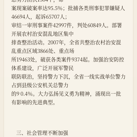
案现案破案率达95.5％；批捕各类刑事犯罪嫌疑人
46694人，起诉65707人；
审结一审刑事案件42997件，判处60849人。部署
开展农村治安混乱地区集中
排查整治活动。2007年，全省共整治农村治安混
乱重点区域3866处、重点场
所19463处，破获各类案件9374起。加强治安防控
体系建设，广泛开展军警民
联防联治，坚持警力下沉，全省一线实战单位警力
占到县级公安机关总警力
的9 0.4％。大力弘扬见义勇为精神，涌现出一批
有影响的先进典型。
    三、社会管理不断加强