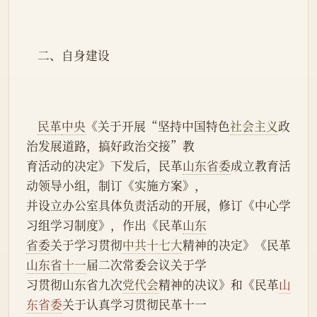
    二、自身建设
民革
中央
《关于开展“坚持中国特色
社会主义
政
治发展道路，搞好政治交接”教
育活动的决定》下发后，民革
山东省委
成立教育活
动领导小组，制订《实施方案》，
并设立办公室具体负责活动的开展，修订《中心学
习组学习制度》，作出《民革
山东
省委
关于学习贯彻
中共十七大
精神的决定》《民革
山东省
十一
届二次常委会议关于学
习贯彻山东省九次
党代会
精神的决议》和《民革
山
东省委
关于认真学习贯彻民革十一