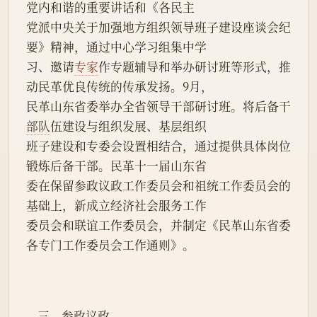
党内和谐的重要讲话和《各民主
党派中央关于加强地方组织领导班子建设座谈会纪
要》精神，通过中心学习组集中学
习、邀请
专家
作专题辅导和举办研讨班等形式，推
动民革优良传统的传承发扬。9月，
民革山东省委举办全省领导干部研讨班。将后备干
部队
伍建设与组织发展、基层组织
班子建设和专委会设置相结合，通过提供具体岗位
锻炼后备干部。民革十一届山东省
委在保留参政议政工作委员会和祖统工作委员会的
基础上，新成立经济社会服务工作
委员会和联谊工作委员会，并制定《民革山东省委
各专门工作委员会工作通则》。
    三、参政议政