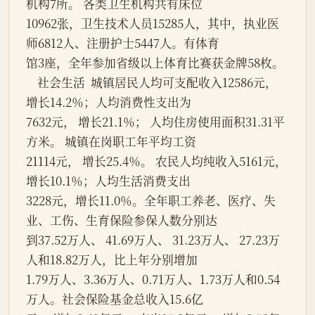
机构7所。 各类卫生机构共有床位
10962张，卫生技术人员15285人，其中，执业医
师6812人、注册护士5447人。有体育
馆3座，全年参加省级以上体育比赛获金牌58枚。
    社会生活  城镇居民人均可支配收入12586元， 
增长14.2％；人均消费性支出为
7632元， 增长21.1％； 人均住房使用面积31.31平
方米。 城镇在岗职工年平均工资
21114元， 增长25.4％。 农民人均纯收入5161元， 
增长10.1％；人均生活消费支出
3228元，增长11.0％。全年职工养老、医疗、失
业、工伤、生育保险参保人数分别达
到37.52万人、 41.69万人、 31.23万人、 27.23万
人和18.82万人，比上年分别增加
1.79万人、3.36万人、0.71万人、1.73万人和0.54
万人。社会保险基金总收入15.6亿