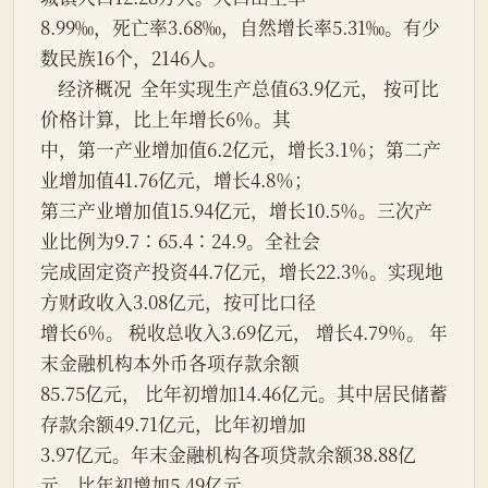
8.99‰，死亡率3.68‰，自然增长率5.31‰。有少
数民族16个，2146人。
    经济概况  全年实现生产总值63.9亿元， 按可比
价格计算，比上年增长6％。其
中，第一产业增加值6.2亿元，增长3.1％；第二产
业增加值41.76亿元，增长4.8％；
第三产业增加值15.94亿元，增长10.5％。三次产
业比例为9.7∶65.4∶24.9。全社会
完成固定资产投资44.7亿元，增长22.3％。实现地
方财政收入3.08亿元，按可比口径
增长6％。 税收总收入3.69亿元， 增长4.79％。 年
末金融机构本外币各项存款余额
85.75亿元， 比年初增加14.46亿元。其中居民储蓄
存款余额49.71亿元，比年初增加
3.97亿元。年末金融机构各项贷款余额38.88亿
元，比年初增加5.49亿元。