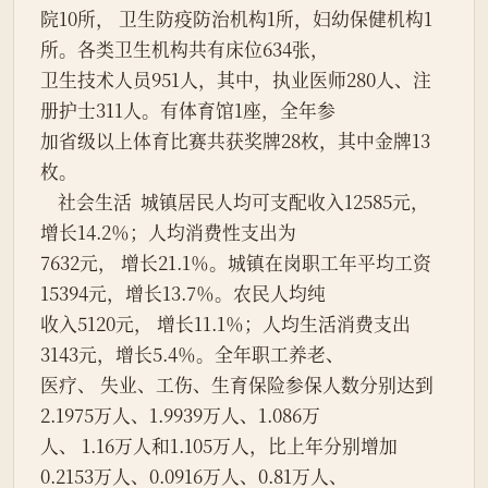
院10所， 卫生防疫防治机构1所，妇幼保健机构1
所。各类卫生机构共有床位634张，
卫生技术人员951人，其中，执业医师280人、注
册护士311人。有体育馆1座，全年参
加省级以上体育比赛共获奖牌28枚，其中金牌13
枚。
    社会生活  城镇居民人均可支配收入12585元， 
增长14.2％；人均消费性支出为
7632元， 增长21.1％。城镇在岗职工年平均工资
15394元，增长13.7％。农民人均纯
收入5120元， 增长11.1％；人均生活消费支出
3143元，增长5.4％。全年职工养老、
医疗、 失业、工伤、生育保险参保人数分别达到
2.1975万人、1.9939万人、1.086万
人、 1.16万人和1.105万人，比上年分别增加
0.2153万人、0.0916万人、0.81万人、