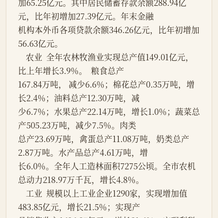
加65.25亿元。其中居民储蓄存款余额288.94亿
元，比年初增加27.39亿元。年末金融
机构本外币各项贷款余额346.26亿元，比年初增加
56.63亿元。
    农业  全年农林牧渔业实现总产值149.01亿元， 
比上年增长3.9％。  粮食总产
167.84万吨， 减少6.6％；棉花总产0.35万吨，增
长2.4％；油料总产12.30万吨，减
少6.7％；水果总产22.14万吨，增长1.0％；蔬菜总
产505.23万吨，减少7.5％。肉类
总产23.69万吨，禽蛋总产11.08万吨，奶类总产
2.87万吨。水产品总产4.61万吨，增
长6.0％。全年人工造林面积7275公顷。全市农机
总动力218.97万千瓦，增长4.8％。
    工业  规模以上工业企业1290家，实现增加值
483.85亿元，增长21.5％；实现产