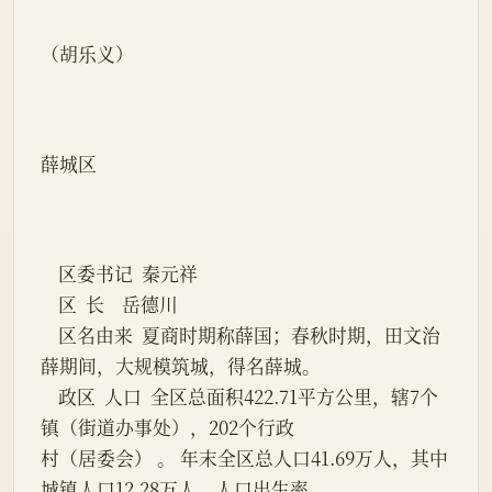
（胡乐义）
薛城区
    区委书记  秦元祥
    区  长    岳德川
    区名由来  夏商时期称薛国；春秋时期，田文治
薛期间，大规模筑城，得名薛城。
    政区  人口  全区总面积422.71平方公里，辖7个
镇（街道办事处），202个行政
村（居委会） 。 年末全区总人口41.69万人，其中
城镇人口12.28万人。人口出生率