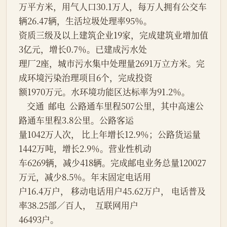
万平方米，用气人口30.1万人，每万人拥有公交车
辆26.47辆，生活垃圾处理率95％。
资质三级及以上建筑企业19家，完成建筑业增加值
3亿元，增长0.7％。已建成污水处
理厂2座，城市污水集中处理量2691万立方米。完
成环境污染治理项目6个，完成投资
额1970万元。水环境功能区达标率为91.2％。
    交通  邮电  公路通车里程507公里，其中高速公
路通车里程3.8公里。公路客运
量1042万人次， 比上年增长12.9％；公路货运量
1442万吨，增长2.9％。营业性机动
车6269辆，减少418辆。完成邮电业务总量120027
万元，减少8.5％。年末固定电话用
户16.4万户， 移动电话用户45.62万户， 电话普及
率38.25部／百人，  互联网用户
46493户。