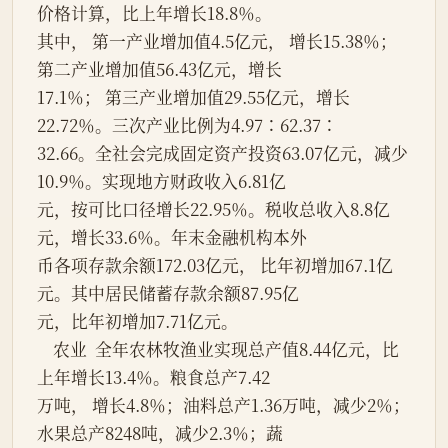
价格计算，比上年增长18.8％。
其中， 第一产业增加值4.5亿元， 增长15.38％； 
第二产业增加值56.43亿元，增长
17.1％； 第三产业增加值29.55亿元，增长
22.72％。三次产业比例为4.97∶62.37∶
32.66。全社会完成固定资产投资63.07亿元，减少
10.9％。实现地方财政收入6.81亿
元，按可比口径增长22.95％。税收总收入8.8亿
元，增长33.6％。年末金融机构本外
币各项存款余额172.03亿元， 比年初增加67.1亿
元。其中居民储蓄存款余额87.95亿
元，比年初增加7.71亿元。
    农业  全年农林牧渔业实现总产值8.44亿元，比
上年增长13.4％。粮食总产7.42
万吨， 增长4.8％；油料总产1.36万吨，减少2％；
水果总产8248吨，减少2.3％；蔬