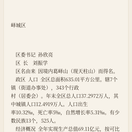
峄城区
    区委书记  孙欣亮
    区  长    刘振学
    区名由来  因境内葛峄山（现天柱山）而得名。
    政区  人口  全区总面积635.01平方公里。辖7个
镇（街道办事处），343个行政
村（居委会）。年末全区总人口37.2972万人，其
中城镇人口12.4919万人。人口出生
率10.32‰，死亡率5‰，自然增长率5.31‰。有少
数民族13个，525人。
    经济概况  全年实现生产总值69.11亿元，按可比