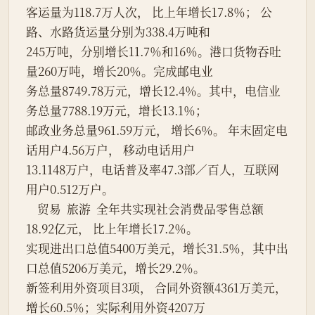
客运量为118.7万人次， 比上年增长17.8％； 公
路、水路货运量分别为338.4万吨和
245万吨，分别增长11.7％和16％。港口货物吞吐
量260万吨，增长20％。完成邮电业
务总量8749.78万元，增长12.4％。其中，电信业
务总量7788.19万元，增长13.1％；
邮政业务总量961.59万元， 增长6％。 年末固定电
话用户4.56万户， 移动电话用户
13.1148万户，电话普及率47.3部／百人，互联网
用户0.512万户。
    贸易  旅游  全年共实现社会消费品零售总额
18.92亿元， 比上年增长17.2％。
实现进出口总值5400万美元，增长31.5％，其中出
口总值5206万美元，增长29.2％。
新签利用外资项目3项， 合同外资额4361万美元，
增长60.5％；实际利用外资4207万