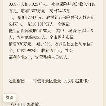
0.08万人和0.025万人。 社会保险基金总收入9118
万元，增加1303万元；支出7425万
元， 增加1774万元。农村养老保险参保人数达到
6.4万人，增加0.1019万人。全区最
低生活保障救助14150人， 其中，城镇低保4925
人，农村低保9225人。全市福利彩票
销售930万元， 减少2％。收养性社会福利单位7
个，床位1992张，收养1911人。社会
福利企业5个，安置残疾人员88人。
冠世榴园——青檀寺景区全景（供稿  赵亚伟）
浏览
（赵亚伟  郭洪敏）