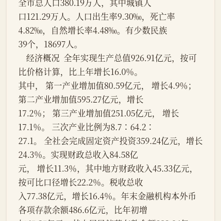
全市总人口380.19万人，其中城镇人
口121.29万人。人口出生率9.30‰，死亡率
4.82‰，自然增长率4.48‰。有少数民族
39个，18697人。
    经济概况  全年实现生产总值926.91亿元，按可
比价格计算，比上年增长16.0％。
其中， 第一产业增加值80.59亿元， 增长4.9％；
第二产业增加值595.27亿元，增长
17.2％； 第三产业增加值251.05亿元， 增长
17.1％。 三次产业比例为8.7∶64.2∶
27.1。 全社会完成固定资产投资359.24亿元，增长
24.3％。实现财政总收入84.58亿
元， 增长11.3％，其中地方财政收入45.33亿元，
按可比口径增长22.2％。税收总收
入77.38亿元，增长16.4％。年末金融机构本外币
各项存款余额486.6亿元，比年初增