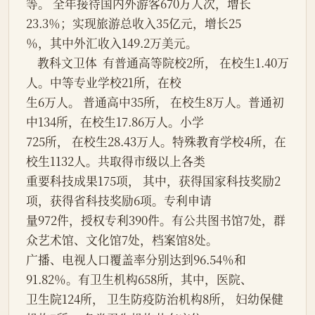
等。 全年接待国内外游客670万人次，增长
23.3％；实现旅游总收入35亿元，增长25
％，其中外汇收入149.2万美元。
    教科文卫体  有普通高等院校2所， 在校生1.40万
人。中等专业学校21所，在校
生6万人。 普通高中35所， 在校生8万人。普通初
中134所，在校生17.86万人。小学
725所， 在校生28.43万人。特殊教育学校4所，在
校生1132人。共取得市级以上各类
重要科技成果175项， 其中，获得国家科技奖励2
项，获得省科技奖励6项。专利申请
量972件，授权专利390件。有公共图书馆7处，群
众艺术馆、文化馆7处，档案馆8处。
广播、电视人口覆盖率分别达到96.54％和
91.82％。有卫生机构658所，其中，医院、
卫生院124所， 卫生防疫防治机构8所， 妇幼保健