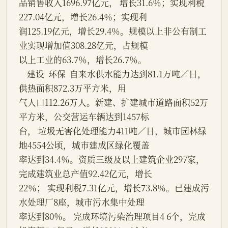
品销售收入1696.97亿元， 增长31.6％；实现利税
227.04亿元，增长26.4％；实现利
润125.19亿元，增长29.4％。规模以上非公有制工
业实现增加值308.28亿元，占规模
以上工业的63.7％，增长26.7％。
    建设  环保  自来水供水能力达到81.1万吨／日， 
供热面积872.3万平方米，用
气人口112.26万人。新建、扩建城市道路面积52万
平方米，公交营运车辆达到1457标
台， 垃圾无害化处理能力411吨／日，城市园林绿
地4554公顷，城市建成区绿化覆盖
率达到34.4％。资质三级及以上建筑企业297家，
完成建筑业总产值92.42亿元，增长
22％； 实现利税7.31亿元，增长73.8％。已建成污
水处理厂8座，城市污水集中处理
率达到80％。 完成环境污染治理项目4 6个，完成