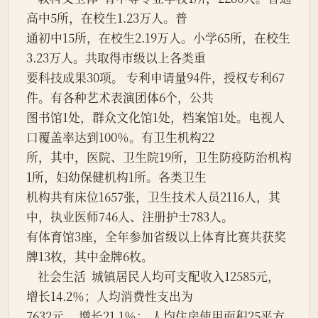
高中5所，在校生1.23万人。普
通初中15所，在校生2.19万人。小学65所，在校生
3.23万人。共取得市级以上各类重
要科技成果30项。 专利申请量94件，授权专利67
件。有各种艺术表演团体6个，公共
图书馆1处，群众文化馆1处，档案馆1处。电视人
口覆盖率达到100％。有卫生机构22
所，其中，医院、卫生院19所，卫生防疫防治机构
1所，妇幼保健机构1所。各类卫生
机构共有床位1657张，卫生技术人员2116人，其
中，执业医师746人、注册护士783人。
有体育馆3座，全年参加省级以上体育比赛共获奖
牌13枚，其中金牌6枚。
    社会生活  城镇居民人均可支配收入12585元， 
增长14.2％；人均消费性支出为
7632元， 增长21.1％； 人均住房使用面积25平方