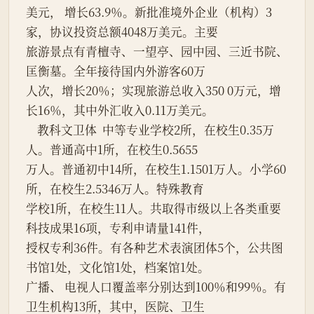
美元， 增长63.9％。新批准境外企业（机构）3
家，协议投资总额4048万美元。主要
旅游景点有青檀寺、一望亭、园中园、三近书院、
匡衡墓。全年接待国内外游客60万
人次，增长20％；实现旅游总收入350 0万元，增
长16％，其中外汇收入0.11万美元。
    教科文卫体  中等专业学校2所，在校生0.35万
人。普通高中1所，在校生0.5655
万人。普通初中14所，在校生1.1501万人。小学60
所，在校生2.5346万人。特殊教育
学校1所，在校生11人。共取得市级以上各类重要
科技成果16项，专利申请量141件，
授权专利36件。有各种艺术表演团体5个，公共图
书馆1处，文化馆1处，档案馆1处。
广播、 电视人口覆盖率分别达到100％和99％。有
卫生机构13所，其中，医院、卫生