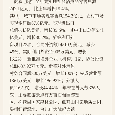
    贸易  旅游  全年共实现社会消费品零售总额
242.1亿元， 比上年增长18.4％。
其中， 城市市场实现零售额154.2亿元，农村市场
实现零售额87.8亿元。实现进出口
总值6.43亿美元，增长35.6％，其中出口总值5.41
亿美元，增长30.2％。新签利用外
资项目28项，合同外资额14510万美元，减少
45％；实际利用外资12005万美元，增长
16.2％。 新批准境外企业（机构）1家，协议投资
总额637.92万美元。新签对外承包
劳务合同额800万美元，增长100％；完成营业额
1361万美元，增长496.92％；外派人
员116人次， 增长44.44％；年末在外人数326人
次。主要旅游景点有万亩石榴园游览
区、抱犊崮国家森林公园、熊耳山国家地质公园、
滕州红荷湿地、台儿庄大战纪念馆