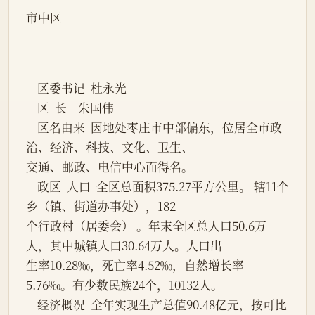
市中区
    区委书记  杜永光
    区  长    朱国伟
    区名由来  因地处枣庄市中部偏东，位居全市政
治、经济、科技、文化、卫生、
交通、邮政、电信中心而得名。
    政区  人口  全区总面积375.27平方公里。 辖11个
乡（镇、街道办事处），182
个行政村（居委会） 。年末全区总人口50.6万
人，其中城镇人口30.64万人。人口出
生率10.28‰，死亡率4.52‰，自然增长率
5.76‰。有少数民族24个，10132人。
    经济概况  全年实现生产总值90.48亿元，按可比