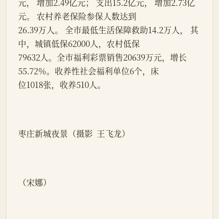
元， 增加2.49亿元； 支出15.2亿元， 增加2.73亿
元。 农村养老保险参保人数达到
26.39万人。 全市最低生活保障救助14.2万人， 其
中，城镇低保62000人，农村低保
79632人。全市福利彩票销售20639万元，增长
55.72％。收养性社会福利单位6个，床
位1018张，收养510人。
枣庄新城夜景（摄影  王飞龙）
（宋娜）