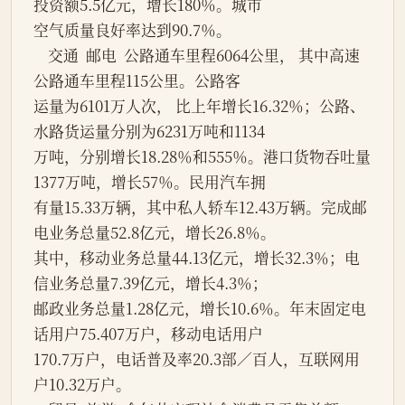
投资额5.5亿元，增长180％。城市
空气质量良好率达到90.7％。
    交通  邮电  公路通车里程6064公里， 其中高速
公路通车里程115公里。公路客
运量为6101万人次， 比上年增长16.32％；公路、
水路货运量分别为6231万吨和1134
万吨，分别增长18.28％和555％。港口货物吞吐量
1377万吨，增长57％。民用汽车拥
有量15.33万辆，其中私人轿车12.43万辆。完成邮
电业务总量52.8亿元，增长26.8％。
其中，移动业务总量44.13亿元，增长32.3％；电
信业务总量7.39亿元，增长4.3％；
邮政业务总量1.28亿元，增长10.6％。年末固定电
话用户75.407万户，移动电话用户
170.7万户，电话普及率20.3部／百人，互联网用
户10.32万户。