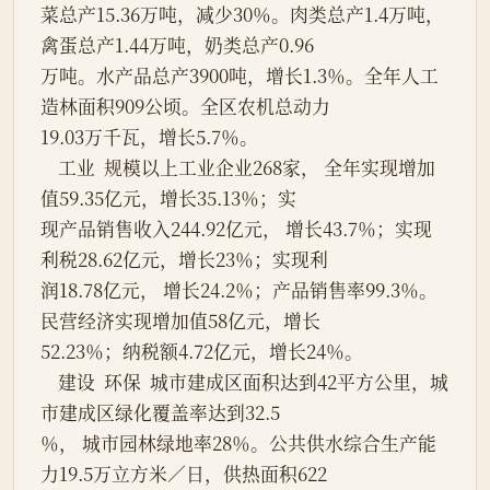
菜总产15.36万吨，减少30％。肉类总产1.4万吨，
禽蛋总产1.44万吨，奶类总产0.96
万吨。水产品总产3900吨，增长1.3％。全年人工
造林面积909公顷。全区农机总动力
19.03万千瓦，增长5.7％。
    工业  规模以上工业企业268家， 全年实现增加
值59.35亿元，增长35.13％；实
现产品销售收入244.92亿元， 增长43.7％；实现
利税28.62亿元，增长23％；实现利
润18.78亿元， 增长24.2％；产品销售率99.3％。
民营经济实现增加值58亿元，增长
52.23％；纳税额4.72亿元，增长24％。
    建设  环保  城市建成区面积达到42平方公里，城
市建成区绿化覆盖率达到32.5
％， 城市园林绿地率28％。公共供水综合生产能
力19.5万立方米／日，供热面积622