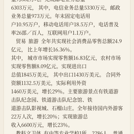
6303万元， 其中，电信业务总量5330万元，邮政
业务总量973万元。年末固定电话用
户10.95万户，移动电话用户18.5万户，电话普及
率26部／百人，互联网用户1.1万户。
    贸易  旅游  全年共实现社会消费品零售总额24.9
亿元， 比上年增长16.36％。
其中， 城市市场实现零售额16.83亿元，农村市场
实现零售额8.09亿元。实现进出口
总值1845万美元， 其中出口1430万美元。 合同外
资额1132.5万美元，实际利用外资
1460万美元，增长29％。主要旅游景点有铁道游
击队纪念园、铁道游击队纪念馆、铁
道游击队影视城、石榴山庄。全年接待国内外游客
22万人次，增长20％；实现旅游总
收入6600万元，增长23％。
    教科文卫体  有中等专业学校1所，2286人。普通