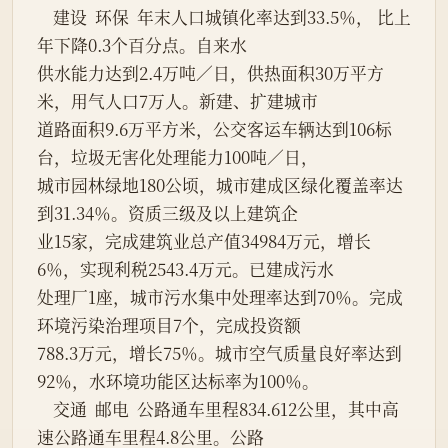
    建设  环保  年末人口城镇化率达到33.5％， 比上
年下降0.3个百分点。自来水
供水能力达到2.4万吨／日，供热面积30万平方
米，用气人口7万人。新建、扩建城市
道路面积9.6万平方米，公交客运车辆达到106标
台，垃圾无害化处理能力100吨／日，
城市园林绿地180公顷，城市建成区绿化覆盖率达
到31.34％。资质三级及以上建筑企
业15家，完成建筑业总产值34984万元，增长
6％，实现利税2543.4万元。已建成污水
处理厂1座，城市污水集中处理率达到70％。完成
环境污染治理项目7个，完成投资额
788.3万元，增长75％。城市空气质量良好率达到
92％，水环境功能区达标率为100％。
    交通  邮电  公路通车里程834.612公里，其中高
速公路通车里程4.8公里。公路