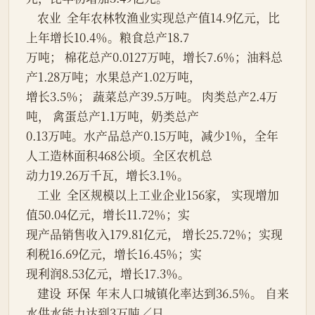
    农业  全年农林牧渔业实现总产值14.9亿元，比
上年增长10.4％。粮食总产18.7
万吨； 棉花总产0.0127万吨，增长7.6％；油料总
产1.28万吨；水果总产1.02万吨，
增长3.5％； 蔬菜总产39.5万吨。 肉类总产2.4万
吨， 禽蛋总产1.1万吨，奶类总产
0.13万吨。水产品总产0.15万吨，减少1％，全年
人工造林面积468公顷。全区农机总
动力19.26万千瓦，增长3.1％。
    工业  全区规模以上工业企业156家， 实现增加
值50.04亿元，增长11.72％；实
现产品销售收入179.81亿元， 增长25.72％；实现
利税16.69亿元，增长16.45％；实
现利润8.53亿元，增长17.3％。
    建设  环保  年末人口城镇化率达到36.5％。 自来
水供水能力达到3万吨／日，