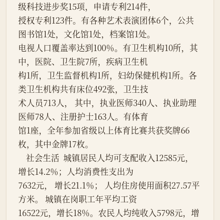
级科技进步奖15项，申请专利214件，
授权专利123件。有各种艺术表演团体6个，公共
图书馆1处，文化馆1处，档案馆1处。
电视人口覆盖率达到100％。有卫生机构10所，其
中，医院、卫生院7所，疾病卫生机
构1所，卫生监督机构1所，妇幼保健机构1所。各
类卫生机构共有床位492张，卫生技
术人员713人， 其中，执业医师340人、执业助理
医师78人、注册护士163人。有体育
馆1座，全年参加省级以上体育比赛共获奖牌66
枚，其中金牌17枚。
    社会生活  城镇居民人均可支配收入12585元， 
增长14.2％；人均消费性支出为
7632元， 增长21.1％； 人均住房使用面积27.57平
方米。 城镇在岗职工年平均工资
16522元，增长18％。农民人均纯收入5798元，增