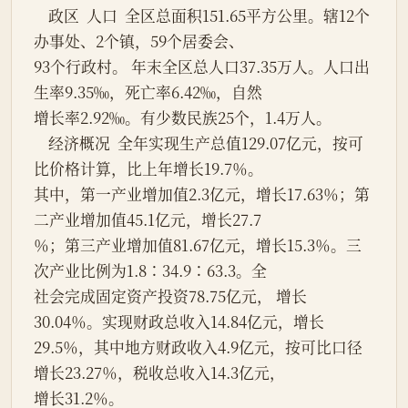
    政区  人口  全区总面积151.65平方公里。辖12个
办事处、2个镇，59个居委会、
93个行政村。 年末全区总人口37.35万人。人口出
生率9.35‰，死亡率6.42‰，自然
增长率2.92‰。有少数民族25个，1.4万人。
    经济概况  全年实现生产总值129.07亿元，按可
比价格计算，比上年增长19.7％。
其中，第一产业增加值2.3亿元，增长17.63％；第
二产业增加值45.1亿元，增长27.7
％；第三产业增加值81.67亿元，增长15.3％。三
次产业比例为1.8∶34.9∶63.3。全
社会完成固定资产投资78.75亿元， 增长
30.04％。实现财政总收入14.84亿元，增长
29.5％，其中地方财政收入4.9亿元，按可比口径
增长23.27％，税收总收入14.3亿元，
增长31.2％。