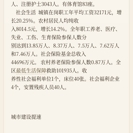
人、注册护士3043人。有体育馆83座。
    社会生活  城镇在岗职工年平均工资32171元，增
长20.25％。农村居民人均纯收
入8014.5元，增长14.2％。全年职工养老、医疗、
失业、工伤、生育保险参保人数分
别达到13.85万人、8.37万人、7.5万人、7.62万人
和7.46万人。社会保险基金总收入
44696万元。 农村养老保险参保人数0.87万人。全
区
最低生活保障
救助101935人。收
养性社会福利单位1个，床位40张。社会福利企业
4个，安置残疾人员40人。
城市建设提速