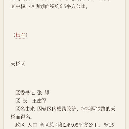
其中核心区规划面积约6.5平方公里。
（
杨军
）
天桥区
区委
书记  张  辉
    区  长    王建军
    区名由来  因辖区内横跨胶济、津浦两铁路的天
桥而得名。
    政区  人口  全区总面积249.05平方公里。 辖15