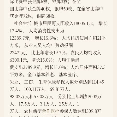
际比赛中获金牌6枚，银牌3枚；在全
国比赛中获金牌40枚，银牌50枚；在全省比赛中
获金牌72枚，银牌58枚。
    社会生活  城市居民可支配收入18005.1元， 增长
17.4％；  人均消费性支出为
12389.7元， 增长15.6％； 人均住房使用面积21平
方米。 从业人员人均年劳动报酬
22471元， 比上年增长19.7％。农民人均纯收入
6300.1元，增长15.0％；人均生活消
费支出3789.9元，增长11.0％；人均居住面积37.3
平方米。全市基本养老、基本医疗、
失业、 工伤、 生育保险参保人数分别达到114.49
万人、 100.11万人、69.81万人、
98.02万人和57.03万人，分别比上年增加9.08万
人、17.5万人、3.1万人、25万人、1
万人。 农村新型
合作医疗
参保人数达到309.8万