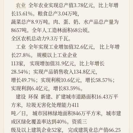
农业
  全年农业实现总产值3.78亿元，比上年增
长15.61％。粮食总产3.04万吨，
蔬菜总产8.9万吨。肉、蛋、奶、水产品总产量为
8657吨。全年人工造林面积68公顷。
全区农机总动力9.3万千瓦。
    工业  全年实现工业增加值32.6亿元， 比上年增
长27.8％。 规模以上工业企业
113家， 实现增加值31.9亿元，比上年增长
28.54％；实现产品销售收入134.8亿元，
增长49.7％；实现利税10.6亿元，增长58.57％；
实现利润6.4亿元，增长83.59％。
    建设  环保  新建、扩建城市道路面积16.43万平
方米，垃圾无害化处理能力411
吨／日， 城市园林绿地面积846万平方米，城市建
成区绿化覆盖率达到40％。资质三
级及以上建筑企业52家， 完成建筑业总产值66.25