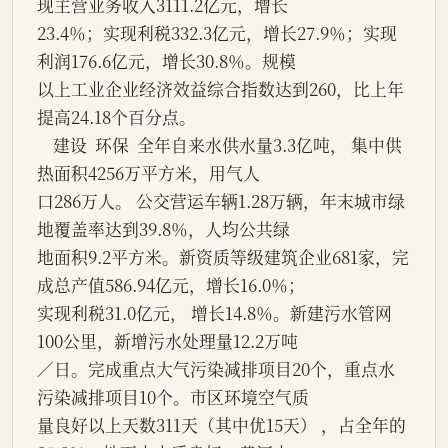
现主营业务收入3111.2亿元，增长
23.4％；实现利税332.3亿元，增长27.9％；实现
利润176.6亿元，增长30.8％。规模
以上工业企业经济效益综合指数达到260，比上年
提高24.18个百分点。
    建设  环保  全年自来水供水量3.3亿吨， 集中供
热面积4256万平方米，用气人
口286万人。 公交营运车辆1.28万辆，年末城市绿
地覆盖率达到39.8％，人均公共绿
地面积9.2平方米。新资质等级建筑企业681家，完
成总产值586.94亿元，增长16.0％；
实现利税31.0亿元， 增长14.8％。新建污水管网
100公里，新增污水处理量12.2万吨
／日。完成重点大气污染减排项目20个，重点水
污染减排项目10个。市区环境空气质
量良好以上天数311天（其中优15天） ，占全年的