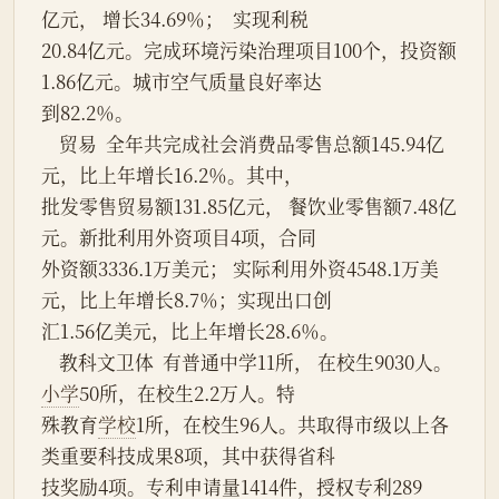
亿元， 增长34.69％；  实现利税
20.84亿元。完成环境污染治理项目100个，投资额
1.86亿元。城市空气质量良好率达
到82.2％。
    贸易  全年共完成社会消费品零售总额145.94亿
元，比上年增长16.2％。其中，
批发零售贸易额131.85亿元， 餐饮业零售额7.48亿
元。新批利用外资项目4项，合同
外资额3336.1万美元； 实际利用外资4548.1万美
元，比上年增长8.7％；实现出口创
汇1.56亿美元，比上年增长28.6％。
    教科文卫体  有普通中学11所， 在校生9030人。
小学
50所，在校生2.2万人。特
殊教育
学校
1所，在校生96人。共取得市级以上各
类重要科技成果8项，其中获得省科
技奖励4项。专利申请量1414件，授权专利289