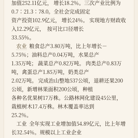
加值252.11亿元， 增长18.2％。三次产业比例为
0.7∶21.3∶78.0。全社会完成固定
资产投资102.9亿元， 增长24％。 实现地方财政收
入12.29亿元，  按可比口径增长
33.55％。
农业
  粮食总产3.80万吨，比上年增长－
5.75％；油料总产0.04万吨，水果总产
1.35万吨； 蔬菜总产0.82万吨。 肉类总产0.83万
吨，禽蛋总产1.85万吨，奶类总产
2.02万吨。 完成治山整地537公顷，退耕还果200
公顷，新增林果面积200公顷，种植
各种名优果树17万株。公路林网化建设45公里，
栽植树木17.4万株。林木覆盖率达到
25.2％。
    工业  全年实现工业增加值54.89亿元，比上年增
长32.54％。规模以上工业企业