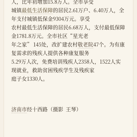
人，比年初增加15.8万人。全市享受
城镇
最低生活保障
的居民2.61万户、6.40万人，全
年支付城镇低保金9304万元。享受
农村最低生活保障的居民6.68万人，支付最低保障
金1781.8万元。全市社区“星光老
年之家” 145处，改扩建农村
敬老院
47个。为有康
复需求的残疾人提供各种康复服务
5.29万人次，免费培训残疾人2358人，1522人实
现就业，救助贫困残疾学生及残疾家
庭子女1330人。
济南市
经十西路（摄影  王琴）