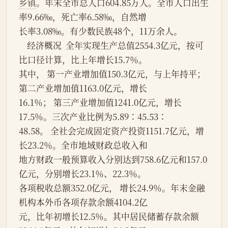
乡镇
。年末全市总人口604.85万人。全市人口出生
率9.66‰，死亡率6.58‰，自然增
长率3.08‰。有少数民族48个，11万余人。
    经济概况  全年实现生产总值2554.3亿元，按可
比口径计算，比上年增长15.7％。
其中， 第一产业增加值150.3亿元，与上年持平；
第二产业增加值1163.0亿元，增长
16.1％； 第三产业增加值1241.0亿元，增长
17.5％。三次产业比例为5.89∶45.53∶
48.58。 全社会完成固定资产投资1151.7亿元，增
长23.2％。全市地域财政总收入和
地方财政一般预算收入分别达到758.6亿元和157.0
亿元，分别增长23.1％、22.3％。
各项税收总额352.0亿元， 增长24.9％。年末金融
机构本外币各项存款余额4104.2亿
元，比年初增长12.5％。其中居民储蓄存款余额