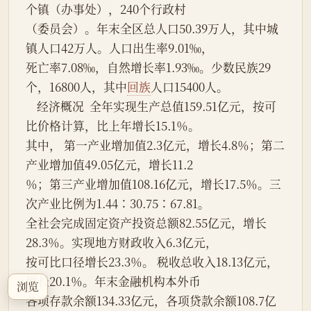
个镇（办事处），240个行政村
（委员会）。年末全区总人口50.39万人，其中城
镇人口42万人。人口出生率9.01‰，
死亡率7.08‰，自然增长率1.93‰。少数民族29
个，16800人，其中
回族
人口15400人。
    经济概况  全年实现生产总值159.51亿元，按可
比价格计算，比上年增长15.1％。
其中， 第一产业增加值2.3亿元，增长4.8％；第二
产业增加值49.05亿元，增长11.2
％；第三产业增加值108.16亿元，增长17.5％。三
次产业比例为1.44∶30.75∶67.81。
全社会完成固定资产投资总额82.55亿元，增长
28.3％。实现地方财政收入6.3亿元，
按可比口径增长23.3％。 税收总收入18.13亿元，
增长20.1％。年末金融机构本外币
浏览
各项存款余额134.33亿元，各项贷款余额108.7亿