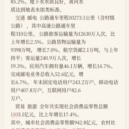
85.2％。地下水水质良好，黄河水
质达到地表水Ⅲ类标准。
交通
  邮电  公路通车里程10273.1公里（含村级
公路） ，其中高速公路通车里
程310公里。 公路旅客运输量为12630万人次，比
上年增长2.5％。公路货物运输量为
9398万吨， 增长7.0％。航空货邮2.1万吨，与上年
持平；客运量240.9万人次，增长
19.3％。民用汽车拥有量46.1万辆，增长14.7％。
完成邮电业务总收入52.6亿元，增
长6.7％。 年末固定电话用户243.2万户，移动电话
用户407.8万户，互联网用户82.6
万户。
    贸易  旅游  全年共实现社会消费品零售总额
110
3.1亿元，比上年增长17.4％。
其中，城市社会消费品零售额942.8亿元，农村社