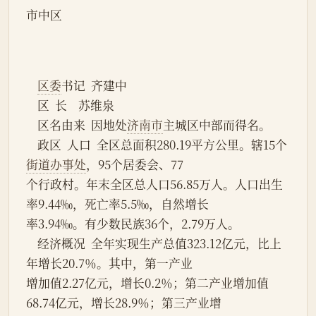
市中区
区委
书记  齐建中
    区  长    苏维泉
    区名由来  因地处
济南市
主城区中部而得名。
    政区  人口  全区总面积280.19平方公里。辖15个
街道办事处
，95个居委会、77
个行政村。年末全区总人口56.85万人。人口出生
率9.44‰，死亡率5.5‰，自然增长
率3.94‰。有少数民族36个，2.79万人。
    经济概况  全年实现生产总值323.12亿元，比上
年增长20.7％。其中，第一产业
增加值2.27亿元，增长0.2％；第二产业增加值
68.74亿元，增长28.9％；第三产业增