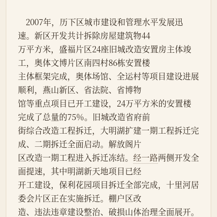
    2007年，历下区城市建设和管理水平发展迅
速。新区开发共计拆除房屋建筑物44
万平方米，盛福片区24座旧城改造安置房主体竣
工，奥体文博片区南四村86栋安置楼
主体框架完成，奥体场馆、全运村等项目建设进展
顺利，燕山新区、省法院、省博物
馆等重点项目已开工建设，24万平方米的安置楼
完成了总量的75％。旧城改造省府前
街综合改造工程拆迁，大明湖扩建一期工程拆迁完
成、二期拆迁全面启动。解放阁片
区改造一期工程进入拆迁冻结。
经一路
两侧开发全
面提速，其中明湖新天地项目已经
开工建设，保利花园项目拆迁全部完成，十里河居
委会片区正在实施拆迁。棚户区改
造、违法违章建设整治、破损山体治理全面展开。