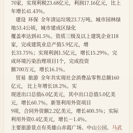
70家，实现利税23.68亿元，利润17.16亿元，比上
年增长41.43％。
    建设  环保  全年清运垃圾23.7万吨。城市园林绿
地53.4公顷，城市建成区绿化
覆盖率达到41.5％。资质三级及以上建筑企业118
家，完成建筑业总产值5.9亿元，增
长33.75％；实现利润1.5亿元，增长15.29％。完
成环境污染治理项目1个，完成投资
额700万元，增长16.1％。
    贸易  旅游  全年共实现社会消费品零售总额160
亿元， 比上年增长18.2％。实
现进出口总值6.0亿美元，其中出口总值5.0亿美
元，增长60.7％。新签利用外资项目
9项，合同外资额2.2亿美元，增长400.5％；实际
利用外资0.4亿美元，增长－1.4％。
主要旅游景点有英雄山赤霞广场、中山
公园
、
马武