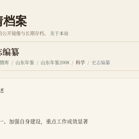
情档案
的公开镜像与长期存档。
关于本站
志编纂
情库
山东年鉴
山东年鉴2008
科学
史志编纂
述
    一、加强自身建设，重点工作成效显著