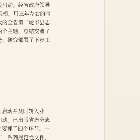
设启动。经省政府领导
具规模，用三年左右的时
大的全省第二轮市县志
两个主题，总结交流了
势，研究部署了下步工
全面启动并及时转入业
启动。已出版省志分志
主要抓了四个环节。一
了一系列规范性文件，