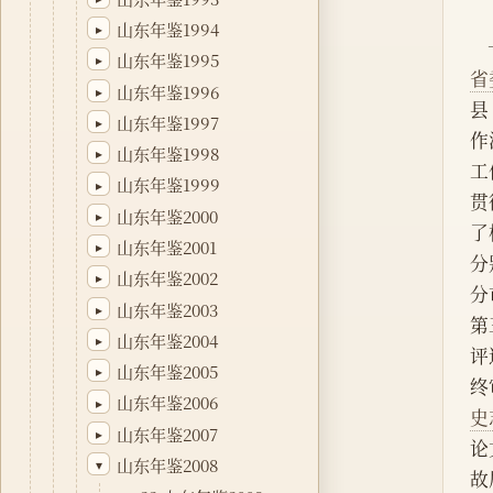
山东年鉴1994
▸
山东年鉴1995
▸
省
山东年鉴1996
▸
县
山东年鉴1997
▸
作
山东年鉴1998
▸
工
山东年鉴1999
▸
贯
山东年鉴2000
▸
了
山东年鉴2001
▸
分
山东年鉴2002
▸
分
山东年鉴2003
▸
第
山东年鉴2004
▸
评
山东年鉴2005
▸
终
山东年鉴2006
▸
史
山东年鉴2007
▸
论
山东年鉴2008
▾
故