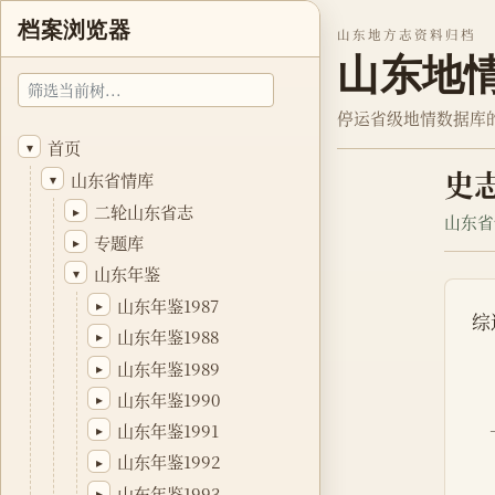
档案浏览器
山东地方志资料归档
山东地
停运省级地情数据库
首页
▾
史
山东省情库
▾
二轮山东省志
▸
山东省
专题库
▸
山东年鉴
▾
山东年鉴1987
▸
综
山东年鉴1988
▸
山东年鉴1989
▸
山东年鉴1990
▸
山东年鉴1991
▸
山东年鉴1992
▸
山东年鉴1993
▸