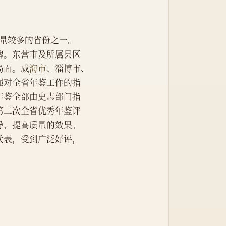
量较多的省份之一。
牌。东营市及所属县区
局面。威
海市
、淄博市、
强对全省年鉴工作的指
年鉴全部由史志部门指
第二次全省优秀年鉴评
导、提高质量的效果。
代表，受到广泛好评，