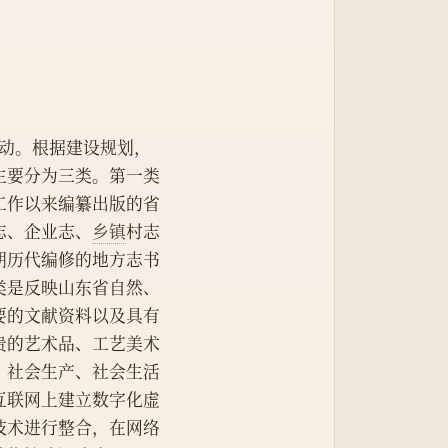
动。根据建设规划，
主要分为三类。第一类
工作以来编纂出版的省
志、企业志、
乡镇
村志
朝历代编修的地方志书
类是反映山东省自然、
要的文献资料以及具有
贵的艺术品、工艺美术
、社会生产、社会生活
互联网上建立数字化虚
技术进行整合，在网络