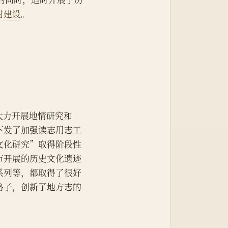
村建设
。
，大力开展地情研究和
下发了加强读志用志工
文化研究”取得阶段性
市开展的历史文化遗迹
系列等，都取得了很好
路子，创新了地方志的