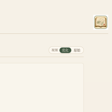
视图
优化
原始