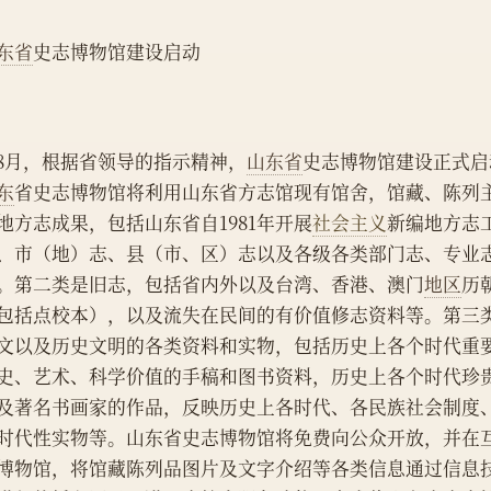
东省
史志博物馆建设启动
    8月，根据省领导的指示精神，
山东省
史志博物馆建设正式启
东
省史志博物馆将利用山东省方志馆现有馆舍，馆藏、陈列
地方志成果，包括山东省自1981年开展
社会主义
新编地方志
、市（地）志、县（市、区）志以及各级各类部门志、专业
。第二类是旧志，包括省内外以及台湾、香港、澳门
地区
历
包括点校本），以及流失在民间的有价值修志资料等。第三
文以及历史文明的各类资料和实物，包括历史上各个时代重
史、艺术、科学价值的手稿和图书资料，历史上各个时代珍
及著名书画家的作品，反映历史上各时代、各民族社会制度
时代性实物等。山东省史志博物馆将免费向公众开放，并在
博物馆，将馆藏陈列品图片及文字介绍等各类信息通过信息