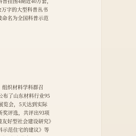
普挂图4期近40万套，
00余万字的大型科普丛书
被命名为全国科普示范
成。组织材料学科群召
公布了山东材料行业95
展览会，5天达到实际
新奖评选，共评出93项
境友好型社会建设研究》
材料示范住宅的建议》等