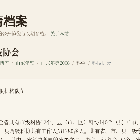
情档案
的公开镜像与长期存档。
关于本站
技协会
情库
山东年鉴
山东年鉴2008
科学
科技协会
织机构队伍
    全省共有市级科协17个、县（市、区）科协140个（其中1
、县两级科协共有工作人员1280多人。共有省、市、县三级学会
人， 其中，省科协所属的省级学会、协会、研究会127个（