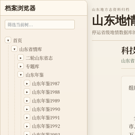
档案浏览器
山东地方志资料归档
山东地
停运省级地情数据库
首页
▾
科
山东省情库
▾
二轮山东省志
▸
山东省
专题库
▸
山东年鉴
▾
山东年鉴1987
▸
组
山东年鉴1988
▸
山东年鉴1989
▸
山东年鉴1990
▸
山东年鉴1991
▸
市
山东年鉴1992
▸
万
山东年鉴1993
▸