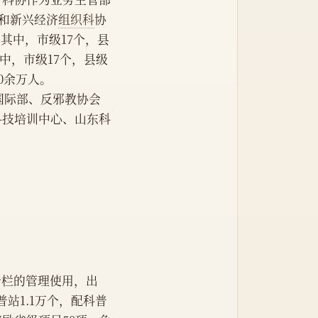
业和新兴经济
组织科
协
，其中，市级17个，县
其中，市级17个，县级
00余万人。
国际部、反邪教协会
科技培训中心、山东科
传栏的管理使用，出
站1.1万个，配科普