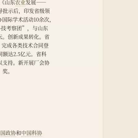
 《山东
农业
发展——
导批示后，印发省级领
国际学术活动10余次，
科技考察团”，与山东
坛。创新成果转化。省
元，完成各类技术合同登
同额达2.5亿元。省科
以支持。新开展厂会协
”奖。
全国
政协
和
中国科协