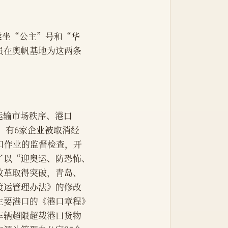
别乘坐“公主”号和“华
员在奥帆基地为这两条
运输市场秩序、港口
，有6家企业被取消经
口作业的监督检查，开
了以“迎奥运、防恐怖、
改革取得突破，青岛、
渡运管理办法》的修改
主要港口的《港口章程》
车辆超限超载港口货物