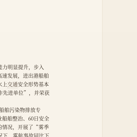
能力明显提升，步入
高速发展，进出港船舶
水上
交通
安全形势基本
作先进单位”，并荣获
限制船舶污染物排放专
船舶整治、60日安全
的情况，开展了“雾季
况下，雾航事故同比下