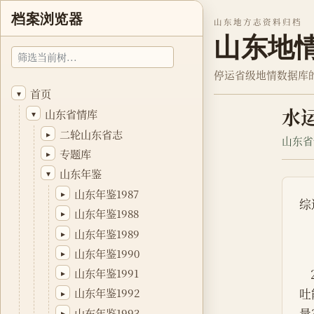
档案浏览器
山东地方志资料归档
山东地
停运省级地情数据库
首页
▾
水
山东省情库
▾
二轮山东省志
▸
山东省
专题库
▸
山东年鉴
▾
山东年鉴1987
▸
综
山东年鉴1988
▸
山东年鉴1989
▸
山东年鉴1990
▸
山东年鉴1991
▸
吐
山东年鉴1992
▸
量
山东年鉴1993
▸