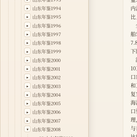
内
山东年鉴1994
▸
比
山东年鉴1995
▸
山东年鉴1996
▸
舶
山东年鉴1997
▸
7
山东年鉴1998
▸
下
山东年鉴1999
▸
山东年鉴2000
▸
1
山东年鉴2001
▸
口
山东年鉴2002
▸
和
山东年鉴2003
▸
复
山东年鉴2004
▸
海
山东年鉴2005
▸
口
山东年鉴2006
▸
理
山东年鉴2007
▸
与
山东年鉴2008
▾
比