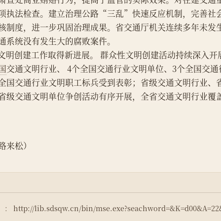
项执法检查。建立治理公路“三乱”快速反应机制，完善社
核制度，进一步巩固治理成果。省交通厅机关连续多年未发
通系统没有发生大的腐败案件。
    文明创建工作取得新进展。 群众性文明创建活动持续深入开展
国
交通文明行业、 4个全国交通行业文明单位、3个全国交通
全国交通行业文明职工标兵受到表彰；省级交通文明行业、
省级交通文明单位争创活动有序开展，全省交通文明行业覆盖
路来松）
）：
http://lib.sdsqw.cn/bin/mse.exe?seachword=&K=d00&A=2