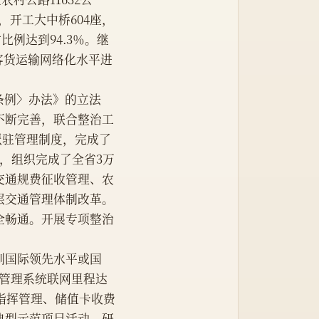
，开工大中桥604座，
比例达到94.3％。继
客货运输网络化水平进
条例〉办法》的立法
不断完善，联合整治工
派驻管理制度，完成了
，组织完成了全省3万
交通规费征收管理、农
层交通管理体制改革。
全畅通。开展专项整治
达到国际领先水平或国
息管理系统联网里程达
急指挥管理、储值卡收费
典型示范项目活动，研