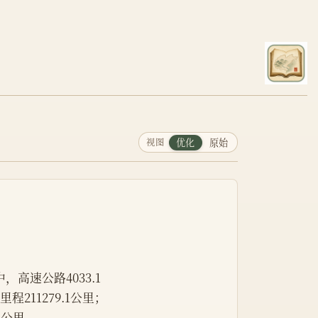
视图
优化
原始
，高速公路4033.1
程211279.1公里；
8公里。