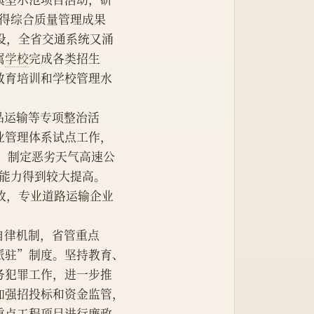
取得综合质量管理成果
设，全省交通系统又涌
属
学校
完成各类招生
，教育培训和学校管理水
学品运输等专项整治活
业管理体系试点工作，
设，制定恶劣天气高速公
助能力得到较大提高。
故，专业道路运输企业
员自律机制，省管重点
派驻”制度。坚持教育、
务犯罪工作，进一步推
加强招投标和资金监管，
重点工程项目进行廉政