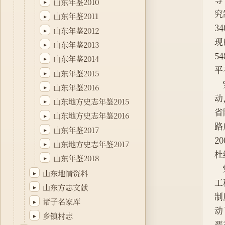
山东年鉴2010
▸
究
山东年鉴2011
▸
3
山东年鉴2012
▸
现
山东年鉴2013
▸
5
山东年鉴2014
▸
平
山东年鉴2015
▸
山东年鉴2016
▸
动
山东地方史志年鉴2015
▸
省
山东地方史志年鉴2016
▸
路
山东年鉴2017
▸
2
山东地方史志年鉴2017
▸
杜
山东年鉴2018
▸
山东地情资料
▸
工
山东方志文献
▸
制
诸子名家库
▸
动
乡镇村志
▸
严