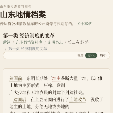
山东地方志资料归档
山东地情档案
停运省级地情数据库的公开镜像与长期存档。
关于本站
第一类 经济制度的变革
菏泽
东明县情资料库
东明县志
第二卷 经 济
第一类 经济制度的变革
视图
优化
原始
建国前
，东明长期处于
地主
垄断大量土地，以出租
土地为主要形式，压榨、盘剥
广大少地和无地农民的封建半封建社会。
建国后
，在全县范围内进行了
土地改革
，没收了
地主的土地，分给无地或少地的