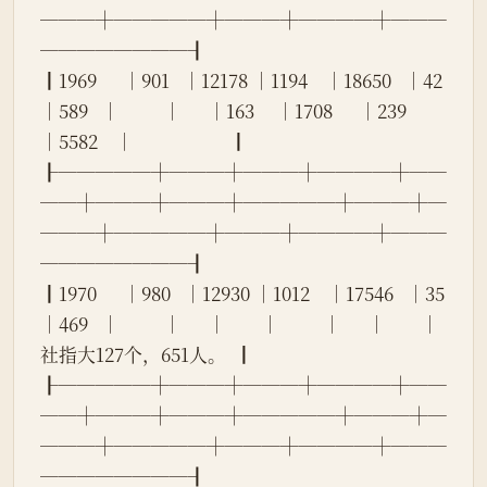
───┼─────┼───┼────┼───
────────┨
┃1969      │901   │12178 │1194    │18650   │42    
│589   │          │      │163     │1708      │239   
│5582    │                      ┃
┠─────┼───┼───┼────┼──
──┼───┼───┼─────┼───┼─
───┼─────┼───┼────┼───
────────┨
┃1970      │980   │12930 │1012    │17546   │35    
│469   │          │      │        │          │      │        │
社指大127个，651人。  ┃
┠─────┼───┼───┼────┼──
──┼───┼───┼─────┼───┼─
───┼─────┼───┼────┼───
────────┨