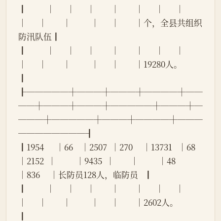
┃          │      │      │        │        │      │      │          
│      │        │          │      │        │个，全县共组织
防汛队伍┃
┃          │      │      │        │        │      │      │          
│      │        │          │      │        │19280人。             
┃
┠─────┼───┼───┼────┼──
──┼───┼───┼─────┼───┼─
───┼─────┼───┼────┼───
────────┨
┃1954      │66    │2507  │270     │13731   │68    
│2152  │          │9435  │        │          │48    
│836     │长防员128人，临防员   ┃
┃          │      │      │        │        │      │      │          
│      │        │          │      │        │2602人。              
┃