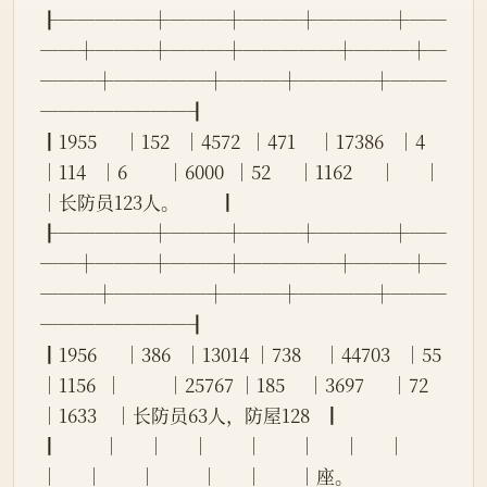
┠─────┼───┼───┼────┼──
──┼───┼───┼─────┼───┼─
───┼─────┼───┼────┼───
────────┨
┃1955      │152   │4572  │471     │17386   │4     
│114   │6         │6000  │52      │1162      │      │        
│长防员123人。         ┃
┠─────┼───┼───┼────┼──
──┼───┼───┼─────┼───┼─
───┼─────┼───┼────┼───
────────┨
┃1956      │386   │13014 │738     │44703   │55    
│1156  │          │25767 │185     │3697      │72    
│1633    │长防员63人，防屋128   ┃
┃          │      │      │        │        │      │      │          
│      │        │          │      │        │座。                  