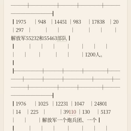
───┼─────┼───┼────┼───
────────┨
┃1975      │948   │14451 │983     │17838   │20    
│297   │          │      │        │          │      │        │
解放军55232和55463
部队
┃
┃          │      │      │        │        │      │      │          
│      │        │          │      │        │1200人。              
┃
┠─────┼───┼───┼────┼──
──┼───┼───┼─────┼───┼─
───┼─────┼───┼────┼───
────────┨
┃1976      │1025  │12231 │1047    │24801   
│14    │225   │          │39
110
 │130     │5137      
│      │        │解放军一个炮兵团、一个┃
┃          │      │      │        │        │      │      │          