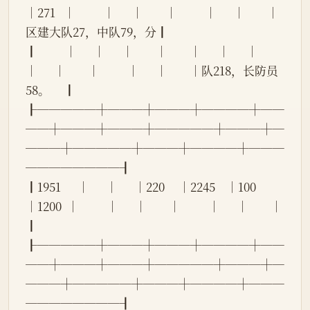
│271   │          │      │        │          │      │        │
区建大队27，中队79，分┃
┃          │      │      │        │        │      │      │          
│      │        │          │      │        │队218，长防员
58。     ┃
┠─────┼───┼───┼────┼──
──┼───┼───┼─────┼───┼─
───┼─────┼───┼────┼───
────────┨
┃1951      │      │      │220     │2245    │100   
│1200  │          │      │        │          │      │        │                      
┃
┠─────┼───┼───┼────┼──
──┼───┼───┼─────┼───┼─
───┼─────┼───┼────┼───
────────┨