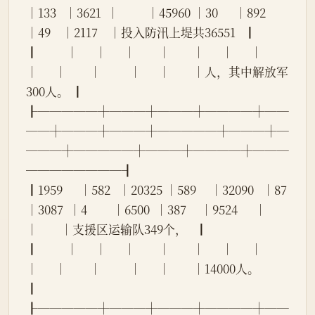
│133   │3621  │          │45960 │30      │892       
│49    │2117    │投入防汛上堤共36551   ┃
┃          │      │      │        │        │      │      │          
│      │        │          │      │        │人，其中解放军
300人。 ┃
┠─────┼───┼───┼────┼──
──┼───┼───┼─────┼───┼─
───┼─────┼───┼────┼───
────────┨
┃1959      │582   │20325 │589     │32090   │87    
│3087  │4         │6500  │387     │9524      │      
│        │支援区运输队349个，   ┃
┃          │      │      │        │        │      │      │          
│      │        │          │      │        │14000人。             
┃
┠─────┼───┼───┼────┼──