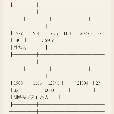
┠─────┼───┼───┼────┼──
──┼───┼───┼─────┼───┼─
───┼─────┼───┼────┼───
────────┨
┃1979      │961   │11675 │1151    │20276   │7     
│140   │          │36909 │        │          │      │        
│社指9。               ┃
┠─────┼───┼───┼────┼──
──┼───┼───┼─────┼───┼─
───┼─────┼───┼────┼───
────────┨
┃1980      │1156  │12845 │        │21804   │27    
│328   │          │40000 │        │          │      │        
│训练基干班1379人。    ┃
┠─────┼───┼───┼────┼──
──┼───┼───┼─────┼───┼─