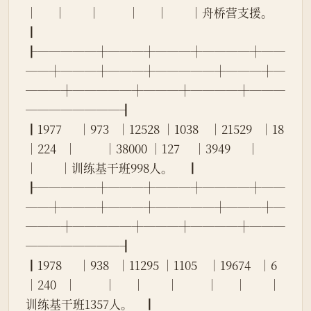
│      │        │          │      │        │舟桥营支援。          
┃
┠─────┼───┼───┼────┼──
──┼───┼───┼─────┼───┼─
───┼─────┼───┼────┼───
────────┨
┃1977      │973   │12528 │1038    │21529   │18    
│224   │          │38000 │127     │3949      │      
│        │训练基干班998人。     ┃
┠─────┼───┼───┼────┼──
──┼───┼───┼─────┼───┼─
───┼─────┼───┼────┼───
────────┨
┃1978      │938   │11295 │1105    │19674   │6     
│240   │          │      │        │          │      │        │
训练基干班1357人。    ┃