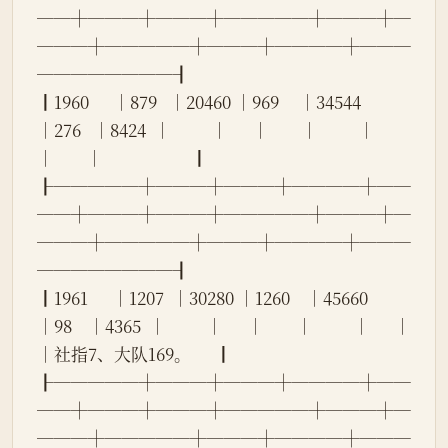
──┼───┼───┼─────┼───┼─
───┼─────┼───┼────┼───
────────┨
┃1960      │879   │20460 │969     │34544   
│276   │8424  │          │      │        │          │      
│        │                      ┃
┠─────┼───┼───┼────┼──
──┼───┼───┼─────┼───┼─
───┼─────┼───┼────┼───
────────┨
┃1961      │1207  │30280 │1260    │45660   
│98    │4365  │          │      │        │          │      │        
│社指7、大队169。      ┃
┠─────┼───┼───┼────┼──
──┼───┼───┼─────┼───┼─
───┼─────┼───┼────┼───