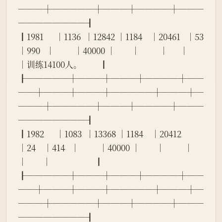
───┼─────┼───┼────┼───
────────┨
┃1981      │1136  │12842 │1184    │20461   │53    
│990   │          │40000 │        │          │      │        
│训练14100人。         ┃
┠─────┼───┼───┼────┼──
──┼───┼───┼─────┼───┼─
───┼─────┼───┼────┼───
────────┨
┃1982      │1083  │13368 │1184    │20412   
│24    │414   │          │40000 │        │          │      
│        │                      ┃
┠─────┼───┼───┼────┼──
──┼───┼───┼─────┼───┼─
───┼─────┼───┼────┼───
────────┨