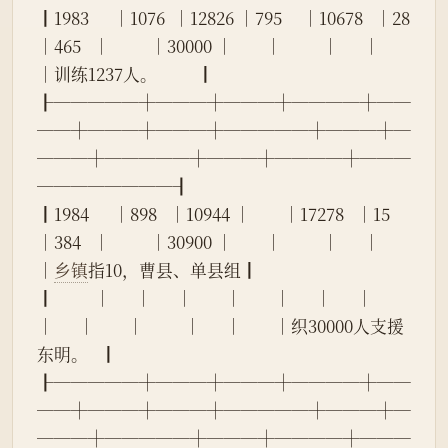
┃1983      │1076  │12826 │795     │10678   │28    
│465   │          │30000 │        │          │      │        
│训练1237人。          ┃
┠─────┼───┼───┼────┼──
──┼───┼───┼─────┼───┼─
───┼─────┼───┼────┼───
────────┨
┃1984      │898   │10944 │        │17278   │15    
│384   │          │30900 │        │          │      │        
│
乡镇
指10，曹县、单县组┃
┃          │      │      │        │        │      │      │          
│      │        │          │      │        │织30000人支援
东明。   ┃
┠─────┼───┼───┼────┼──
──┼───┼───┼─────┼───┼─
───┼─────┼───┼────┼───