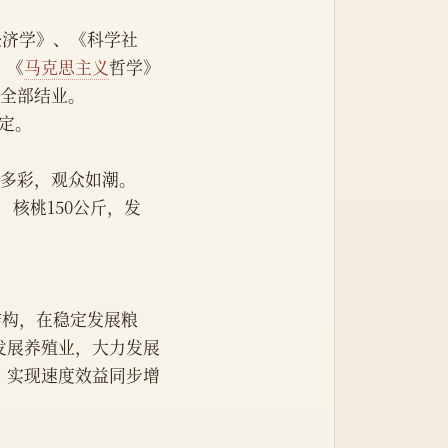
治经济学》、《科学社
、《
马克思主义
哲学》
年全部结业。
规定。
富多彩，观众如潮。
斤，核桃150公斤，发
业结构，在稳定发展粮
发展养殖业，大力发展
，实现速度效益同步增