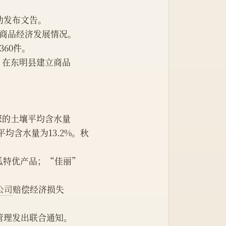
动发布文告。
商品经济发展情况。
60件。
年，在东明县建立商品
厘米深的土壤平均含水量
平均含水量为13.2%。秋
瓜特优产品；“佳丽”
公司
赔偿经济损失
管理发出联合通知。